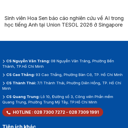
Sinh viên Hoa Sen báo cáo nghiên cứu về AI trong
học tiếng Anh tại Union TESOL 2026 ở Singapore
CS Nguyễn Văn Tráng:
08 Nguyễn Văn Tráng, Phường Bến
Thành, TP.Hồ Chí Minh
CS Cao Thắng:
93 Cao Thắng, Phường Bàn Cờ, TP. Hồ Chí Minh
CS Thành Thái:
7/1 Thành Thái, Phường Diên Hồng, TP. Hồ Chí
Minh
CS Quang Trung:
Lô 10, Đường số 3, Công viên Phần mềm
Quang Trung, Phường Trung Mỹ Tây, TP.Hồ Chí Minh
HOTLINE :
028 7300 7272
-
028 7309 1991
Tiện ích khác