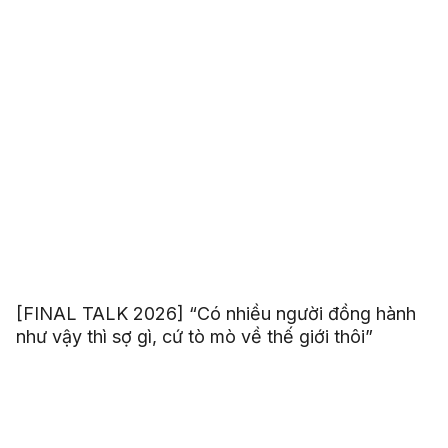
[FINAL TALK 2026] “Có nhiều người đồng hành
như vậy thì sợ gì, cứ tò mò về thế giới thôi”