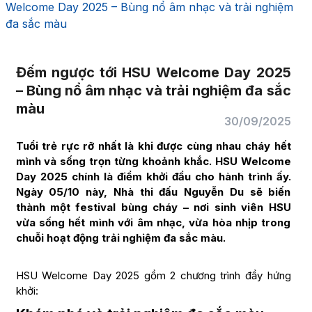
Welcome Day 2025 – Bùng nổ âm nhạc và trải nghiệm
đa sắc màu
Đếm ngược tới HSU Welcome Day 2025
– Bùng nổ âm nhạc và trải nghiệm đa sắc
màu
30/09/2025
Tuổi trẻ rực rỡ nhất là khi được cùng nhau cháy hết
mình và sống trọn từng khoảnh khắc. HSU Welcome
Day 2025 chính là điểm khởi đầu cho hành trình ấy.
Ngày 05/10 này, Nhà thi đấu Nguyễn Du sẽ biến
thành một festival bùng cháy – nơi sinh viên HSU
vừa sống hết mình với âm nhạc, vừa hòa nhịp trong
chuỗi hoạt động trải nghiệm đa sắc màu.
HSU Welcome Day 2025 gồm 2 chương trình đầy hứng
khởi: