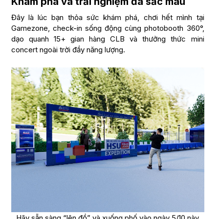
Khám phá và trải nghiệm đa sắc màu
Đây là lúc bạn thỏa sức khám phá, chơi hết mình tại
Gamezone, check-in sống động cùng photobooth 360°,
dạo quanh 15+ gian hàng CLB và thưởng thức mini
concert ngoài trời đầy năng lượng.
Hãy sẵn sàng “lên đồ” và xuống phố vào ngày 5/10 này