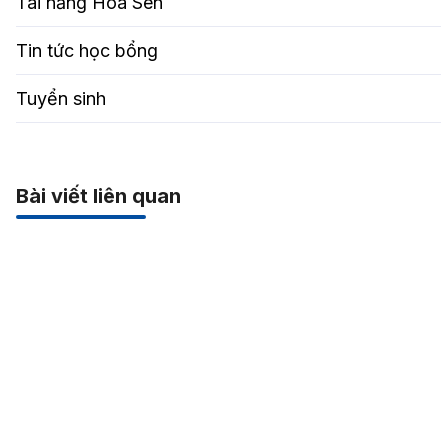
Tài năng Hoa Sen
Tin tức học bổng
Tuyển sinh
Bài viết liên quan