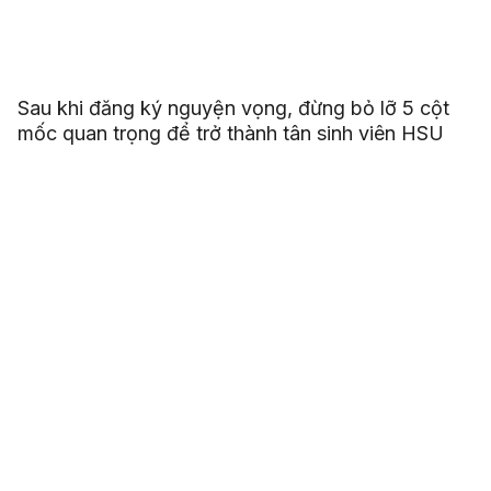
Sau khi đăng ký nguyện vọng, đừng bỏ lỡ 5 cột
mốc quan trọng để trở thành tân sinh viên HSU