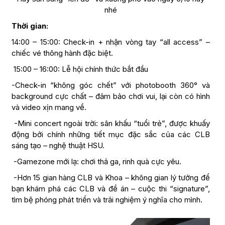
nhé
Thời gian:
14:00 – 15:00: Check-in + nhận vòng tay “all access” –
chiếc vé thông hành đặc biệt.
15:00 – 16:00: Lễ hội chính thức bắt đầu
-Check-in “không góc chết” với photobooth 360° và
background cực chất – đảm bảo chơi vui, lại còn có hình
và video xịn mang về.
-Mini concert ngoài trời: sân khấu “tuổi trẻ”, được khuấy
động bởi chính những tiết mục đặc sắc của các CLB
sáng tạo – nghệ thuật HSU.
-Gamezone mới lạ: chơi thả ga, rinh quà cực yêu.
-Hơn 15 gian hàng CLB và Khoa – không gian lý tưởng để
bạn khám phá các CLB và đề án – cuộc thi “signature”,
tìm bệ phóng phát triển và trải nghiệm ý nghĩa cho mình.