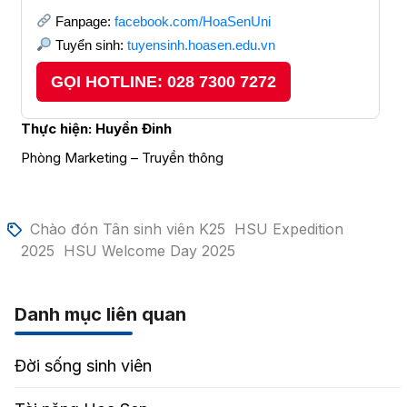
Fanpage:
facebook.com/HoaSenUni
Tuyển sinh:
tuyensinh.hoasen.edu.vn
GỌI HOTLINE: 028 7300 7272
Thực hiện:
Huyền Đinh
Phòng Marketing – Truyền thông
Chào đón Tân sinh viên K25
HSU Expedition
2025
HSU Welcome Day 2025
Danh mục liên quan
Đời sống sinh viên