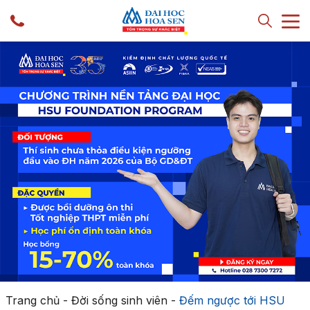
Trang chủ
-
Đời sống sinh viên
-
Đếm ngược tới HSU