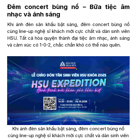
Đêm concert bùng nổ – Bữa tiệc âm
nhạc và ánh sáng
Khi ánh đèn sân khấu bật sáng, đêm concert bùng nổ
cùng line-up nghệ sĩ khách mời cực chất và dàn sinh viên
HSU. Tất cả hòa quyện thành đại tiệc âm nhạc, ánh sáng
và cảm xúc có 1-0-2, chắc chắn khó có thể nào quên.
Khi ánh đèn sân khấu bật sáng, đêm concert bùng nổ
cùng line-up nghệ sĩ khách mời cực chất và dàn sinh viên