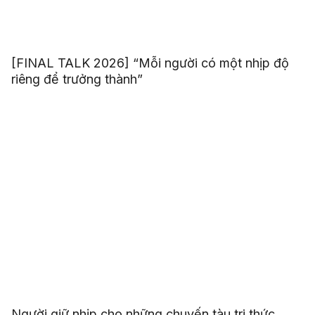
[FINAL TALK 2026] “Mỗi người có một nhịp độ
riêng để trưởng thành”
Người giữ nhịp cho những chuyến tàu tri thức