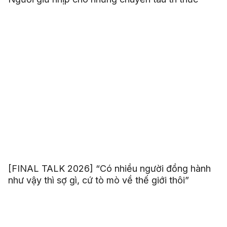
[FINAL TALK 2026] “Có nhiều người đồng hành
như vậy thì sợ gì, cứ tò mò về thế giới thôi”