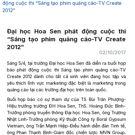
động cuộc thi “Sáng tạo phim quảng cáo-TV Create
2012”
Đại học Hoa Sen phát động cuộc thi
“Sáng tạo phim quảng cáo-TV Create
2012”
02/10/2017
Sáng 5/4, tại trường Đại học Hoa Sen đã diễn ra buổi họp
báo phát động cuộc thi Sáng tạo phim quảng cáo-TV
Create 2012 dành cho tất cả sinh viên đang học tập và
yêu thích lĩnh vực marketing đặc biệt là marketing trong
quảng cáo tại các trường đại học trên toàn quốc.
Buổi họp báo có sự tham dự của TS Bùi Trân Phượng-
HIệu trưởng trường ĐH Hoa Sen, ThS. Hoàng Đức Bình-
Trưởng phòng truyền thông Đại học Hoa Sen, ông Trương
Nhật Linh-Trưởng phòng Kỹ thuật Công ty Boral Gypsum
Vietnam, ông Trần Mạnh Hiệp-Điều hành diễn đàn Tinh tế,
ông Phan Thanh Bình-Giám đốc chiến lược MVN Group.