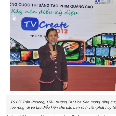
TS Bùi Trân Phượng, Hiệu trưởng ĐH Hoa Sen mong rằng cuộ
tỏa rộng rãi và tạo điều kiện cho các bạn sinh viên phát huy t