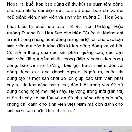
Ngoài ra, buổi họp báo cũng đã thu hút sự quan tâm đông
đảo của nhiều đại diện của các cơ quan báo chí và đội
ngũ giảng viên, nhân viên và sinh viên trường ĐH Hoa Sen.
Phát biểu tại buổi họp báo, TS Bùi Trân Phượng, Hiệu
trưởng Trường ĐH Hoa Sen cho biết: “Cuộc thi không chỉ
là một trong những hoạt động mang lại lợi ích cho các bạn
sinh viên mà còn hướng đến lợi ích cộng đồng và xã hội.
Cụ thể là thông qua các sản phẩm quảng cáo, các bạn
sinh viên đã gửi gắm nhiều thông điệp ý nghĩa đến cộng
đồng: bảo vệ môi trường, kêu gọi trách nhiệm đối với
cộng đồng của các doanh nghiệp. Ngoài ra, cuộc thi
cũng tạo ra một sân chơi bổ ích giúp các sinh viên phát
huy tối đa khả năng sáng tạo, đặc biệt trong vấn đề sử
dụng công nghệ mới hiện nay. Hy vọng trong thời gian tới,
cuộc thi này sẽ lan tỏa và có độ phủ sóng rộng hơn nữa,
không chỉ dành cho sinh viên Việt Nam mà còn dành cho
sinh viên các nước khác tham gia”.