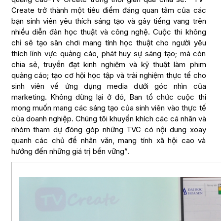
Create trở thành một tiêu điểm đáng quan tâm của các
bạn sinh viên yêu thích sáng tạo và gây tiếng vang trên
nhiều diễn đàn học thuật và công nghệ. Cuộc thi không
chỉ sẽ tạo sân chơi mang tính học thuật cho người yêu
thích lĩnh vực quảng cáo, phát huy sự sáng tạo; mà còn
chia sẻ, truyền đạt kinh nghiệm và kỹ thuật làm phim
quảng cáo; tạo cơ hội học tập và trải nghiệm thực tế cho
sinh viên về ứng dụng media dưới góc nhìn của
marketing. Không dừng lại ở đó, Ban tổ chức cuộc thi
mong muốn mang các sáng tạo của sinh viên vào thực tế
của doanh nghiệp. Chúng tôi khuyến khích các cá nhân và
nhóm tham dự đóng góp những TVC có nội dung xoay
quanh các chủ đề nhân văn, mang tính xã hội cao và
hướng đến những giá trị bền vững”.