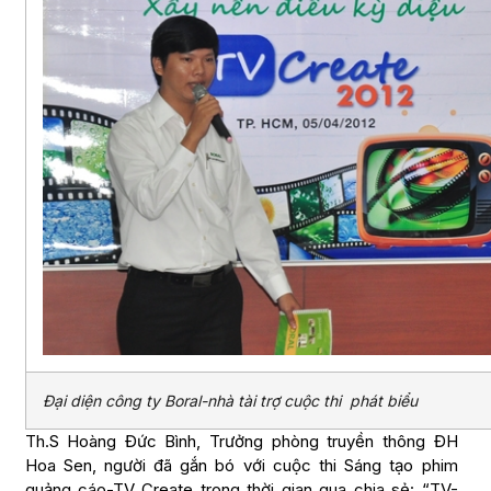
Đại diện công ty Boral-nhà tài trợ cuộc thi phát biểu
Th.S Hoàng Đức Bình, Trưởng phòng truyền thông ĐH
Hoa Sen, người đã gắn bó với cuộc thi Sáng tạo phim
quảng cáo-TV Create trong thời gian qua chia sẻ: “TV-