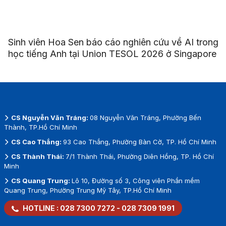
Sinh viên Hoa Sen báo cáo nghiên cứu về AI trong
học tiếng Anh tại Union TESOL 2026 ở Singapore
CS Nguyễn Văn Tráng:
08 Nguyễn Văn Tráng, Phường Bến
Thành, TP.Hồ Chí Minh
CS Cao Thắng:
93 Cao Thắng, Phường Bàn Cờ, TP. Hồ Chí Minh
CS Thành Thái:
7/1 Thành Thái, Phường Diên Hồng, TP. Hồ Chí
Minh
CS Quang Trung:
Lô 10, Đường số 3, Công viên Phần mềm
Quang Trung, Phường Trung Mỹ Tây, TP.Hồ Chí Minh
HOTLINE :
028 7300 7272
-
028 7309 1991