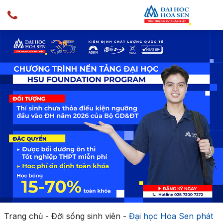
Trang chủ
-
Đời sống sinh viên
-
Đại học Hoa Sen phát