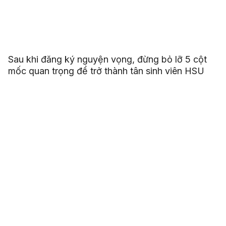
Sau khi đăng ký nguyện vọng, đừng bỏ lỡ 5 cột
mốc quan trọng để trở thành tân sinh viên HSU