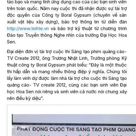
táo bạo và mang tính ứng dụng cao của các bạn sinh viên
trên toàn quốc. Năm nay cuộc thi đã nhận được sự tài trợ
độc quyền của Công ty Boral Gypsum (chuyên về sản
xuất vật liệu xây dựng), bảo trợ thông tin từ diễn đàn
http://www.tinhte.vn
và bảo trợ kỹ thuật từ chương trình
Đào tạo Truyền thông Nghe nhìn của trường Đại Học Hoa
Sen.
Đại diện đơn vị tài trợ cuộc thi Sáng tạo phim quảng cáo-
TV Create 2012, ông Trương Nhật Linh, Trưởng phòng Kỹ
thuật công ty Boral Gypsum phát biểu: “Đây là một thuộc
thi hấp dẫn và mang nhiều thông điệp ý nghĩa. Chúng tôi
lấy làm vinh dự được làm nhà tài trợ cho cuộc thi Sáng tạo
quảng cáo- TV create 2012, cùng các bạn sinh viên Đại
học Hoa Sen nói riêng và sinh viên cả nước nói chung xây
nên điều kỳ diệu”.