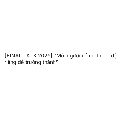
[FINAL TALK 2026] “Mỗi người có một nhịp độ
riêng để trưởng thành”