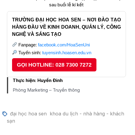
sau buổi lễ kí kết
TRƯỜNG ĐẠI HỌC HOA SEN – NƠI ĐÀO TẠO
HÀNG ĐẦU VỀ KINH DOANH, QUẢN LÝ, CÔNG
NGHỆ VÀ SÁNG TẠO
Fanpage:
facebook.com/HoaSenUni
Tuyển sinh:
tuyensinh.hoasen.edu.vn
GỌI HOTLINE: 028 7300 7272
Thực hiện:
Huyền Đinh
Phòng Marketing – Truyền thông
đại học hoa sen
khoa du lịch - nhà hàng - khách
sạn