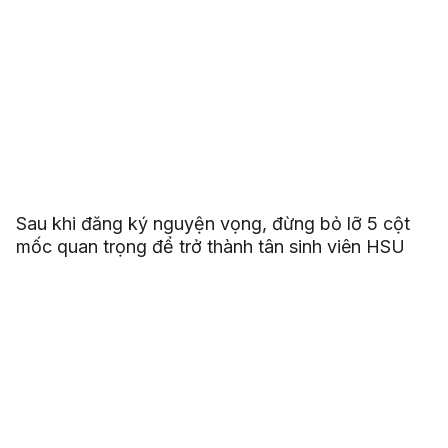
Sau khi đăng ký nguyện vọng, đừng bỏ lỡ 5 cột
mốc quan trọng để trở thành tân sinh viên HSU