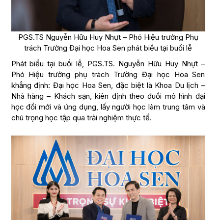
PGS.TS Nguyễn Hữu Huy Nhựt – Phó Hiệu trưởng Phụ
trách Trường Đại học Hoa Sen phát biểu tại buổi lễ
Phát biểu tại buổi lễ, PGS.TS. Nguyễn Hữu Huy Nhựt –
Phó Hiệu trưởng phụ trách Trường Đại học Hoa Sen
khẳng định: Đại học Hoa Sen, đặc biệt là Khoa Du lịch –
Nhà hàng – Khách sạn, kiên định theo đuổi mô hình đại
học đổi mới và ứng dụng, lấy người học làm trung tâm và
chú trọng học tập qua trải nghiệm thực tế.