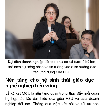
Đại diện doanh nghiệp đối tác chia sẻ tại buổi lễ ký kết,
thể hiện sự đồng hành và tin tưởng vào định hướng đào
tạo ứng dụng của HSU.
Nền tảng cho hệ sinh thái giáo dục –
nghề nghiệp bền vững
Lễ ký kết MOU là nền tảng quan trọng thúc đẩy mối quan
hệ hợp tác lâu dài, hiệu quả giữa HSU và các doanh
nghiệp đối tác. Thông qua việc kết nối và tối ưu hóa