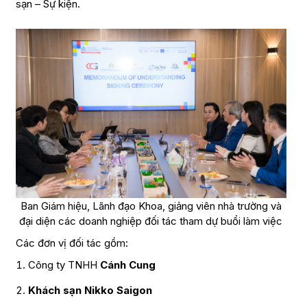
sạn – Sự kiện.
Ban Giám hiệu, Lãnh đạo Khoa, giảng viên nhà trường và
đại diện các doanh nghiệp đối tác tham dự buổi làm việc
Các đơn vị đối tác gồm:
Công ty TNHH
Cánh Cung
Khách sạn Nikko Saigon