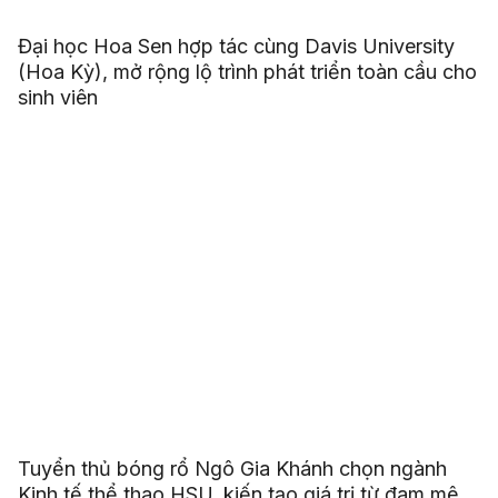
Đại học Hoa Sen hợp tác cùng Davis University
(Hoa Kỳ), mở rộng lộ trình phát triển toàn cầu cho
sinh viên
Tuyển thủ bóng rổ Ngô Gia Khánh chọn ngành
Kinh tế thể thao HSU, kiến tạo giá trị từ đam mê