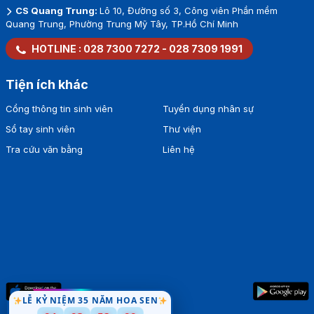
CS Quang Trung:
Lô 10, Đường số 3, Công viên Phần mềm
Quang Trung, Phường Trung Mỹ Tây, TP.Hồ Chí Minh
HOTLINE :
028 7300 7272
-
028 7309 1991
Tiện ích khác
Cổng thông tin sinh viên
Tuyển dụng nhân sự
Sổ tay sinh viên
Thư viện
Tra cứu văn bằng
Liên hệ
LỄ KỶ NIỆM 35 NĂM HOA SEN