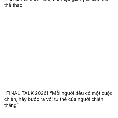
thể thao
[FINAL TALK 2026] “Mỗi người đều có một cuộc
chiến, hãy bước ra với tư thế của người chiến
thắng”