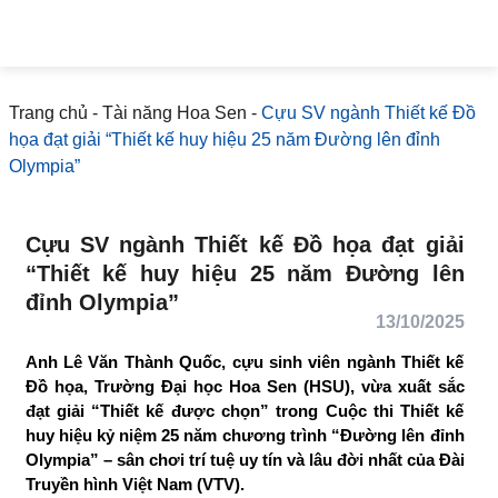
Trang chủ
-
Tài năng Hoa Sen
-
Cựu SV ngành Thiết kế Đồ
họa đạt giải “Thiết kế huy hiệu 25 năm Đường lên đỉnh
Olympia”
Cựu SV ngành Thiết kế Đồ họa đạt giải
“Thiết kế huy hiệu 25 năm Đường lên
đỉnh Olympia”
13/10/2025
Anh Lê Văn Thành Quốc, cựu sinh viên ngành Thiết kế
Đồ họa, Trường Đại học Hoa Sen (HSU), vừa xuất sắc
đạt giải “Thiết kế được chọn” trong Cuộc thi Thiết kế
huy hiệu kỷ niệm 25 năm chương trình “Đường lên đỉnh
Olympia” – sân chơi trí tuệ uy tín và lâu đời nhất của Đài
Truyền hình Việt Nam (VTV).