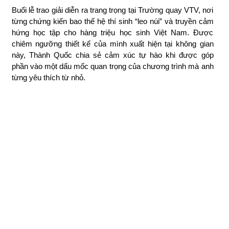
Buổi lễ trao giải diễn ra trang trọng tại Trường quay VTV, nơi
từng chứng kiến bao thế hệ thí sinh “leo núi” và truyền cảm
hứng học tập cho hàng triệu học sinh Việt Nam. Được
chiêm ngưỡng thiết kế của mình xuất hiện tại không gian
này, Thành Quốc chia sẻ cảm xúc tự hào khi được góp
phần vào một dấu mốc quan trọng của chương trình mà anh
từng yêu thích từ nhỏ.