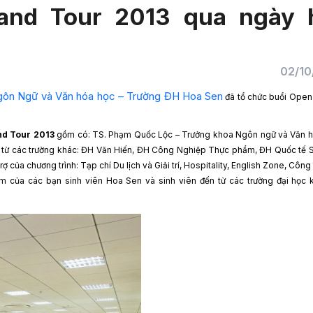
nd Tour 2013 qua ngày 
02/10
ôn Ngữ và Văn hóa học – Trường ĐH Hoa Sen
đã tổ chức buổi Open
d Tour 2013
gồm có: TS. Phạm Quốc Lộc – Trưởng khoa Ngôn ngữ và Văn h
 từ các trường khác: ĐH Văn Hiến, ĐH Công Nghiệp Thực phẩm, ĐH Quốc tế S
của chương trình: Tạp chí Du lịch và Giải trí, Hospitality, English Zone, Công
âm của các bạn sinh viên Hoa Sen và sinh viên đến từ các trường đại học k