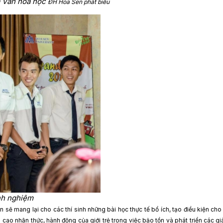
à Văn hóa học
ĐH Hoa Sen phát biểu
nh nghiệm
n sẽ mang lại cho các thí sinh những bài học thực tế bổ ích, tạo điều kiện cho 
cao nhận thức, hành động của giới trẻ trong việc bảo tồn và phát triển các giá