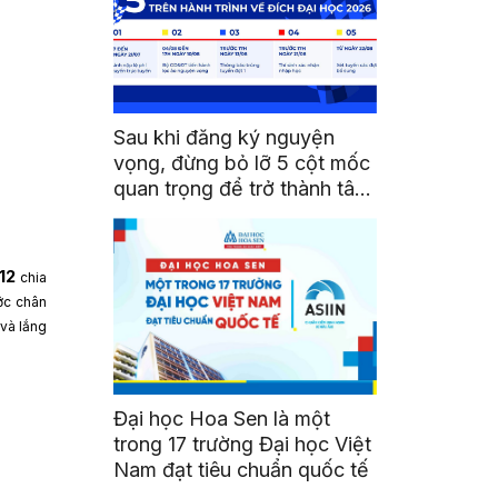
Sau khi đăng ký nguyện
vọng, đừng bỏ lỡ 5 cột mốc
quan trọng để trở thành tân
sinh viên HSU
012
chia
ước chân
 và
lắng
Đại học Hoa Sen là một
trong 17 trường Đại học Việt
Nam đạt tiêu chuẩn quốc tế