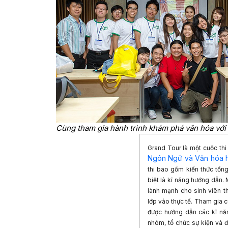
Cùng tham gia hành trình khám phá văn hóa với
Grand Tour là một cuộc thi
Ngôn Ngữ và Văn hóa 
thi bao gồm kiến thức tổng
biệt là kĩ năng hướng dẫn. M
lành mạnh cho sinh viên th
lớp vào thực tế. Tham gia cu
được hướng dẫn các kĩ năng
nhóm, tổ chức sự kiện và 