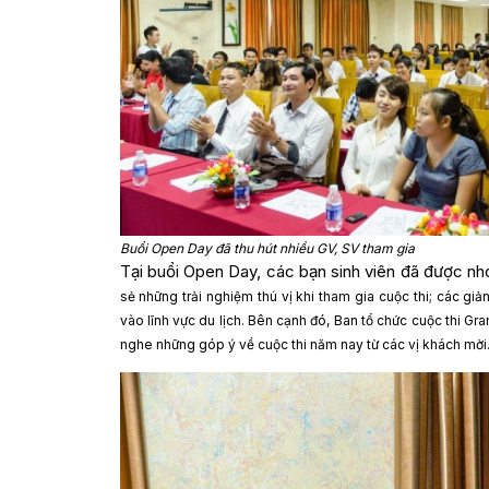
Buổi Open Day đã thu hút nhiều GV, SV tham gia
Tại buổi Open Day, các bạn sinh viên đã được 
sẻ những trải nghiệm thú vị khi tham gia cuộc thi;
các giản
vào lĩnh vực du lịch. Bên cạnh đó,
Ban tổ chức cuộc thi Gra
nghe những góp ý về cuộc thi năm nay từ các vị khách mời