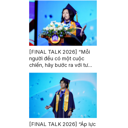
[FINAL TALK 2026] “Mỗi
người đều có một cuộc
chiến, hãy bước ra với tư
thế của người chiến thắng”
[FINAL TALK 2026] “Áp lực