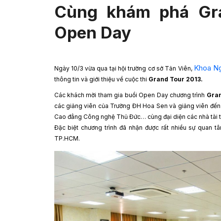
Cùng khám phá Gra
Open Day
Khoa Ng
Ngày 10/3 vừa qua tại hội trường cơ sở Tản Viên,
thông tin và giới thiệu về cuộc thi
Grand Tour 2013.
Các khách mời tham gia buổi Open Day chương trình
Gran
các giảng viên của Trường ĐH Hoa Sen và giảng viên đến
Cao đẳng Công nghệ Thủ Đức… cùng đại diện các nhà tài trợ 
Đặc biệt chương trình đã nhận được rất nhiều sự quan t
TP.HCM.