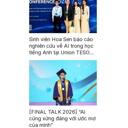
Sinh viên Hoa Sen báo cáo
nghiên cứu về AI trong học
tiếng Anh tại Union TESOL
2026 ở Singapore
[FINAL TALK 2026] “Ai
cũng xứng đáng với ước mơ
của mình”