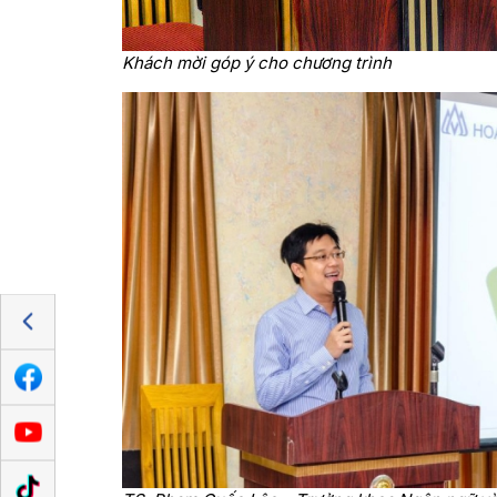
Khách mời góp ý cho chương trình