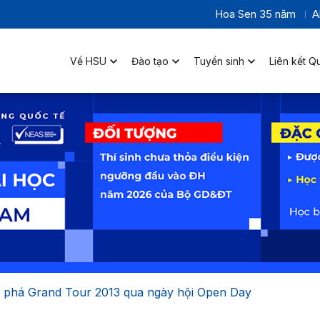
Hoa Sen 35 năm
A
Về HSU
Đào tạo
Tuyển sinh
Liên kết Q
phá Grand Tour 2013 qua ngày hội Open Day