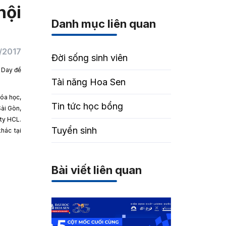
hội
Danh mục liên quan
/2017
Đời sống sinh viên
 Day để
Tài năng Hoa Sen
óa học,
Tin tức học bổng
ài Gòn,
 ty HCL.
Tuyển sinh
hác tại
Bài viết liên quan