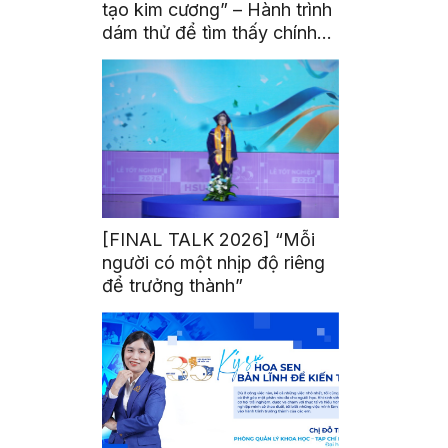
tạo kim cương” – Hành trình
dám thử để tìm thấy chính
mình
[FINAL TALK 2026] “Mỗi
người có một nhịp độ riêng
để trưởng thành”