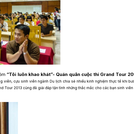
nhóm
“Tôi luôn khao khát”- Quán quân cuộc thi Grand Tour 2
g viên, cựu sinh viên ngành Du lịch chia sẻ nhiều kinh nghiệm thực tế khi b
nd Tour 2013 cũng đã giải đáp tận tình những thắc mắc cho các bạn sinh viên
.