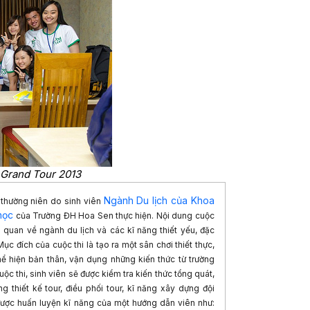
 Grand Tour 2013
Ngành Du lịch của Khoa
 thường niên do sinh viên
học
của Trường ĐH Hoa Sen thực hiện.
Nội dung cuộc
 quan về ngành du lịch và các kĩ năng thiết yếu, đặc
ục đích của cuộc thi là tạo ra một sân chơi thiết thực,
ể hiện bản thân, vận dụng những kiến thức từ trường
ộc thi, sinh viên sẽ được kiểm tra kiến thức tổng quát,
 thiết kế tour, điều phối tour, kĩ năng xây dựng đội
được huấn luyện kĩ năng của một hướng dẫn viên như: