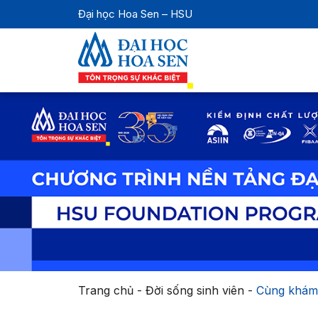
Đại học Hoa Sen – HSU
Trang chủ
-
Đời sống sinh viên
-
Cùng khám 