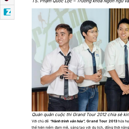
TS. Phạm Quốc Lộc – Trưởng khoa Ngôn ngữ v
Quán quân cuộc thi Grand Tour 2012 chia sẻ ki
Với chủ đề
“Hành trình văn hóa”
,
Grand Tour 2013
hứa hẹ
thể hiện niềm đam mê, sáng tạo với du lịch, đồng thời nâng 