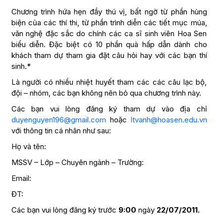
Chương trình hứa hẹn đầy thú vị, bất ngờ từ phần hùng
biện của các thí thi, từ phần trình diễn các tiết mục múa,
văn nghệ đặc sắc do chính các ca sĩ sinh viên Hoa Sen
biểu diễn. Đặc biệt có 10 phần quà hấp dẫn dành cho
khách tham dự tham gia đặt câu hỏi hay với các bạn thí
sinh.*
Là người có nhiều nhiệt huyết tham các các câu lạc bộ,
đội – nhóm, các bạn không nên bỏ qua chương trình này.
Các bạn vui lòng đăng ký tham dự vào địa chỉ
duyenguyen196@gmail.com
hoặc
ltvanh@hoasen.edu.vn
với thông tin cá nhân như sau:
Họ và tên:
MSSV – Lớp – Chuyên ngành – Trường:
Email:
ĐT:
Các bạn vui lòng đăng ký trước
9:00
ngày
22/07/2011.