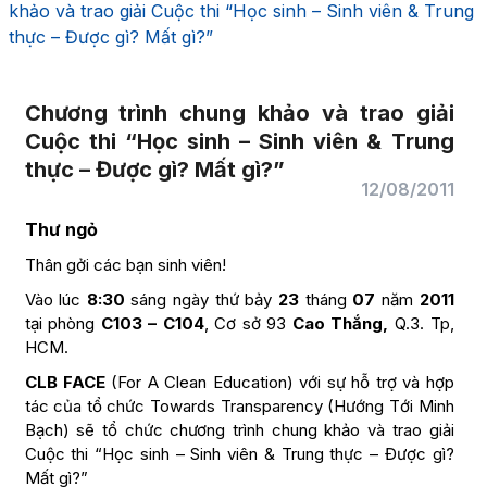
khảo và trao giải Cuộc thi “Học sinh – Sinh viên & Trung
thực – Được gì? Mất gì?”
Chương trình chung khảo và trao giải
Cuộc thi “Học sinh – Sinh viên & Trung
thực – Được gì? Mất gì?”
12/08/2011
Thư ngỏ
Thân gởi các bạn sinh viên!
Vào lúc
8:30
sáng ngày thứ bảy
23
tháng
07
năm
2011
tại phòng
C103 – C104
, Cơ sở 93
Cao Thắng,
Q.3. Tp,
HCM.
CLB FACE
(For A Clean Education) với sự hỗ trợ và hợp
tác của tổ chức Towards Transparency (Hướng Tới Minh
Bạch) sẽ tổ chức chương trình chung khảo và trao giải
Cuộc thi “Học sinh – Sinh viên & Trung thực – Được gì?
Mất gì?”