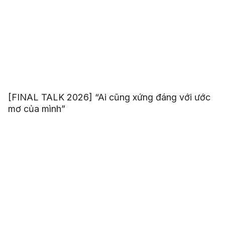
[FINAL TALK 2026] “Ai cũng xứng đáng với ước
mơ của mình”