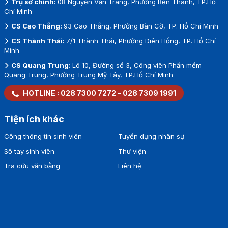
Trụ sở chính:
08 Nguyễn Văn Tráng, Phường Bến Thành, TP.Hồ
Chí Minh
CS Cao Thắng:
93 Cao Thắng, Phường Bàn Cờ, TP. Hồ Chí Minh
CS Thành Thái:
7/1 Thành Thái, Phường Diên Hồng, TP. Hồ Chí
Minh
CS Quang Trung:
Lô 10, Đường số 3, Công viên Phần mềm
Quang Trung, Phường Trung Mỹ Tây, TP.Hồ Chí Minh
HOTLINE :
028 7300 7272
-
028 7309 1991
Tiện ích khác
Cổng thông tin sinh viên
Tuyển dụng nhân sự
Sổ tay sinh viên
Thư viện
Tra cứu văn bằng
Liên hệ