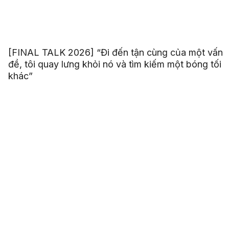
[FINAL TALK 2026] “Đi đến tận cùng của một vấn
đề, tôi quay lưng khỏi nó và tìm kiếm một bóng tối
khác”