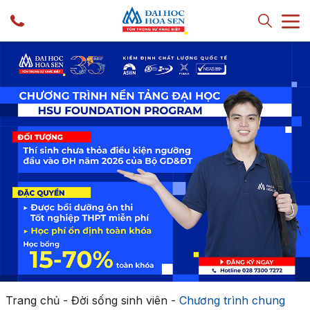
Trang chủ
-
Đời sống sinh viên
-
Chương trình chung