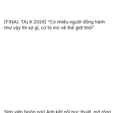
[FINAL TALK 2026] “Có nhiều người đồng hành
như vậy thì sợ gì, cứ tò mò về thế giới thôi”
Sinh viên Ngôn ngữ Anh kết nối học thuật, mở rộng