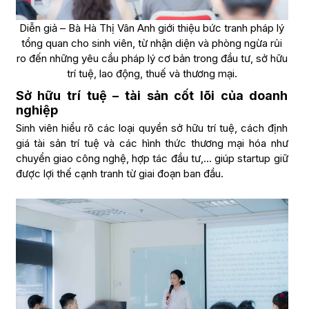
Diễn giả – Bà Hà Thị Vân Anh giới thiệu bức tranh pháp lý
tổng quan cho sinh viên, từ nhận diện và phòng ngừa rủi
ro đến những yêu cầu pháp lý cơ bản trong đầu tư, sở hữu
trí tuệ, lao động, thuế và thương mại.
Sở hữu trí tuệ – tài sản cốt lõi của doanh
nghiệp
Sinh viên hiểu rõ các loại quyền sở hữu trí tuệ, cách định
giá tài sản trí tuệ và các hình thức thương mại hóa như
chuyển giao công nghệ, hợp tác đầu tư,… giúp startup giữ
được lợi thế cạnh tranh từ giai đoạn ban đầu.