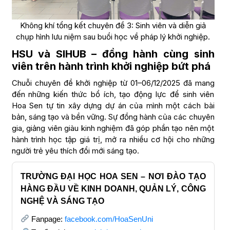
Không khí tổng kết chuyên đề 3: Sinh viên và diễn giả
chụp hình lưu niệm sau buổi học về pháp lý khởi nghiệp.
HSU và SIHUB – đồng hành cùng sinh
viên trên hành trình khởi nghiệp bứt phá
Chuỗi chuyên đề khởi nghiệp từ 01–06/12/2025 đã mang
đến những kiến thức bổ ích, tạo động lực để sinh viên
Hoa Sen tự tin xây dựng dự án của mình một cách bài
bản, sáng tạo và bền vững. Sự đồng hành của các chuyên
gia, giảng viên giàu kinh nghiệm đã góp phần tạo nên một
hành trình học tập giá trị, mở ra nhiều cơ hội cho những
người trẻ yêu thích đổi mới sáng tạo.
TRƯỜNG ĐẠI HỌC HOA SEN – NƠI ĐÀO TẠO
HÀNG ĐẦU VỀ KINH DOANH, QUẢN LÝ, CÔNG
NGHỆ VÀ SÁNG TẠO
Fanpage:
facebook.com/HoaSenUni