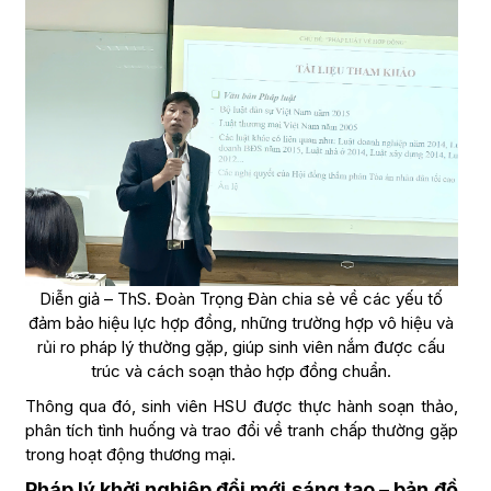
Diễn giả – ThS. Đoàn Trọng Đàn chia sẻ về các yếu tố
đảm bảo hiệu lực hợp đồng, những trường hợp vô hiệu và
rủi ro pháp lý thường gặp, giúp sinh viên nắm được cấu
trúc và cách soạn thảo hợp đồng chuẩn.
Thông qua đó, sinh viên HSU được thực hành soạn thảo,
phân tích tình huống và trao đổi về tranh chấp thường gặp
trong hoạt động thương mại.
Pháp lý khởi nghiệp đổi mới sáng tạo – bản đồ