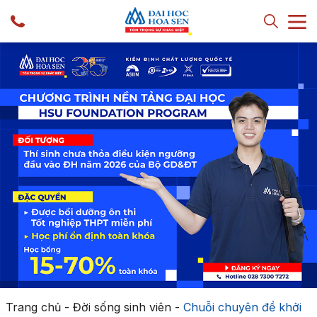
Trang chủ
-
Đời sống sinh viên
-
Chuỗi chuyên đề khởi