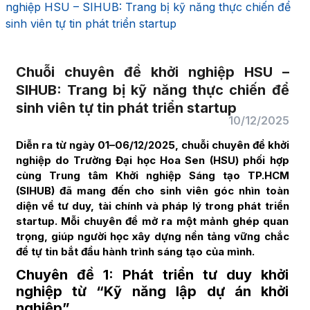
nghiệp HSU – SIHUB: Trang bị kỹ năng thực chiến để
sinh viên tự tin phát triển startup
Chuỗi chuyên đề khởi nghiệp HSU –
SIHUB: Trang bị kỹ năng thực chiến để
sinh viên tự tin phát triển startup
10/12/2025
Diễn ra từ ngày 01–06/12/2025, chuỗi chuyên đề khởi
nghiệp do Trường Đại học Hoa Sen (HSU) phối hợp
cùng Trung tâm Khởi nghiệp Sáng tạo TP.HCM
(SIHUB) đã mang đến cho sinh viên góc nhìn toàn
diện về tư duy, tài chính và pháp lý trong phát triển
startup. Mỗi chuyên đề mở ra một mảnh ghép quan
trọng, giúp người học xây dựng nền tảng vững chắc
để tự tin bắt đầu hành trình sáng tạo của mình.
Chuyên đề 1: Phát triển tư duy khởi
nghiệp từ “Kỹ năng lập dự án khởi
nghiệp”