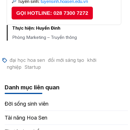
Tuyển sinh:
tuyensinh.hoasen.edu.vn
GỌI HOTLINE: 028 7300 7272
Thực hiện:
Huyền Đinh
Phòng Marketing – Truyền thông
đại học hoa sen
đổi mới sáng tạo
khởi
nghiệp
Startup
Danh mục liên quan
Đời sống sinh viên
Tài năng Hoa Sen