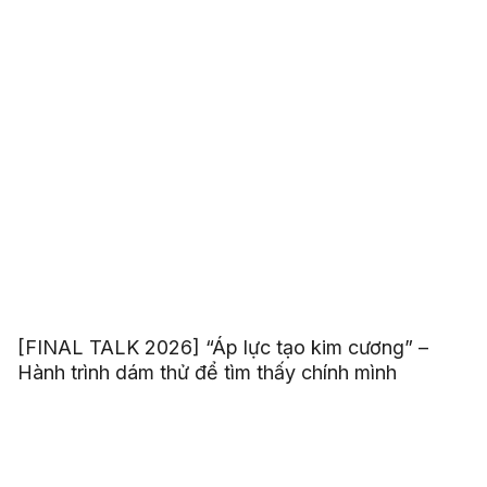
[FINAL TALK 2026] “Áp lực tạo kim cương” –
Hành trình dám thử để tìm thấy chính mình