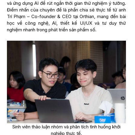
và ứng dụng AI để rút ngắn thời gian thử nghiệm ý tưởng.
Điểm nhấn của chuyên đề là phần chia sẻ thực tế từ anh
Trí Phạm – Co-founder & CEO tại Orthian, mang đến bài
học về công nghệ, AI, thiết kế UI/UX và tư duy thử
nghiệm nhanh trong phát triển sản phẩm số.
Sinh viên thảo luận nhóm và phân tích tình huống khởi
nghiệp thực tế.