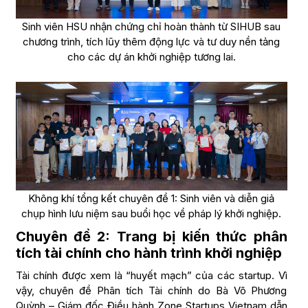
Sinh viên HSU nhận chứng chỉ hoàn thành từ SIHUB sau
chương trình, tích lũy thêm động lực và tư duy nền tảng
cho các dự án khởi nghiệp tương lai.
Không khí tổng kết chuyên đề 1: Sinh viên và diễn giả
chụp hình lưu niệm sau buổi học về pháp lý khởi nghiệp.
Chuyên đề 2: Trang bị kiến thức phân
tích tài chính cho hành trình khởi nghiệp
Tài chính được xem là “huyết mạch” của các startup. Vì
vậy, chuyên đề Phân tích Tài chính do Bà Võ Phương
Quỳnh – Giám đốc Điều hành Zone Startups Vietnam dẫn