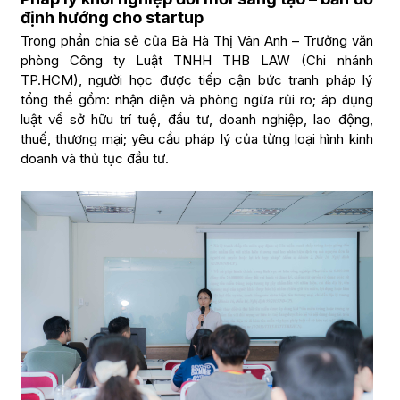
định hướng cho startup
Trong phần chia sẻ của Bà Hà Thị Vân Anh – Trưởng văn
phòng Công ty Luật TNHH THB LAW (Chi nhánh
TP.HCM), người học được tiếp cận bức tranh pháp lý
tổng thể gồm: nhận diện và phòng ngừa rủi ro; áp dụng
luật về sở hữu trí tuệ, đầu tư, doanh nghiệp, lao động,
thuế, thương mại; yêu cầu pháp lý của từng loại hình kinh
doanh và thủ tục đầu tư.