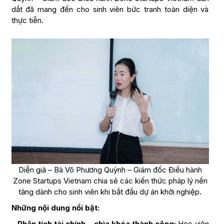
dắt đã mang đến cho sinh viên bức tranh toàn diện và
thực tiễn.
Diễn giả – Bà Võ Phương Quỳnh – Giám đốc Điều hành
Zone Startups Vietnam chia sẻ các kiến thức pháp lý nền
tảng dành cho sinh viên khi bắt đầu dự án khởi nghiệp.
Những nội dung nổi bật:
–
Phân tích tài chính – chìa khóa thành công:
Học viên