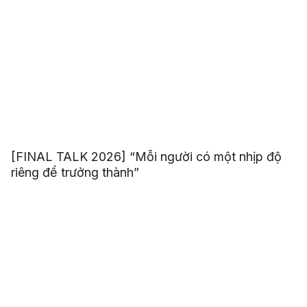
[FINAL TALK 2026] “Mỗi người có một nhịp độ
riêng để trưởng thành”