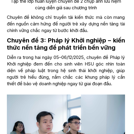
Tập thể lớp huấn luyện chuyên đề 2 chụp ảnh lưu niệm
cùng diễn giả sau chương trình
Chuyên đề không chỉ truyền tải kiến thức mà còn mang
đến nguồn cảm hứng để người trẻ xây dựng nền tảng tài
chính vững chắc ngay từ bước khởi đầu.
Chuyên đề 3: Pháp lý Khởi nghiệp – kiến
thức nền tảng để phát triển bền vững
Diễn ra trong hai ngày 05–06/12/2025, chuyên đề Pháp lý
Khởi nghiệp đem đến cho sinh viên HSU góc nhìn toàn
diện về pháp luật trong hệ sinh thái khởi nghiệp, giúp
người trẻ hiểu đúng, nắm chắc các khung pháp lý cần
thiết để bảo vệ doanh nghiệp ngay từ giai đoạn đầu.