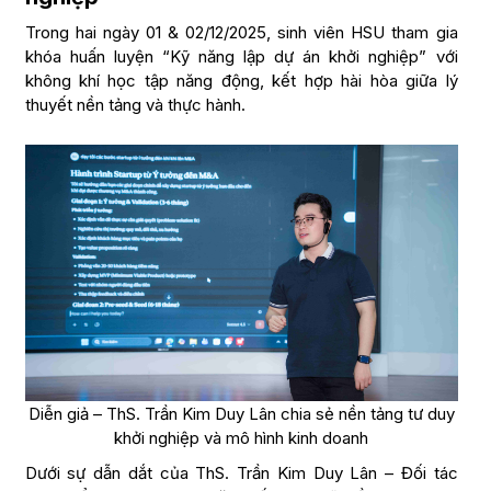
Trong hai ngày 01 & 02/12/2025, sinh viên HSU tham gia
khóa huấn luyện “Kỹ năng lập dự án khởi nghiệp” với
không khí học tập năng động, kết hợp hài hòa giữa lý
thuyết nền tảng và thực hành.
Diễn giả – ThS. Trần Kim Duy Lân chia sẻ nền tảng tư duy
khởi nghiệp và mô hình kinh doanh
Dưới sự dẫn dắt của ThS. Trần Kim Duy Lân – Đối tác