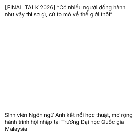
[FINAL TALK 2026] “Có nhiều người đồng hành
như vậy thì sợ gì, cứ tò mò về thế giới thôi”
Sinh viên Ngôn ngữ Anh kết nối học thuật, mở rộng
hành trình hội nhập tại Trường Đại học Quốc gia
Malaysia