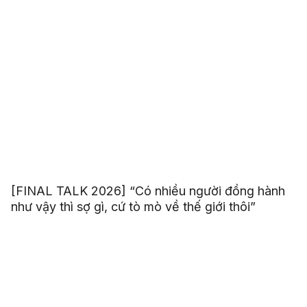
[FINAL TALK 2026] “Có nhiều người đồng hành
như vậy thì sợ gì, cứ tò mò về thế giới thôi”