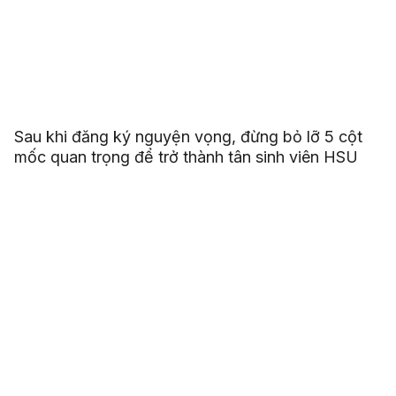
Sau khi đăng ký nguyện vọng, đừng bỏ lỡ 5 cột
mốc quan trọng để trở thành tân sinh viên HSU