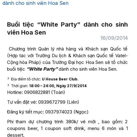
dành cho sinh viên Hoa Sen
Buổi tiệc “White Party” dành cho sinh
viên Hoa Sen
16/09/2014
Chương trình Quản lý nhà hàng và Khách sạn Quốc tế
(Hợp tác với Trường Du lịch & Khách sạn Quốc tế Vatel-
Cộng hòa Pháp) của Trường Đại học Hoa Sen sẽ tổ chức
buổi tiệc
“White Party”
dành cho sinh viên Hoa Sen.
Địa điểm tổ chức:
U House Beer Club.
Thời gian:
18:00 – 24:00, Ngày 27/9/2014
Hotline: 0906822881 (Toàn)
Tư vấn đặt vé: 0939672799 (Liên)
Đăng ký tiết mục: 0937974023 (Ngọc)
Phí tham dự chương trình 380k/ vé mời , bao gồm: 2
coupons beer, 1 coupon soft drink, menu 6 món và 1
dessert.