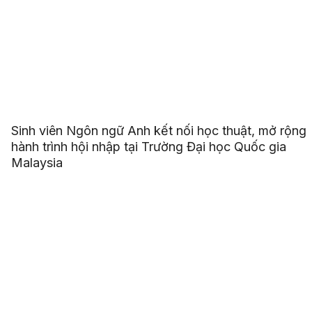
Sinh viên Ngôn ngữ Anh kết nối học thuật, mở rộng
hành trình hội nhập tại Trường Đại học Quốc gia
Malaysia