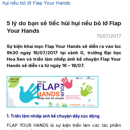
hụi nếu bỏ lỡ Flap Your Hands
5 lý do bạn sẽ tiếc hùi hụi nếu bỏ lỡ Flap
Your Hands
11/07/2017
Sự kiện khai mạc Flap Your Hands sẽ diễn ra vào lúc
9h30 ngày 16/07/2017 tại sảnh G, trường Đại học
Hoa Sen và triển lãm nhiếp ảnh kể chuyện Flap Your
Hands sẽ diễn ra từ ngày 16 – 18/07.
1. Triển lãm nhiếp ảnh kể chuyện đầy xúc động
FLAP YOUR HANDS là sự kiện triển lãm các tác phẩm