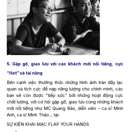
5. Gặp gỡ, giao lưu với các khách mời nổi tiếng, cực
“Hot” và tài năng
Bên cạnh việc thưởng thức những hình ảnh tràn đầy lạc
quan và tích cực để nạp năng lượng cho chính mình, các
bạn sẽ còn được “tiếp sức” bởi những hoạt động cực
chất lượng, với cơ hội gặp gỡ, giao lưu cùng những khách
mời nổi tiếng như MC Quang Bảo, diễn viên – ca sĩ Minh
Anh, ca sĩ Minh Thảo… tại:
SỰ KIỆN KHAI MẠC FLAP YOUR HANDS