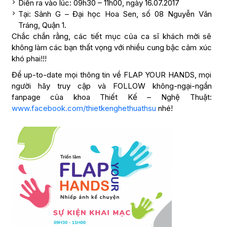
Diễn ra vào lúc: 09h30 – 11h00, ngày 16.07.2017
Tại: Sảnh G – Đại học Hoa Sen, số 08 Nguyễn Văn
Tráng, Quận 1.
Chắc chắn rằng, các tiết mục của ca sĩ khách mời sẽ
không làm các bạn thất vọng với nhiều cung bậc cảm xúc
khó phai!!!
Để up-to-date mọi thông tin về FLAP YOUR HANDS, mọi
người hãy truy cập và FOLLOW không-ngại-ngần
fanpage của khoa Thiết Kế – Nghệ Thuật:
www.facebook.com/thietkenghethuathsu
nhé!