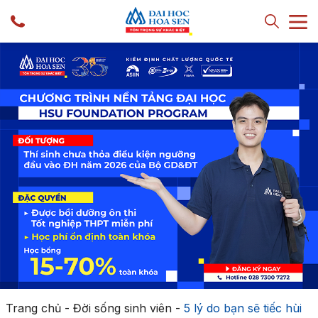
Trang chủ
-
Đời sống sinh viên
-
5 lý do bạn sẽ tiếc hùi