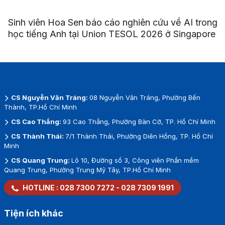
Sinh viên Hoa Sen báo cáo nghiên cứu về AI trong
học tiếng Anh tại Union TESOL 2026 ở Singapore
CS Nguyễn Văn Tráng:
08 Nguyễn Văn Tráng, Phường Bến
Thành, TP.Hồ Chí Minh
CS Cao Thắng:
93 Cao Thắng, Phường Bàn Cờ, TP. Hồ Chí Minh
CS Thành Thái:
7/1 Thành Thái, Phường Diên Hồng, TP. Hồ Chí
Minh
CS Quang Trung:
Lô 10, Đường số 3, Công viên Phần mềm
Quang Trung, Phường Trung Mỹ Tây, TP.Hồ Chí Minh
HOTLINE :
028 7300 7272
-
028 7309 1991
Tiện ích khác