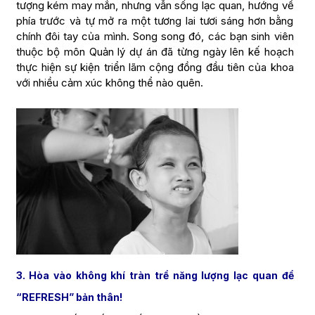
tượng kém may mắn, nhưng vẫn sống lạc quan, hướng về
phía trước và tự mở ra một tương lai tươi sáng hơn bằng
chính đôi tay của mình. Song song đó, các bạn sinh viên
thuộc bộ môn Quản lý dự án đã từng ngày lên kế hoạch
thực hiện sự kiện triển lãm cộng đồng đầu tiên của khoa
với nhiều cảm xúc không thể nào quên.
3. Hòa vào không khí tràn trề năng lượng lạc quan để
“REFRESH” bản thân!