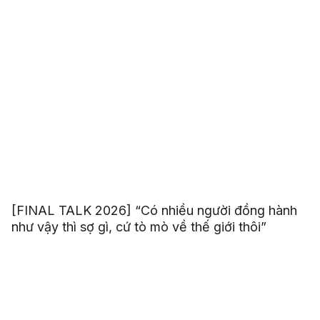
[FINAL TALK 2026] “Có nhiều người đồng hành
như vậy thì sợ gì, cứ tò mò về thế giới thôi”