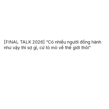
[FINAL TALK 2026] “Có nhiều người đồng hành
như vậy thì sợ gì, cứ tò mò về thế giới thôi”