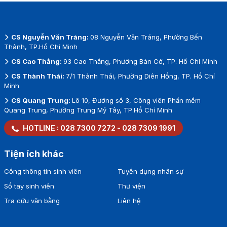
CS Nguyễn Văn Tráng:
08 Nguyễn Văn Tráng, Phường Bến
Thành, TP.Hồ Chí Minh
CS Cao Thắng:
93 Cao Thắng, Phường Bàn Cờ, TP. Hồ Chí Minh
CS Thành Thái:
7/1 Thành Thái, Phường Diên Hồng, TP. Hồ Chí
Minh
CS Quang Trung:
Lô 10, Đường số 3, Công viên Phần mềm
Quang Trung, Phường Trung Mỹ Tây, TP.Hồ Chí Minh
HOTLINE :
028 7300 7272
-
028 7309 1991
Tiện ích khác
Cổng thông tin sinh viên
Tuyển dụng nhân sự
Sổ tay sinh viên
Thư viện
Tra cứu văn bằng
Liên hệ