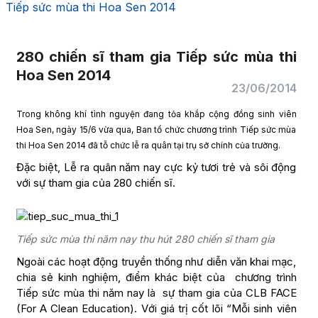
Tiếp sức mùa thi Hoa Sen 2014
280 chiến sĩ tham gia Tiếp sức mùa thi
Hoa Sen 2014
23/06/2014
Trong không khí tình nguyện đang tỏa khắp cộng đồng sinh viên
Hoa Sen, ngày 15/6 vừa qua, Ban tổ chức chương trình Tiếp sức mùa
thi Hoa Sen 2014 đã tỗ chức lễ ra quân tại trụ sở chính của trường.
Đặc biệt, Lễ ra quân năm nay cực kỷ tươi trẻ và sôi động
với sự tham gia của 280 chiến sĩ.
Tiếp sức mùa thi năm nay thu hút 280 chiến sĩ tham gia
Ngoài các hoạt động truyền thống như diễn văn khai mạc,
chia sẻ kinh nghiệm, điểm khác biệt của chương trình
Tiếp sức mùa thi năm nay là sự tham gia của CLB FACE
(For A Clean Education). Với giá trị cốt lõi “Mỗi sinh viên