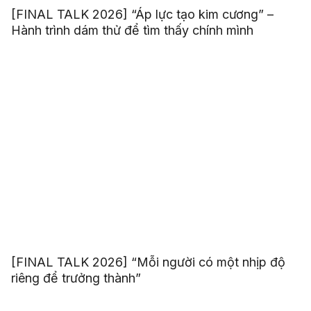
[FINAL TALK 2026] “Áp lực tạo kim cương” –
Hành trình dám thử để tìm thấy chính mình
[FINAL TALK 2026] “Mỗi người có một nhịp độ
riêng để trưởng thành”