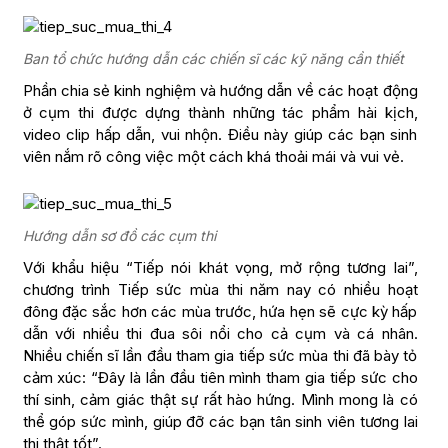
Ban tổ chức hướng dẫn các chiến sĩ các kỹ năng cần thiết
Phần chia sẻ kinh nghiệm và hướng dẫn về các hoạt động
ở cụm thi được dựng thành những tác phẩm hài kịch,
video clip hấp dẫn, vui nhộn. Điều này giúp các bạn sinh
viên nắm rõ công việc một cách khá thoải mái và vui vẻ.
Hướng dẫn sơ đồ các cụm thi
Với khẩu hiệu “Tiếp nói khát vọng, mở rộng tương lai”,
chương trình Tiếp sức mùa thi năm nay có nhiều hoạt
đông đặc sắc hơn các mùa trước, hứa hẹn sẽ cực kỳ hấp
dẫn với nhiều thi đua sôi nổi cho cả cụm và cá nhân.
Nhiều chiến sĩ lần đầu tham gia tiếp sức mùa thi đã bày tỏ
cảm xúc: “Đây là lần đầu tiên mình tham gia tiếp sức cho
thí sinh, cảm giác thật sự rất hào hứng. Mình mong là có
thể góp sức mình, giúp đỡ các bạn tân sinh viên tương lai
thi thật tốt”.