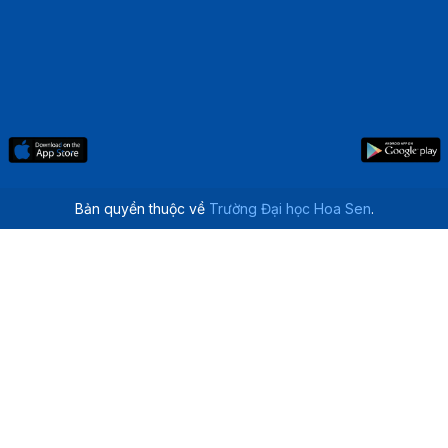
Bản quyền thuộc về
Trường Đại học Hoa Sen
.