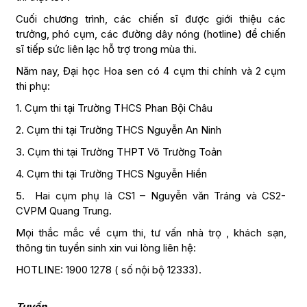
Cuối chương trình, các chiến sĩ được giới thiệu các
trưởng, phó cụm, các đường dây nóng (hotline) để chiến
sĩ tiếp sức liên lạc hỗ trợ trong mùa thi.
Năm nay, Đại học Hoa sen có 4 cụm thi chính và 2 cụm
thi phụ:
1. Cụm thi tại Trường THCS Phan Bội Châu
2. Cụm thi tại Trường THCS Nguyễn An Ninh
3. Cụm thi tại Trường THPT Võ Trường Toản
4. Cụm thi tại Trường THCS Nguyễn Hiền
5. Hai cụm phụ là CS1 – Nguyễn văn Tráng và CS2-
CVPM Quang Trung.
Mọi thắc mắc về cụm thi, tư vấn nhà trọ , khách sạn,
thông tin tuyển sinh xin vui lòng liên hệ:
HOTLINE: 1900 1278 ( số nội bộ 12333).
Than
Tuyền