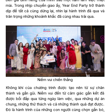
mài. Trong nhịp chuyển giao ấy, Year End Party trở thành
dịp để tất cả cùng dừng lại, nhìn lại hành trình đã qua và
trân trọng những khoảnh khắc đã cùng nhau trải qua.
Niềm vui chiến thắng
Không khí của chương trình được tạo nên từ sự chân
thành và gần gũi. Niềm vui đến từ cảm giác gắn kết đã
được bồi đắp qua từng ngày làm việc, qua những dự án
chung, những thử thách và cả những thành quả đạt được.
Đó là hành trình của những con người cùng chọn gắn bó,