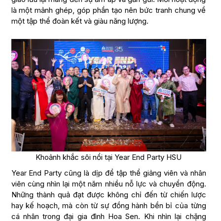
là một mảnh ghép, góp phần tạo nên bức tranh chung về
một tập thể đoàn kết và giàu năng lượng.
Khoảnh khắc sôi nổi tại Year End Party HSU
Year End Party cũng là dịp để tập thể giảng viên và nhân
viên cùng nhìn lại một năm nhiều nỗ lực và chuyển động.
Những thành quả đạt được không chỉ đến từ chiến lược
hay kế hoạch, mà còn từ sự đồng hành bền bỉ của từng
cá nhân trong đại gia đình Hoa Sen. Khi nhìn lại chặng