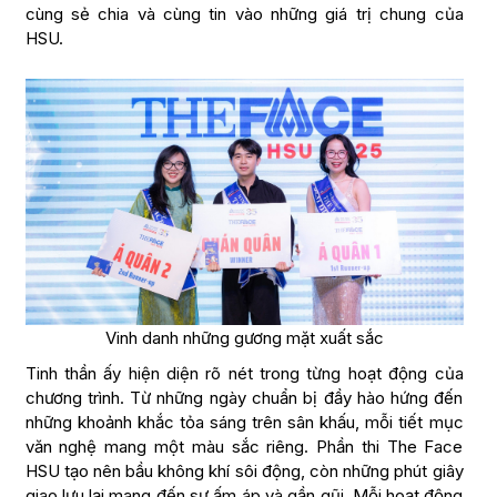
cùng sẻ chia và cùng tin vào những giá trị chung của
HSU.
Vinh danh những gương mặt xuất sắc
Tinh thần ấy hiện diện rõ nét trong từng hoạt động của
chương trình. Từ những ngày chuẩn bị đầy hào hứng đến
những khoảnh khắc tỏa sáng trên sân khấu, mỗi tiết mục
văn nghệ mang một màu sắc riêng. Phần thi The Face
HSU tạo nên bầu không khí sôi động, còn những phút giây
giao lưu lại mang đến sự ấm áp và gần gũi. Mỗi hoạt động