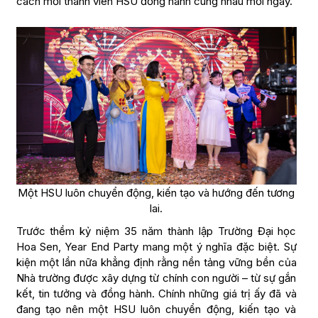
cách mỗi thành viên HSU đồng hành cùng nhau mỗi ngày.
Một HSU luôn chuyển động, kiến tạo và hướng đến tương
lai.
Trước thềm kỷ niệm 35 năm thành lập Trường Đại học
Hoa Sen, Year End Party mang một ý nghĩa đặc biệt. Sự
kiện một lần nữa khẳng định rằng nền tảng vững bền của
Nhà trường được xây dựng từ chính con người – từ sự gắn
kết, tin tưởng và đồng hành. Chính những giá trị ấy đã và
đang tạo nên một HSU luôn chuyển động, kiến tạo và