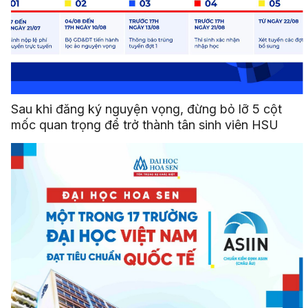
Sau khi đăng ký nguyện vọng, đừng bỏ lỡ 5 cột
mốc quan trọng để trở thành tân sinh viên HSU