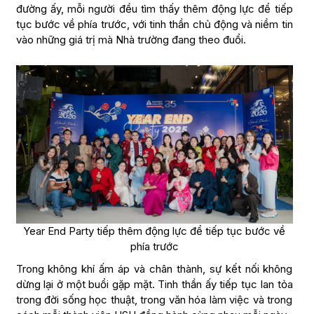
đường ấy, mỗi người đều tìm thấy thêm động lực để tiếp
tục bước về phía trước, với tinh thần chủ động và niềm tin
vào những giá trị mà Nhà trường đang theo đuổi.
Year End Party tiếp thêm động lực để tiếp tục bước về
phía trước
Trong không khí ấm áp và chân thành, sự kết nối không
dừng lại ở một buổi gặp mặt. Tinh thần ấy tiếp tục lan tỏa
trong đời sống học thuật, trong văn hóa làm việc và trong