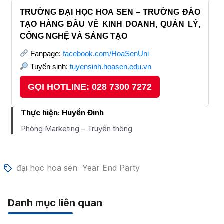
TRƯỜNG ĐẠI HỌC HOA SEN – TRƯỜNG ĐÀO
TẠO HÀNG ĐẦU VỀ KINH DOANH, QUẢN LÝ,
CÔNG NGHỆ VÀ SÁNG TẠO
Fanpage:
facebook.com/HoaSenUni
Tuyển sinh:
tuyensinh.hoasen.edu.vn
GỌI HOTLINE: 028 7300 7272
Thực hiện:
Huyền Đinh
Phòng Marketing – Truyền thông
đại học hoa sen
Year End Party
Danh mục liên quan