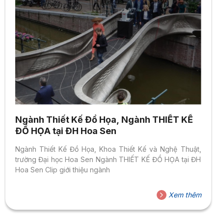
Ngành Thiết Kế Đồ Họa, Ngành THIẾT KẾ
ĐỒ HỌA tại ĐH Hoa Sen
Ngành Thiết Kế Đồ Họa, Khoa Thiết Kế và Nghệ Thuật,
trường Đại học Hoa Sen Ngành THIẾT KẾ ĐỒ HỌA tại ĐH
Hoa Sen Clip giới thiệu ngành
Xem thêm