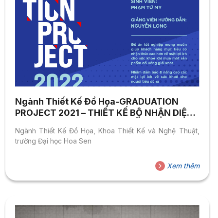
Ngành Thiết Kế Đồ Họa-GRADUATION
PROJECT 2021 – THIẾT KẾ BỘ NHẬN DIỆN
THƯƠNG HIỆU CHO SẢN PHẨM TRÀ LÊN
Ngành Thiết Kế Đồ Họa, Khoa Thiết Kế và Nghệ Thuật,
MEN KOMBUCHA.
trường Đại học Hoa Sen
Xem thêm