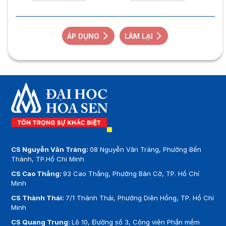
ÁP DỤNG
LÀM LẠI
CS Nguyễn Văn Tráng:
08 Nguyễn Văn Tráng, Phường Bến
Thành, TP.Hồ Chí Minh
CS Cao Thắng:
93 Cao Thắng, Phường Bàn Cờ, TP. Hồ Chí
Minh
CS Thành Thái:
7/1 Thành Thái, Phường Diên Hồng, TP. Hồ Chí
Minh
CS Quang Trung:
Lô 10, Đường số 3, Công viên Phần mềm