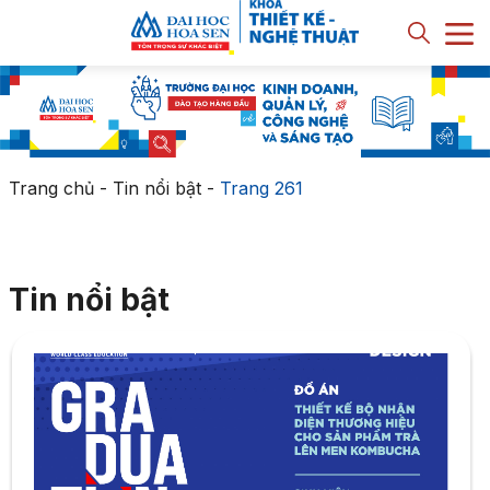
Trang chủ
-
Tin nổi bật
-
Trang 261
Tin nổi bật