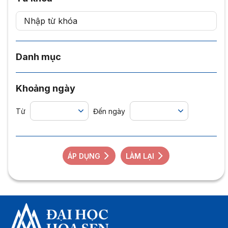
Danh mục
Khoảng ngày
Từ
Đến ngày
ÁP DỤNG
LÀM LẠI