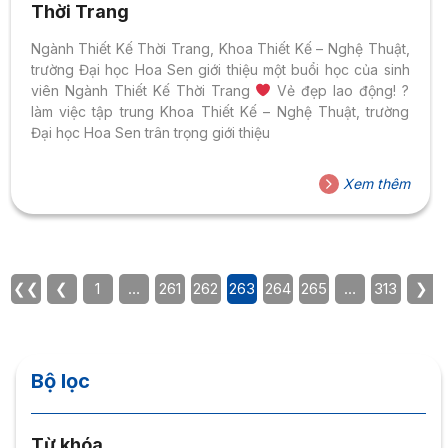
Thời Trang
Ngành Thiết Kế Thời Trang, Khoa Thiết Kế – Nghệ Thuật,
trường Đại học Hoa Sen giới thiệu một buổi học của sinh
viên Ngành Thiết Kế Thời Trang
Vẻ đẹp lao động! ?
làm việc tập trung Khoa Thiết Kế – Nghệ Thuật, trường
Đại học Hoa Sen trân trọng giới thiệu
Xem thêm
❮❮
❮
1
…
261
262
263
264
265
…
313
❯
Bộ lọc
Từ khóa