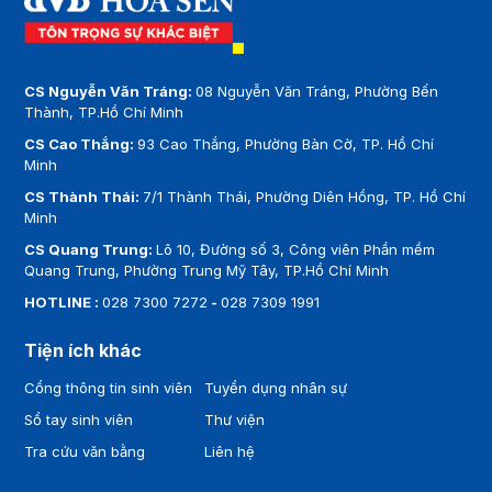
CS Nguyễn Văn Tráng:
08 Nguyễn Văn Tráng, Phường Bến
Thành, TP.Hồ Chí Minh
CS Cao Thắng:
93 Cao Thắng, Phường Bàn Cờ, TP. Hồ Chí
Minh
CS Thành Thái:
7/1 Thành Thái, Phường Diên Hồng, TP. Hồ Chí
Minh
CS Quang Trung:
Lô 10, Đường số 3, Công viên Phần mềm
Quang Trung, Phường Trung Mỹ Tây, TP.Hồ Chí Minh
HOTLINE :
028 7300 7272
-
028 7309 1991
Tiện ích khác
Cổng thông tin sinh viên
Tuyển dụng nhân sự
Sổ tay sinh viên
Thư viện
Tra cứu văn bằng
Liên hệ