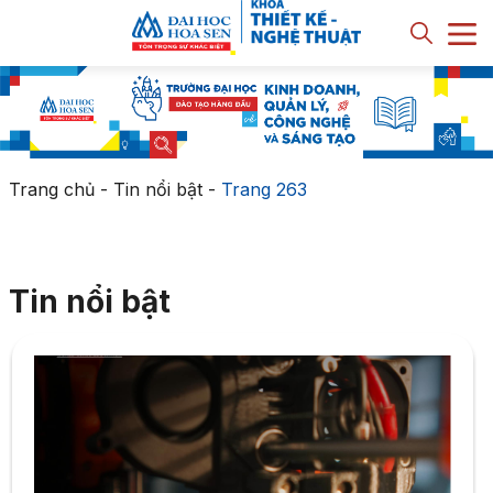
Trang chủ
-
Tin nổi bật
-
Trang 263
Tin nổi bật