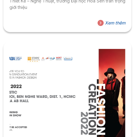
Thiết Kế – Nghệ Thuật, trường Đại học Hoa Sen trân trọng
giới thiệu
Xem thêm