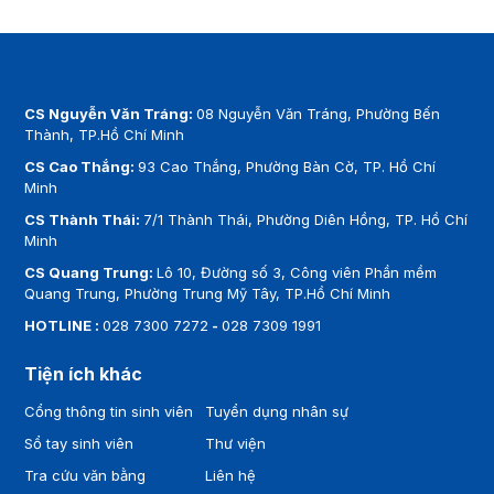
CS Nguyễn Văn Tráng:
08 Nguyễn Văn Tráng, Phường Bến
Thành, TP.Hồ Chí Minh
CS Cao Thắng:
93 Cao Thắng, Phường Bàn Cờ, TP. Hồ Chí
Minh
CS Thành Thái:
7/1 Thành Thái, Phường Diên Hồng, TP. Hồ Chí
Minh
CS Quang Trung:
Lô 10, Đường số 3, Công viên Phần mềm
Quang Trung, Phường Trung Mỹ Tây, TP.Hồ Chí Minh
HOTLINE :
028 7300 7272
-
028 7309 1991
Tiện ích khác
Cổng thông tin sinh viên
Tuyển dụng nhân sự
Sổ tay sinh viên
Thư viện
Tra cứu văn bằng
Liên hệ