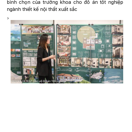
bình chọn của trưởng khoa cho đồ án tốt nghiệp
ngành thiết kế nội thất xuất sắc