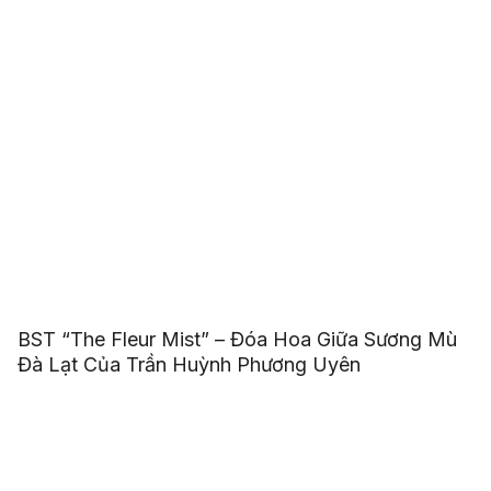
BST “The Fleur Mist” – Đóa Hoa Giữa Sương Mù
Đà Lạt Của Trần Huỳnh Phương Uyên