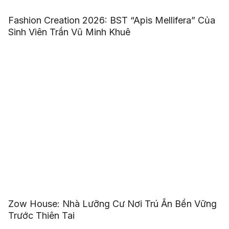
Fashion Creation 2026: BST “Apis Mellifera” Của
Sinh Viên Trần Vũ Minh Khuê
Zow House: Nhà Lưỡng Cư Nơi Trú Ẩn Bền Vững
Trước Thiên Tai