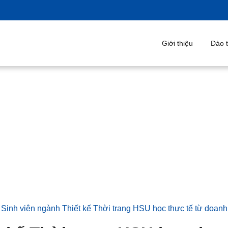
Giới thiệu
Đào tạ
uật
-
Sinh viên ngành Thiết kế Thời trang HSU học thực tế