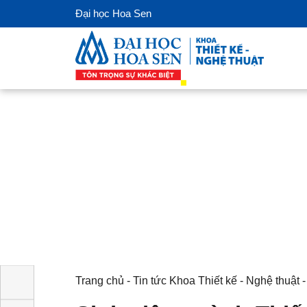
Đại học Hoa Sen
Trang chủ
-
Tin tức Khoa Thiết kế - Nghệ th