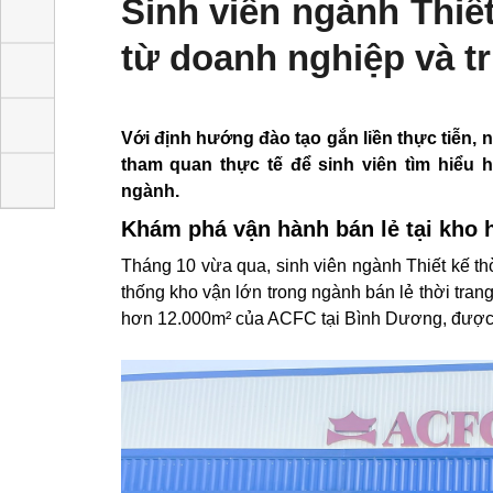
Sinh viên ngành Thi
tế từ doanh nghiệp v
Với định hướng đào tạo gắn liền thực ti
chuyến tham quan thực tế để sinh viên tì
trong ngành.
Khám phá vận hành bán lẻ tại kho
Tháng 10 vừa qua, sinh viên ngành Thiết 
những hệ thống kho vận lớn trong ngành bán
thực tế tại kho hàng hơn 12.000m² của ACF
trữ sản phẩm.