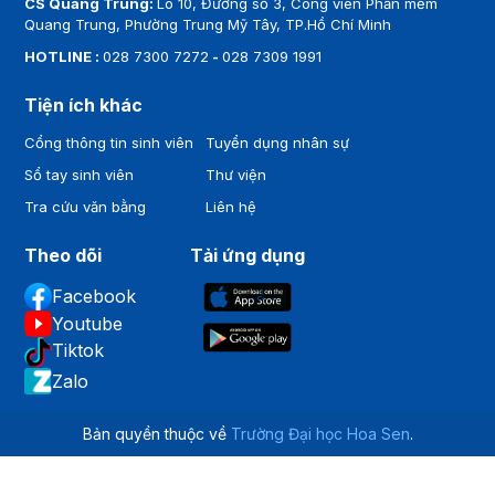
CS Quang Trung:
Lô 10, Đường số 3, Công viên Phần mềm
Quang Trung, Phường Trung Mỹ Tây, TP.Hồ Chí Minh
HOTLINE :
028 7300 7272
-
028 7309 1991
Tiện ích khác
Cổng thông tin sinh viên
Tuyển dụng nhân sự
Sổ tay sinh viên
Thư viện
Tra cứu văn bằng
Liên hệ
Theo dõi
Tải ứng dụng
Facebook
Youtube
Tiktok
Zalo
Bản quyền thuộc về
Trường Đại học Hoa Sen
.