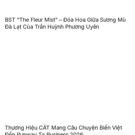
BST “The Fleur Mist” – Đóa Hoa Giữa Sương Mù
Đà Lạt Của Trần Huỳnh Phương Uyên
Thương Hiệu CÁT Mang Câu Chuyện Biển Việt
Đến Runway To Business 2026