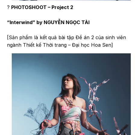
?
PHOTOSHOOT – Project 2
“Interwind” by NGUYỄN NGỌC TÀI
[Sản phẩm là kết quả bài tập Đề án 2 của sinh viên
ngành Thiết kế Thời trang – Đại học Hoa Sen]