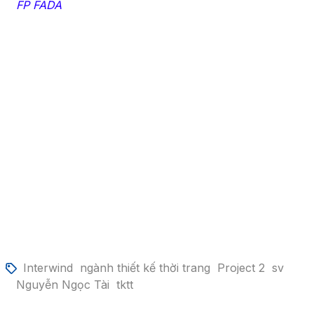
FP FADA
Interwind
ngành thiết kế thời trang
Project 2
sv
Nguyễn Ngọc Tài
tktt