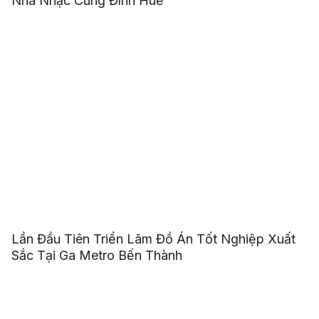
Nhã Nhạc Cung Đình Huế
Lần Đầu Tiên Triển Lãm Đồ Án Tốt Nghiệp Xuất
Sắc Tại Ga Metro Bến Thành