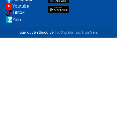
Youtube
Tiktok
Zalo
Bản quyền thuộc về
Trường Đại học Hoa Sen
.