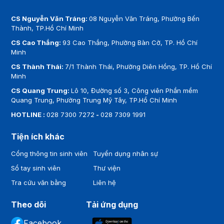
CS Nguyễn Văn Tráng:
08 Nguyễn Văn Tráng, Phường Bến
Thành, TP.Hồ Chí Minh
CS Cao Thắng:
93 Cao Thắng, Phường Bàn Cờ, TP. Hồ Chí
Minh
CS Thành Thái:
7/1 Thành Thái, Phường Diên Hồng, TP. Hồ Chí
Minh
CS Quang Trung:
Lô 10, Đường số 3, Công viên Phần mềm
Quang Trung, Phường Trung Mỹ Tây, TP.Hồ Chí Minh
HOTLINE :
028 7300 7272
-
028 7309 1991
Tiện ích khác
Cổng thông tin sinh viên
Tuyển dụng nhân sự
Sổ tay sinh viên
Thư viện
Tra cứu văn bằng
Liên hệ
Theo dõi
Tải ứng dụng
Facebook