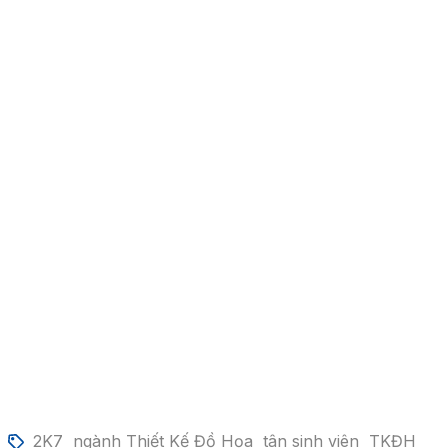
2K7
ngành Thiết Kế Đồ Họa
tân sinh viên
TKĐH