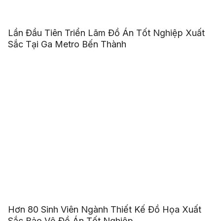
Lần Đầu Tiên Triển Lãm Đồ Án Tốt Nghiệp Xuất
Sắc Tại Ga Metro Bến Thành
Hơn 80 Sinh Viên Ngành Thiết Kế Đồ Họa Xuất
Sắc Bảo Vệ Đồ Án Tốt Nghiệp