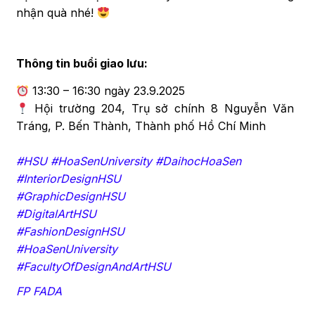
nhận quà nhé!
Thông tin buổi giao lưu:
13:30 – 16:30 ngày 23.9.2025
Hội trường 204, Trụ sở chính 8 Nguyễn Văn
Tráng, P. Bến Thành, Thành phố Hồ Chí Minh
#HSU #HoaSenUniversity #DaihocHoaSen
#InteriorDesignHSU
#GraphicDesignHSU
#DigitalArtHSU
#FashionDesignHSU
#HoaSenUniversity
#FacultyOfDesignAndArtHSU
FP FADA