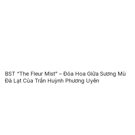
BST “The Fleur Mist” – Đóa Hoa Giữa Sương Mù
Đà Lạt Của Trần Huỳnh Phương Uyên