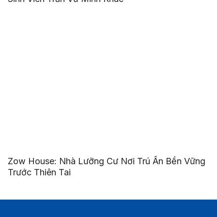
Zow House: Nhà Lưỡng Cư Nơi Trú Ẩn Bền Vững
Trước Thiên Tai