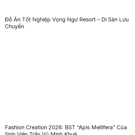
Đồ Án Tốt Nghiệp Vọng Ngư Resort – Di Sản Lưu
Chuyển
Fashion Creation 2026: BST “Apis Mellifera” Của
Sinh Viên Trần Vũ Minh Khuê