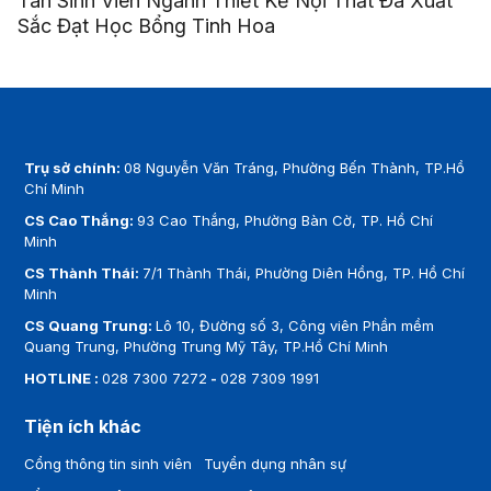
Tân Sinh Viên Ngành Thiết Kế Nội Thất Đã Xuất
Sắc Đạt Học Bổng Tinh Hoa
Trụ sở chính:
08 Nguyễn Văn Tráng, Phường Bến Thành, TP.Hồ
Chí Minh
CS Cao Thắng:
93 Cao Thắng, Phường Bàn Cờ, TP. Hồ Chí
Minh
CS Thành Thái:
7/1 Thành Thái, Phường Diên Hồng, TP. Hồ Chí
Minh
CS Quang Trung:
Lô 10, Đường số 3, Công viên Phần mềm
Quang Trung, Phường Trung Mỹ Tây, TP.Hồ Chí Minh
HOTLINE :
028 7300 7272
-
028 7309 1991
Tiện ích khác
Cổng thông tin sinh viên
Tuyển dụng nhân sự