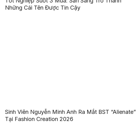
Tốt Nghiệp Suốt 3 Mùa: Sẵn Sàng Trở Thành
Những Cái Tên Được Tin Cậy
Sinh Viên Nguyễn Minh Anh Ra Mắt BST “Alienate”
Tại Fashion Creation 2026