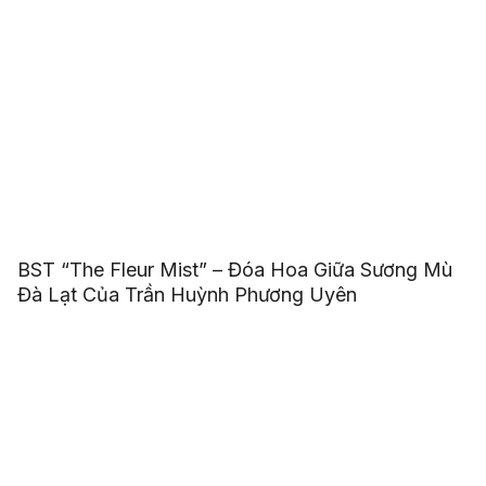
BST “The Fleur Mist” – Đóa Hoa Giữa Sương Mù
Đà Lạt Của Trần Huỳnh Phương Uyên