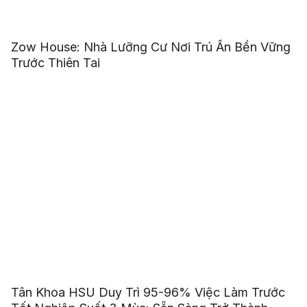
Zow House: Nhà Lưỡng Cư Nơi Trú Ẩn Bền Vững
Trước Thiên Tai
Tân Khoa HSU Duy Trì 95-96% Việc Làm Trước