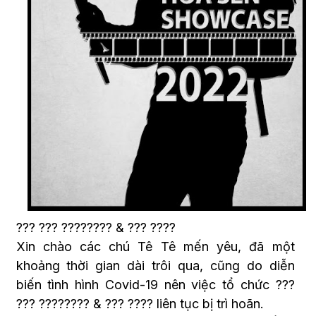
??? ??? ???????? & ??? ????
Xin chào các chú Tê Tê mến yêu, đã một
khoảng thời gian dài trôi qua, cũng do diễn
biến tình hình Covid-19 nên việc tổ chức ???
??? ???????? & ??? ???? liên tục bị trì hoãn.