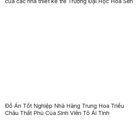
của các nhà thiết kế trẻ Trường Đại Học Hoa Sen
Đồ Án Tốt Nghiệp Nhà Hàng Trung Hoa Triều
Châu Thất Phủ Của Sinh Viên Tô Ái Tinh