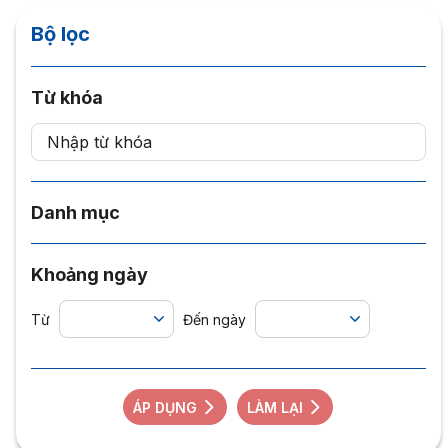
Bộ lọc
Từ khóa
Danh mục
Khoảng ngày
Từ
Đến ngày
ÁP DỤNG
LÀM LẠI