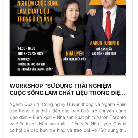
WORKSHOP “SỬ DỤNG TRẢI NGHIỆM
CUỘC SỐNG LÀM CHẤT LIỆU TRONG ĐIỆN
ẢNH”
Ngành Quản trị Công nghệ Truyền thông và Ngành Phim
trân trọng giới thiệu đến các bạn buổi trò chuyện cùng
Đạo diễn – Biên kịch – Nhà sản xuất phim Aaron Toronto
và Biên kịch – Nhà sản xuất – Diễn viên Nhã Uyên. Đây là
cơ hội để các bạn tìm hiểu và trao đổi về “Sử dụng trải
nghiệm cuộc sống làm chất liệu trong điện ảnh” Cùng gặp