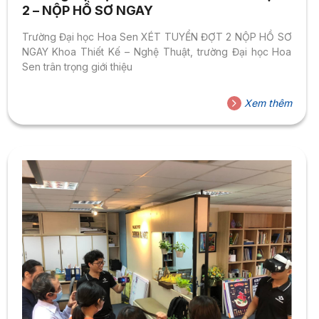
2 – NỘP HỒ SƠ NGAY
Trường Đại học Hoa Sen XÉT TUYỂN ĐỢT 2 NỘP HỒ SƠ
NGAY Khoa Thiết Kế – Nghệ Thuật, trường Đại học Hoa
Sen trân trọng giới thiệu
Xem thêm