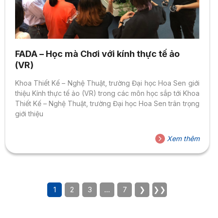
FADA – Học mà Chơi với kính thực tế ảo
(VR)
Khoa Thiết Kế – Nghệ Thuật, trường Đại học Hoa Sen giới
thiệu Kính thực tế ảo (VR) trong các môn học sắp tới Khoa
Thiết Kế – Nghệ Thuật, trường Đại học Hoa Sen trân trọng
giới thiệu
Xem thêm
1
2
3
…
7
❯
❯❯