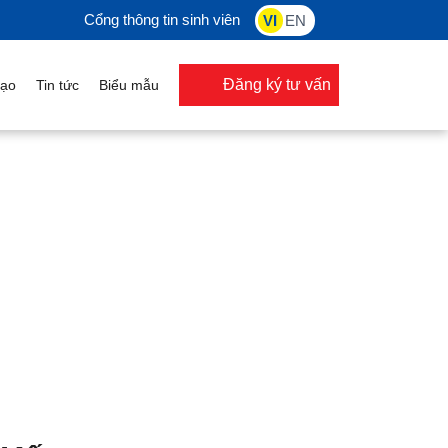
Cổng thông tin sinh viên
VI
EN
Đăng ký tư vấn
o
Tin tức
Biểu mẫu