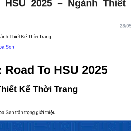
o HSU 2025 – Ngành Thiết
28/05
Ngành Thiết Kế Thời Trang
ọc Hoa Sen
: Road To HSU 2025
hiết Kế Thời Trang
 Hoa Sen trân trọng giới thiệu