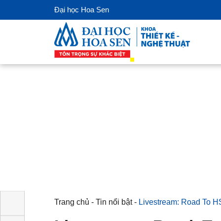
Đại học Hoa Sen
Trang chủ
-
Tin nổi bật
-
Livestream: Road 