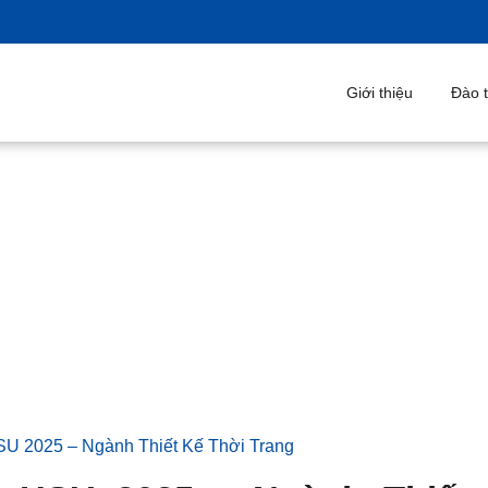
Giới thiệu
Đào tạ
To HSU 2025 – Ngành Thiết Kế Thời Trang