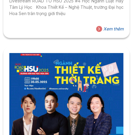
Livestream ROAD TO HSU 2025 #4 Học Ngành Luật Hay
Tâm Lý Học Khoa Thiết Kế – Nghệ Thuật, trường Đại học
Hoa Sen trân trọng giới thiệu
Xem thêm