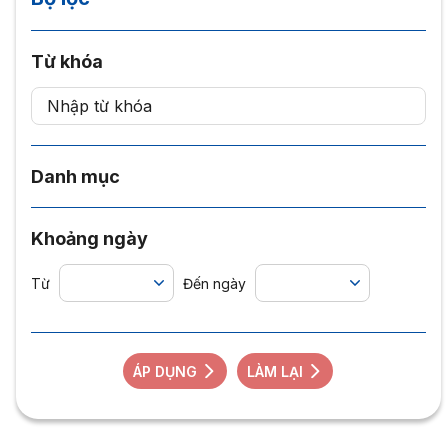
Từ khóa
Danh mục
Khoảng ngày
Từ
Đến ngày
ÁP DỤNG
LÀM LẠI