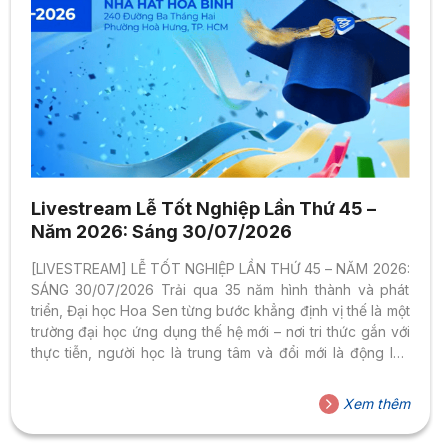
Livestream Lễ Tốt Nghiệp Lần Thứ 45 –
Năm 2026: Sáng 30/07/2026
[LIVESTREAM] LỄ TỐT NGHIỆP LẦN THỨ 45 – NĂM 2026:
SÁNG 30/07/2026 Trải qua 35 năm hình thành và phát
triển, Đại học Hoa Sen từng bước khẳng định vị thế là một
trường đại học ứng dụng thế hệ mới – nơi tri thức gắn với
thực tiễn, người học là trung tâm và đổi mới là động lực
phát triển. Xuyên suốt hành trình ấy là một giá trị cốt lõi
được bền bỉ nuôi dưỡng qua nhiều thế hệ: bản lĩnh để
Xem thêm
kiến tạo giá trị cho bản thân và xã hội.