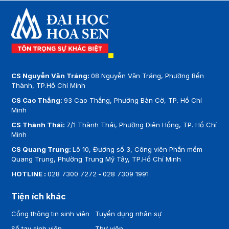
CS Nguyễn Văn Tráng:
08 Nguyễn Văn Tráng, Phường Bến
Thành, TP.Hồ Chí Minh
CS Cao Thắng:
93 Cao Thắng, Phường Bàn Cờ, TP. Hồ Chí
Minh
CS Thành Thái:
7/1 Thành Thái, Phường Diên Hồng, TP. Hồ Chí
Minh
CS Quang Trung:
Lô 10, Đường số 3, Công viên Phần mềm
Quang Trung, Phường Trung Mỹ Tây, TP.Hồ Chí Minh
HOTLINE :
028 7300 7272
-
028 7309 1991
Tiện ích khác
Cổng thông tin sinh viên
Tuyển dụng nhân sự
Sổ tay sinh viên
Thư viện