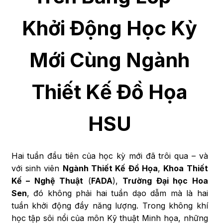
Khởi Động Học Kỳ
Mới Cùng Ngành
Thiết Kế Đồ Họa
HSU
Hai tuần đầu tiên của học kỳ mới đã trôi qua – và
với sinh viên
Ngành Thiết Kế Đồ Họa
,
Khoa Thiết
Kế – Nghệ Thuật
(
FADA
),
Trường Đại học Hoa
Sen
, đó không phải hai tuần dạo dẫm mà là hai
tuần khởi động đầy năng lượng. Trong không khí
học tập sôi nổi của môn Kỹ thuật Minh họa, những