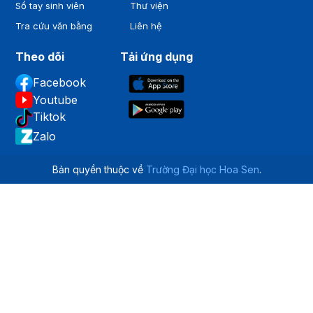
Sổ tay sinh viên
Thư viện
Tra cứu văn bằng
Liên hệ
Theo dõi
Tải ứng dụng
Facebook
Youtube
Tiktok
Zalo
Bản quyền thuộc về
Trường Đại học Hoa Sen
.