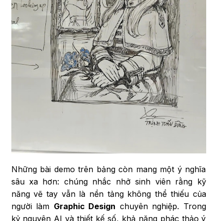
Những bài demo trên bảng còn mang một ý nghĩa
sâu xa hơn: chúng nhắc nhở sinh viên rằng kỹ
năng vẽ tay vẫn là nền tảng không thể thiếu của
người làm
Graphic Design
chuyên nghiệp. Trong
kỷ nguyên AI và thiết kế số, khả năng phác thảo ý