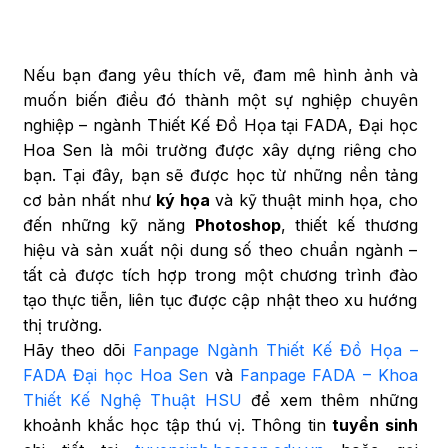
Nếu bạn đang yêu thích vẽ, đam mê hình ảnh và
muốn biến điều đó thành một sự nghiệp chuyên
nghiệp – ngành Thiết Kế Đồ Họa tại FADA, Đại học
Hoa Sen là môi trường được xây dựng riêng cho
bạn. Tại đây, bạn sẽ được học từ những nền tảng
cơ bản nhất như
ký họa
và kỹ thuật minh họa, cho
đến những kỹ năng
Photoshop
, thiết kế thương
hiệu và sản xuất nội dung số theo chuẩn ngành –
tất cả được tích hợp trong một chương trình đào
tạo thực tiễn, liên tục được cập nhật theo xu hướng
thị trường.
Hãy theo dõi
Fanpage Ngành Thiết Kế Đồ Họa –
FADA Đại học Hoa Sen
và
Fanpage FADA – Khoa
Thiết Kế Nghệ Thuật HSU
để xem thêm những
khoảnh khắc học tập thú vị. Thông tin
tuyển sinh