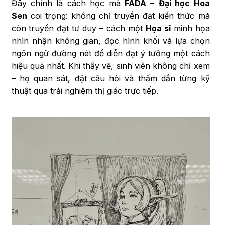
Đây chính là cách học mà
FADA
–
Đại học Hoa
Sen
coi trọng: không chỉ truyền đạt kiến thức mà
còn truyền đạt tư duy – cách một
Họa sĩ
minh họa
nhìn nhận không gian, đọc hình khối và lựa chọn
ngôn ngữ đường nét để diễn đạt ý tưởng một cách
hiệu quả nhất. Khi thầy vẽ, sinh viên không chỉ xem
– họ quan sát, đặt câu hỏi và thấm dần từng kỹ
thuật qua trải nghiệm thị giác trực tiếp.