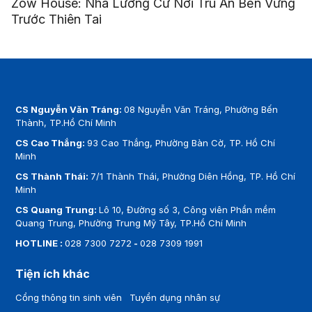
Zow House: Nhà Lưỡng Cư Nơi Trú Ẩn Bền Vững
Trước Thiên Tai
CS Nguyễn Văn Tráng:
08 Nguyễn Văn Tráng, Phường Bến
Thành, TP.Hồ Chí Minh
CS Cao Thắng:
93 Cao Thắng, Phường Bàn Cờ, TP. Hồ Chí
Minh
CS Thành Thái:
7/1 Thành Thái, Phường Diên Hồng, TP. Hồ Chí
Minh
CS Quang Trung:
Lô 10, Đường số 3, Công viên Phần mềm
Quang Trung, Phường Trung Mỹ Tây, TP.Hồ Chí Minh
HOTLINE :
028 7300 7272
-
028 7309 1991
Tiện ích khác
Cổng thông tin sinh viên
Tuyển dụng nhân sự