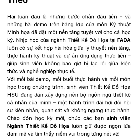
Theo
Hai tuần đầu là những bước chân đầu tiên – và
những bài demo trên bảng lớp của môn Kỹ thuật
Minh họa đã đặt một nền tảng tuyệt vời cho cả học
kỳ. Nhịp học của ngành Thiết Kế Đồ Họa tại
FADA
luôn có sự kết hợp hài hòa giữa lý thuyết nền tảng,
thực hành kỹ thuật và dự án ứng dụng thực tiễn –
giúp sinh viên không bao giờ bị lạc lối giữa kiến
thức và nghề nghiệp thực tế.
Với mỗi bài demo, mỗi buổi thực hành và mỗi môn
học trong chương trình, sinh viên Thiết Kế Đồ Họa
HSU đang dần xây dựng nên bộ ngôn ngữ thiết kế
cá nhân của mình – một hành trình dài hơi đòi hỏi
sự kiên nhẫn, quan sát và không ngừng thực hành.
Chào đón học kỳ mới, chúc các bạn
sinh viên
Ngành Thiết Kế Đồ Họa
luôn giữ được ngọn lửa
đam mê và tìm thấy niềm vui trong từng nét vẽ!