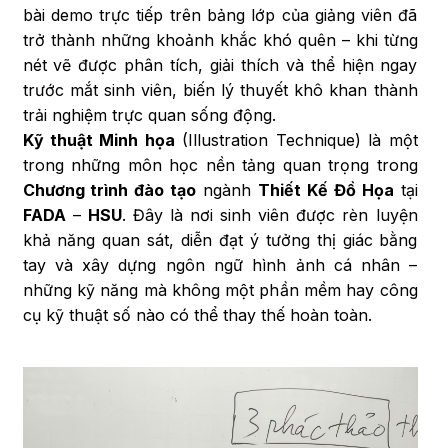
bài demo trực tiếp trên bảng lớp của giảng viên đã
trở thành những khoảnh khắc khó quên – khi từng
nét vẽ được phân tích, giải thích và thể hiện ngay
trước mắt sinh viên, biến lý thuyết khô khan thành
trải nghiệm trực quan sống động.
Kỹ thuật Minh họa
(Illustration Technique) là một
trong những môn học nền tảng quan trọng trong
Chương trình đào tạo
ngành
Thiết Kế Đồ Họa
tại
FADA
–
HSU
. Đây là nơi sinh viên được rèn luyện
khả năng quan sát, diễn đạt ý tưởng thị giác bằng
tay và xây dựng ngôn ngữ hình ảnh cá nhân –
những kỹ năng mà không một phần mềm hay công
cụ kỹ thuật số nào có thể thay thế hoàn toàn.