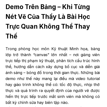
Demo Trên Bảng – Khi Từng
Nét Vẽ Của Thầy Là Bài Học
Trực Quan Không Thể Thay
Thế
Trong phòng học môn Kỹ thuật Minh họa, bảng
lớp trở thành “canvas” lớn nhất – nơi giảng viên
trực tiếp thị phạm kỹ thuật, phân tích cấu trúc hình
thể, hướng dẫn cách xây dựng bố cục và diễn giải
ánh sáng – bóng đổ trong thời gian thực. Những bài
demo như thế này mang lại điều mà video tutorial
hay giáo trình không thể có: tốc độ thực, nhịp thở
thực và quá trình ra quyết định của người vẽ được
hiển thị trực tiếp trước mắt sinh viên mà không có
bất kỳ chỉnh sửa hay biên tập nào.