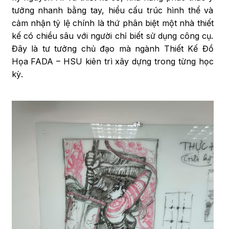
tưởng nhanh bằng tay, hiểu cấu trúc hình thể và
cảm nhận tỷ lệ chính là thứ phân biệt một nhà thiết
kế có chiều sâu với người chỉ biết sử dụng công cụ.
Đây là tư tưởng chủ đạo mà ngành Thiết Kế Đồ
Họa FADA – HSU kiên trì xây dựng trong từng học
kỳ.