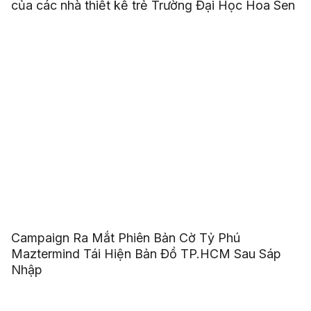
của các nhà thiết kế trẻ Trường Đại Học Hoa Sen
Campaign Ra Mắt Phiên Bản Cờ Tỷ Phú
Maztermind Tái Hiện Bản Đồ TP.HCM Sau Sáp
Nhập