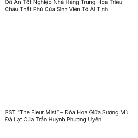
Đồ Án Tốt Nghiệp Nhà Hàng Trung Hoa Triều
Châu Thất Phủ Của Sinh Viên Tô Ái Tinh
BST “The Fleur Mist” – Đóa Hoa Giữa Sương Mù
Đà Lạt Của Trần Huỳnh Phương Uyên