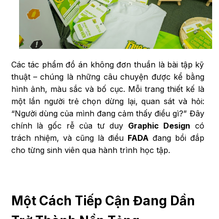
Các tác phẩm đồ án không đơn thuần là bài tập kỹ
thuật – chúng là những câu chuyện được kể bằng
hình ảnh, màu sắc và bố cục. Mỗi trang thiết kế là
một lần người trẻ chọn dừng lại, quan sát và hỏi:
“Người dùng của mình đang cảm thấy điều gì?” Đây
chính là gốc rễ của tư duy
Graphic Design
có
trách nhiệm, và cũng là điều
FADA
đang bồi đắp
cho từng sinh viên qua hành trình học tập.
Một Cách Tiếp Cận Đang Dần