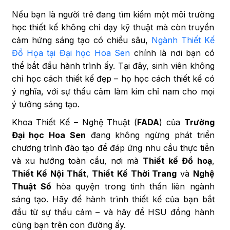
Nếu bạn là người trẻ đang tìm kiếm một môi trường
học thiết kế không chỉ dạy kỹ thuật mà còn truyền
cảm hứng sáng tạo có chiều sâu,
Ngành Thiết Kế
Đồ Họa tại Đại học Hoa Sen
chính là nơi bạn có
thể bắt đầu hành trình ấy. Tại đây, sinh viên không
chỉ học cách thiết kế đẹp – họ học cách thiết kế có
ý nghĩa, với sự thấu cảm làm kim chỉ nam cho mọi
ý tưởng sáng tạo.
Khoa Thiết Kế – Nghệ Thuật (
FADA
) của
Trường
Đại học Hoa Sen
đang không ngừng phát triển
chương trình đào tạo để đáp ứng nhu cầu thực tiễn
và xu hướng toàn cầu, nơi mà
Thiết kế Đồ hoạ
,
Thiết Kế Nội Thất
,
Thiết Kế Thời Trang
và
Nghệ
Thuật Số
hòa quyện trong tinh thần liên ngành
sáng tạo. Hãy để hành trình thiết kế của bạn bắt
đầu từ sự thấu cảm – và hãy để HSU đồng hành
cùng bạn trên con đường ấy.