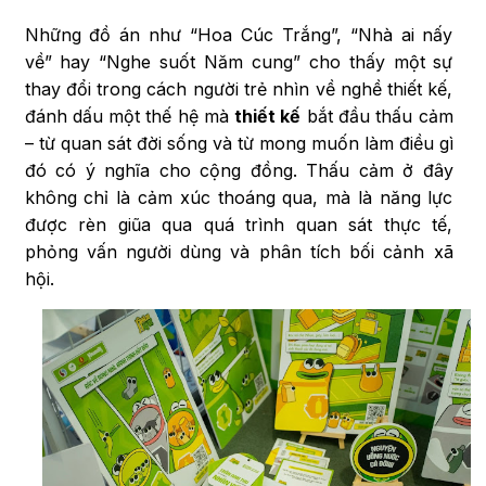
Những đồ án như “Hoa Cúc Trắng”, “Nhà ai nấy
về” hay “Nghe suốt Năm cung” cho thấy một sự
thay đổi trong cách người trẻ nhìn về nghề thiết kế,
đánh dấu một thế hệ mà
thiết kế
bắt đầu thấu cảm
– từ quan sát đời sống và từ mong muốn làm điều gì
đó có ý nghĩa cho cộng đồng. Thấu cảm ở đây
không chỉ là cảm xúc thoáng qua, mà là năng lực
được rèn giũa qua quá trình quan sát thực tế,
phỏng vấn người dùng và phân tích bối cảnh xã
hội.