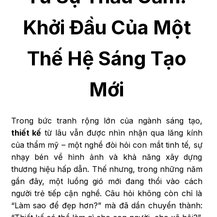
Khởi Đầu Của Một
Thế Hệ Sáng Tạo
Mới
Trong bức tranh rộng lớn của ngành sáng tạo,
thiết kế
từ lâu vẫn được nhìn nhận qua lăng kính
của thẩm mỹ – một nghề đòi hỏi con mắt tinh tế, sự
nhạy bén về hình ảnh và khả năng xây dựng
thương hiệu hấp dẫn. Thế nhưng, trong những năm
gần đây, một luồng gió mới đang thổi vào cách
người trẻ tiếp cận nghề. Câu hỏi không còn chỉ là
“Làm sao để đẹp hơn?” mà đã dần chuyển thành: