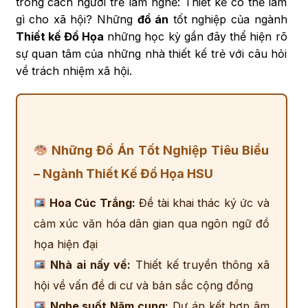
trong cách người trẻ làm nghề: Thiết kế có thể làm
gì cho xã hội? Những
đồ án
tốt nghiệp của ngành
Thiết kế Đồ Họa
những học kỳ gần đây thể hiện rõ
sự quan tâm của những nhà thiết kế trẻ với câu hỏi
về trách nhiệm xã hội.
Những Đồ Án Tốt Nghiệp Tiêu Biểu
– Ngành Thiết Kế Đồ Họa HSU
Hoa Cúc Trắng:
Đề tài khai thác ký ức và
cảm xúc văn hóa dân gian qua ngôn ngữ đồ
họa hiện đại
Nhà ai nấy về:
Thiết kế truyền thông xã
hội về vấn đề di cư và bản sắc cộng đồng
Nghe suốt Năm cung:
Dự án kết hợp âm