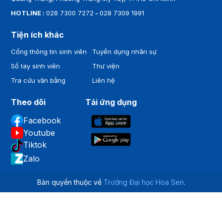
HOTLINE :
028 7300 7272
-
028 7309 1991
Tiện ích khác
Cổng thông tin sinh viên
Tuyển dụng nhân sự
Sổ tay sinh viên
Thư viện
Tra cứu văn bằng
Liên hệ
Theo dõi
Tải ứng dụng
Facebook
Youtube
Tiktok
Zalo
Bản quyền thuộc về
Trường Đại học Hoa Sen
.