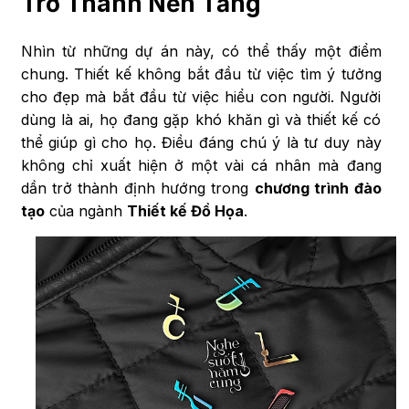
Trở Thành Nền Tảng
Nhìn từ những dự án này, có thể thấy một điểm
chung. Thiết kế không bắt đầu từ việc tìm ý tưởng
cho đẹp mà bắt đầu từ việc hiểu con người. Người
dùng là ai, họ đang gặp khó khăn gì và thiết kế có
thể giúp gì cho họ. Điều đáng chú ý là tư duy này
không chỉ xuất hiện ở một vài cá nhân mà đang
dần trở thành định hướng trong
chương trình đào
tạo
của ngành
Thiết kế Đồ Họa
.