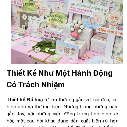
Thiết Kế Như Một Hành Động
Có Trách Nhiệm
Thiết kế Đồ hoạ
từ lâu thường gắn với cái đẹp, với
hình ảnh và thương hiệu. Nhưng trong những năm
gần đây, với những biến động trong tình hình xã
hội, một câu hỏi khác đang dần xuất hiện rõ hơn