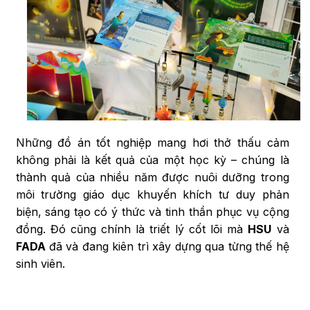
Những đồ án tốt nghiệp mang hơi thở thấu cảm
không phải là kết quả của một học kỳ – chúng là
thành quả của nhiều năm được nuôi dưỡng trong
môi trường giáo dục khuyến khích tư duy phản
biện, sáng tạo có ý thức và tinh thần phục vụ cộng
đồng. Đó cũng chính là triết lý cốt lõi mà
HSU
và
FADA
đã và đang kiên trì xây dựng qua từng thế hệ
sinh viên.