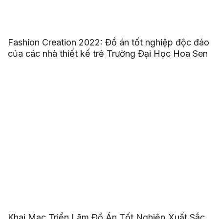
Fashion Creation 2022: Đồ án tốt nghiệp độc đáo
của các nhà thiết kế trẻ Trường Đại Học Hoa Sen
Khai Mạc Triển Lãm Đồ Án Tốt Nghiệp Xuất Sắc