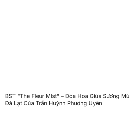
BST “The Fleur Mist” – Đóa Hoa Giữa Sương Mù
Đà Lạt Của Trần Huỳnh Phương Uyên