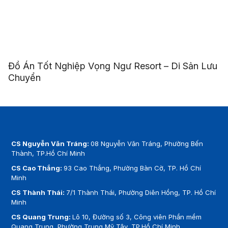
Đồ Án Tốt Nghiệp Vọng Ngư Resort – Di Sản Lưu
Chuyển
CS Nguyễn Văn Tráng:
08 Nguyễn Văn Tráng, Phường Bến
Thành, TP.Hồ Chí Minh
CS Cao Thắng:
93 Cao Thắng, Phường Bàn Cờ, TP. Hồ Chí
Minh
CS Thành Thái:
7/1 Thành Thái, Phường Diên Hồng, TP. Hồ Chí
Minh
CS Quang Trung:
Lô 10, Đường số 3, Công viên Phần mềm
Quang Trung, Phường Trung Mỹ Tây, TP.Hồ Chí Minh