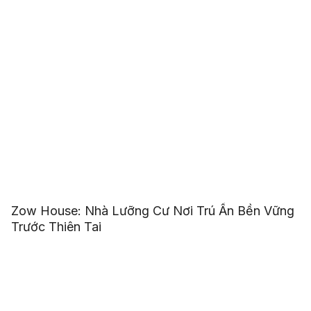
Zow House: Nhà Lưỡng Cư Nơi Trú Ẩn Bền Vững
Trước Thiên Tai