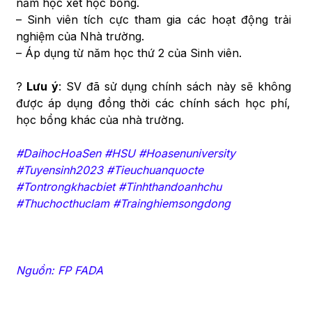
năm học xét học bổng.
– Sinh viên tích cực tham gia các hoạt động trải
nghiệm của Nhà trường.
– Áp dụng từ năm học thứ 2 của Sinh viên.
?
Lưu ý
: SV đã sử dụng chính sách này sẽ không
được áp dụng đồng thời các chính sách học phí,
học bổng khác của nhà trường.
#DaihocHoaSen #HSU #Hoasenuniversity
#Tuyensinh2023 #Tieuchuanquocte
#Tontrongkhacbiet #Tinhthandoanhchu
#Thuchocthuclam #Trainghiemsongdong
Nguồn: FP FADA