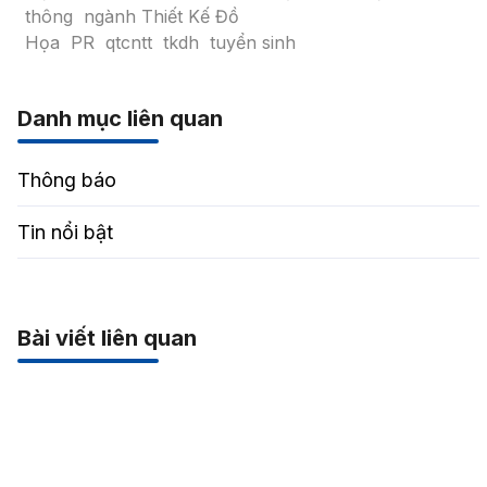
thông
ngành Thiết Kế Đồ
Họa
PR
qtcntt
tkdh
tuyển sinh
Danh mục liên quan
Thông báo
Tin nổi bật
Bài viết liên quan