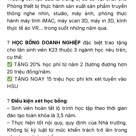
Phòng thiết bị thực hành sản xuất sản phẩm truyền
thông nghe nhìn, studio, máy ảnh, phòng thực
hành máy tính iMAC, máy scan 3D, máy in 3D, kính
thực tế ảo VR… trong suốt những năm qua.
?
HỌC BỔNG DOANH NGHIỆP
đặc biệt trao tặng
cho tân sinh viên K23 thuộc 3 ngành học nêu trên,
cụ thể:
TẶNG 20% học phí từ năm 2 (tương đương hơn
20 triệu đồng/năm.
TẶNG NGAY 15 triệu học phí khi xét tuyển vào
HSU
?
Điều kiện xét học bổng
:
– Sinh viên hoàn tất lộ trình học tập theo thời gian
đào tạo toàn khóa là 3,5 năm.
– Thực hiện tốt nội quy, quy định của Nhà trường.
Không bị kỷ luật từ mức khiển trách trở lên trong