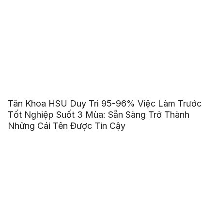
Tân Khoa HSU Duy Trì 95-96% Việc Làm Trước
Tốt Nghiệp Suốt 3 Mùa: Sẵn Sàng Trở Thành
Những Cái Tên Được Tin Cậy