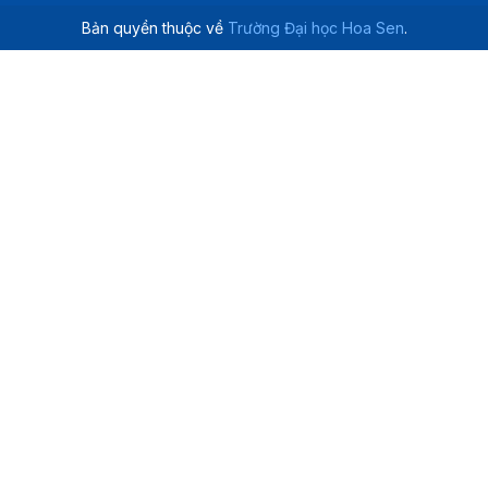
Bản quyền thuộc về
Trường Đại học Hoa Sen
.