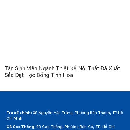
Tân Sinh Viên Ngành Thiết Kế Nội Thất Đã Xuất
Sắc Đạt Học Bổng Tinh Hoa
Trụ sở chính:
08 Nguyễn Văn Tráng, Phường Bến Thành, TP.Hồ
Chí Minh
CS Cao Thắng:
93 Cao Thắng, Phường Bàn Cờ, TP. Hồ Chí