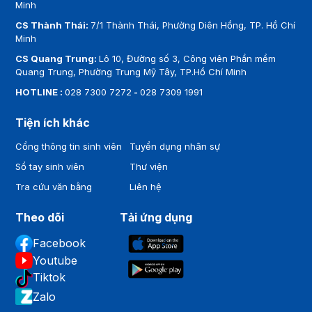
Minh
CS Thành Thái:
7/1 Thành Thái, Phường Diên Hồng, TP. Hồ Chí
Minh
CS Quang Trung:
Lô 10, Đường số 3, Công viên Phần mềm
Quang Trung, Phường Trung Mỹ Tây, TP.Hồ Chí Minh
HOTLINE :
028 7300 7272
-
028 7309 1991
Tiện ích khác
Cổng thông tin sinh viên
Tuyển dụng nhân sự
Sổ tay sinh viên
Thư viện
Tra cứu văn bằng
Liên hệ
Theo dõi
Tải ứng dụng
Facebook
Youtube
Tiktok
Zalo