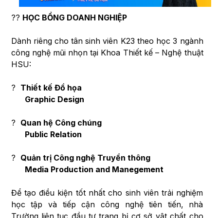
??
HỌC BỔNG DOANH NGHIỆP
Dành riêng cho tân sinh viên K23 theo học 3 ngành
công nghệ mũi nhọn tại Khoa Thiết kế – Nghệ thuật
HSU:
?
Thiết kế Đồ họa
Graphic Design
?
Quan hệ Công chúng
Public Relation
?
Quản trị Công nghệ Truyền thông
Media Production and Manegement
Để tạo điều kiện tốt nhất cho sinh viên trải nghiệm
học tập và tiếp cận công nghệ tiên tiến, nhà
Trường liên tục đầu tư trang bị cơ sở vật chất cho