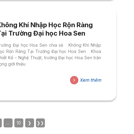
Không Khí Nhập Học Rộn Ràng
Tại Trường Đại học Hoa Sen
rường Đại học Hoa Sen chia sẻ Không Khí Nhập
ọc Rộn Ràng Tại Trường Đại học Hoa Sen Khoa
hiết Kế – Nghệ Thuật, trường Đại học Hoa Sen trân
rọng giới thiệu
Xem thêm
…
10
❯
❯❯