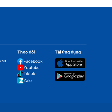
Theo dõi
Tải ứng dụng
n sự
Facebook
Youtube
Tiktok
Zalo