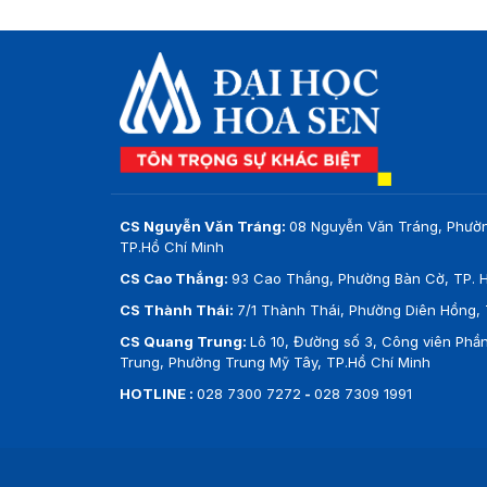
CS Nguyễn Văn Tráng:
08 Nguyễn Văn Tráng, Phườ
TP.Hồ Chí Minh
CS Cao Thắng:
93 Cao Thắng, Phường Bàn Cờ, TP. H
CS Thành Thái:
7/1 Thành Thái, Phường Diên Hồng, 
CS Quang Trung:
Lô 10, Đường số 3, Công viên Ph
Trung, Phường Trung Mỹ Tây, TP.Hồ Chí Minh
HOTLINE :
028 7300 7272
-
028 7309 1991