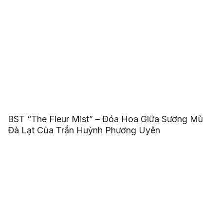
BST “The Fleur Mist” – Đóa Hoa Giữa Sương Mù
Đà Lạt Của Trần Huỳnh Phương Uyên