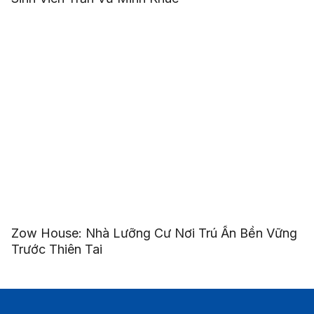
Zow House: Nhà Lưỡng Cư Nơi Trú Ẩn Bền Vững
Trước Thiên Tai