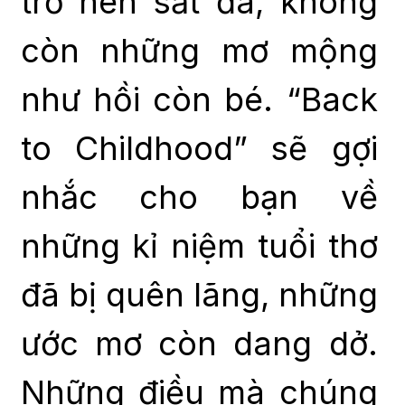
trở nên sắt đá, không
còn những mơ mộng
như hồi còn bé. “Back
to Childhood” sẽ gợi
nhắc cho bạn về
những kỉ niệm tuổi thơ
đã bị quên lãng, những
ước mơ còn dang dở.
Những điều mà chúng