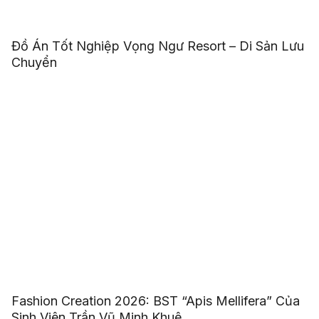
Đồ Án Tốt Nghiệp Vọng Ngư Resort – Di Sản Lưu
Chuyển
Fashion Creation 2026: BST “Apis Mellifera” Của
Sinh Viên Trần Vũ Minh Khuê