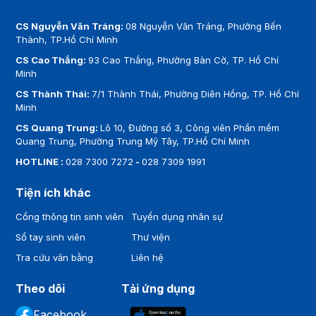
CS Nguyễn Văn Tráng:
08 Nguyễn Văn Tráng, Phường Bến
Thành, TP.Hồ Chí Minh
CS Cao Thắng:
93 Cao Thắng, Phường Bàn Cờ, TP. Hồ Chí
Minh
CS Thành Thái:
7/1 Thành Thái, Phường Diên Hồng, TP. Hồ Chí
Minh
CS Quang Trung:
Lô 10, Đường số 3, Công viên Phần mềm
Quang Trung, Phường Trung Mỹ Tây, TP.Hồ Chí Minh
HOTLINE :
028 7300 7272
-
028 7309 1991
Tiện ích khác
Cổng thông tin sinh viên
Tuyển dụng nhân sự
Sổ tay sinh viên
Thư viện
Tra cứu văn bằng
Liên hệ
Theo dõi
Tải ứng dụng
Facebook