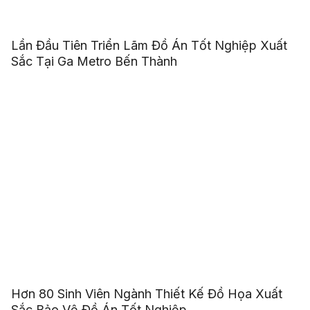
Lần Đầu Tiên Triển Lãm Đồ Án Tốt Nghiệp Xuất
Sắc Tại Ga Metro Bến Thành
Hơn 80 Sinh Viên Ngành Thiết Kế Đồ Họa Xuất
Sắc Bảo Vệ Đồ Án Tốt Nghiệp