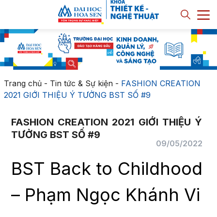
Trang chủ
-
Tin tức & Sự kiện
-
FASHION CREATION
2021 GIỚI THIỆU Ý TƯỞNG BST SỐ #9
FASHION CREATION 2021 GIỚI THIỆU Ý
TƯỞNG BST SỐ #9
09/05/2022
BST Back to Childhood
– Phạm Ngọc Khánh Vi