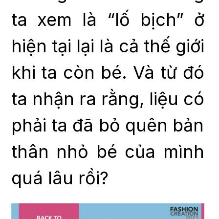
ta xem là “lố bịch” ở
hiện tại lại là cả thế giới
khi ta còn bé. Và từ đó
ta nhận ra rằng, liệu có
phải ta đã bỏ quên bản
thân nhỏ bé của mình
quá lâu rồi?