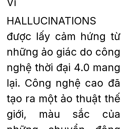
Vi
HALLUCINATIONS
được lấy cảm hứng từ
những ảo giác do công
nghệ thời đại 4.0 mang
lại. Công nghệ cao đã
tạo ra một ảo thuật thế
giới, màu sắc của