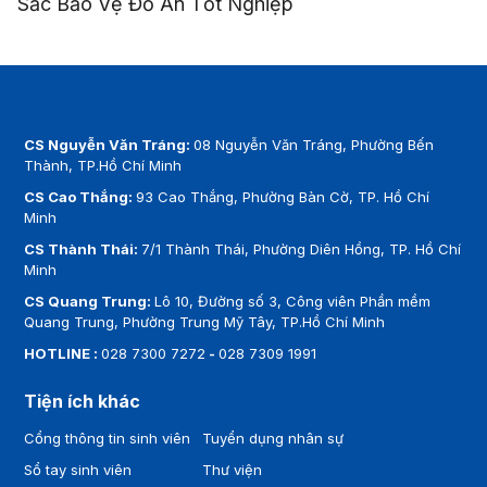
Sắc Bảo Vệ Đồ Án Tốt Nghiệp
CS Nguyễn Văn Tráng:
08 Nguyễn Văn Tráng, Phường Bến
Thành, TP.Hồ Chí Minh
CS Cao Thắng:
93 Cao Thắng, Phường Bàn Cờ, TP. Hồ Chí
Minh
CS Thành Thái:
7/1 Thành Thái, Phường Diên Hồng, TP. Hồ Chí
Minh
CS Quang Trung:
Lô 10, Đường số 3, Công viên Phần mềm
Quang Trung, Phường Trung Mỹ Tây, TP.Hồ Chí Minh
HOTLINE :
028 7300 7272
-
028 7309 1991
Tiện ích khác
Cổng thông tin sinh viên
Tuyển dụng nhân sự
Sổ tay sinh viên
Thư viện