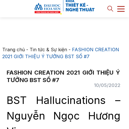
Trang chủ
-
Tin tức & Sự kiện
-
FASHION CREATION
2021 GIỚI THIỆU Ý TƯỞNG BST SỐ #7
FASHION CREATION 2021 GIỚI THIỆU Ý
TƯỞNG BST SỐ #7
10/05/2022
BST Hallucinations –
Nguyễn Ngọc Hương