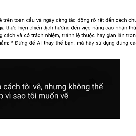
ẽ trên toàn cầu và ngày càng tác động rõ rệt đến cách ch
 giả thực hiện chiến dịch hướng đến việc nâng cao nhận th
g cách và có trách nhiệm, tránh lệ thuộc hay gian lận tro
 gắm: “ Đừng để AI thay thế bạn, mà hãy sử dụng đúng c