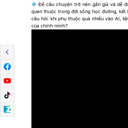
Để câu chuyện trở nên gần gũi và dễ đ
quen thuộc trong đời sống học đường, kết h
câu hỏi: khi phụ thuộc quá nhiều vào AI, l
của chính mình?