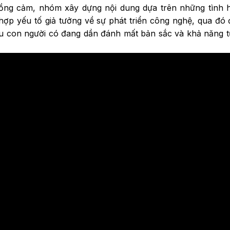
ồng cảm, nhóm xây dựng nội dung dựa trên những tình 
ợp yếu tố giả tưởng về sự phát triển công nghệ, qua đó 
iệu con người có đang dần đánh mất bản sắc và khả năng 