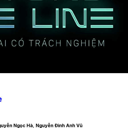
e
uyễn Ngọc Hà
,
Nguyễn Đình Anh Vũ