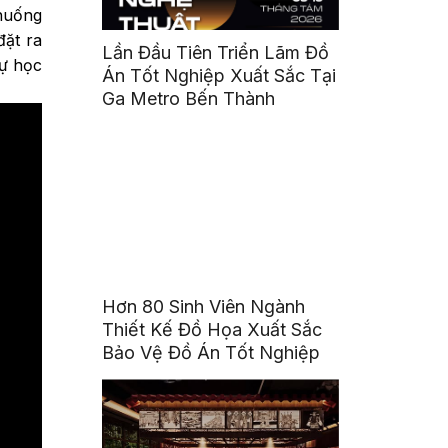
huống
đặt ra
Lần Đầu Tiên Triển Lãm Đồ
tự học
Án Tốt Nghiệp Xuất Sắc Tại
Ga Metro Bến Thành
Hơn 80 Sinh Viên Ngành
Thiết Kế Đồ Họa Xuất Sắc
Bảo Vệ Đồ Án Tốt Nghiệp