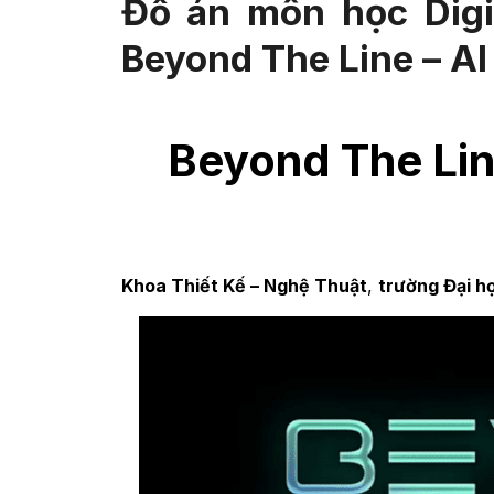
Đồ án môn học Digit
Beyond The Line – A
Beyond The Lin
Khoa Thiết Kế – Nghệ Thuật
,
trường Đại h