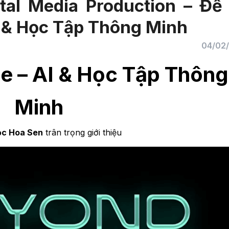
al Media Production – Đề 
I & Học Tập Thông Minh
04/02
e – AI & Học Tập Thông
Minh
ọc Hoa Sen
trân trọng giới thiệu