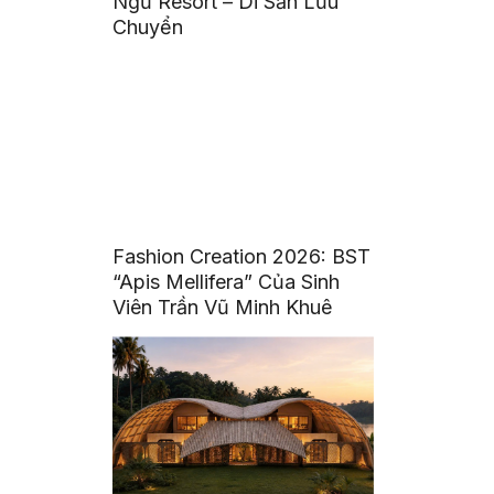
Ngư Resort – Di Sản Lưu
Chuyển
Fashion Creation 2026: BST
“Apis Mellifera” Của Sinh
Viên Trần Vũ Minh Khuê