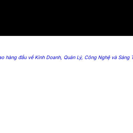
ạo hàng đầu về Kinh Doanh, Quản Lý, Công Nghệ và Sáng 