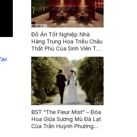
Đồ Án Tốt Nghiệp Nhà
Hàng Trung Hoa Triều Châu
Thất Phủ Của Sinh Viên Tô
Ái Tinh
Tạo
BST “The Fleur Mist” – Đóa
Hoa Giữa Sương Mù Đà Lạt
Của Trần Huỳnh Phương
Uyên