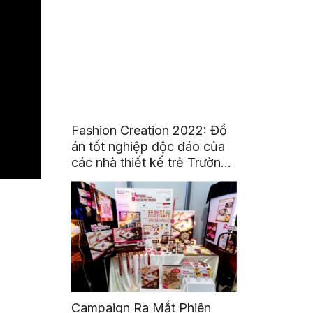
Fashion Creation 2022: Đồ
án tốt nghiệp độc đáo của
các nhà thiết kế trẻ Trường
Đại Học Hoa Sen
Campaign Ra Mắt Phiên