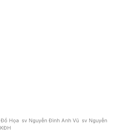
ế Đồ Họa
sv Nguyễn Đình Anh Vũ
sv Nguyễn
TKĐH