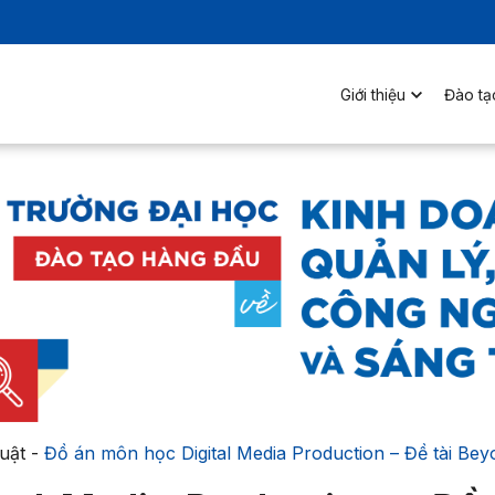
Giới thiệu
Đào tạ
uật
-
Đồ án môn học Digital Media Production – Đề tài Be