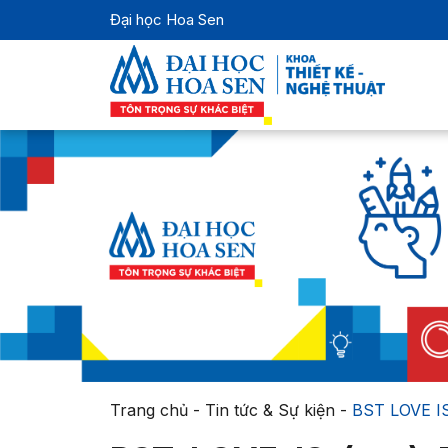
Đại học Hoa Sen
Trang chủ
-
Tin tức & Sự kiện
-
BST LOVE I