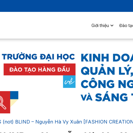
Giới thiệu
Đào tạ
S (not) BLIND – Nguyễn Hà Vy Xuân [FASHION CREATION