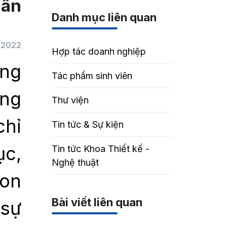
uân
Danh mục liên quan
/2022
Hợp tác doanh nghiệp
ồng
Tác phẩm sinh viên
ờng
Thư viện
chỉ
Tin tức & Sự kiện
ục,
Tin tức Khoa Thiết kế -
Nghệ thuật
con
Bài viết liên quan
 sự