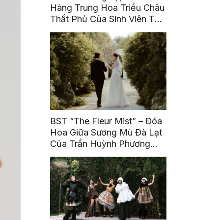
Hàng Trung Hoa Triều Châu
Thất Phủ Của Sinh Viên Tô
Ái Tinh
BST “The Fleur Mist” – Đóa
Hoa Giữa Sương Mù Đà Lạt
Của Trần Huỳnh Phương
Uyên