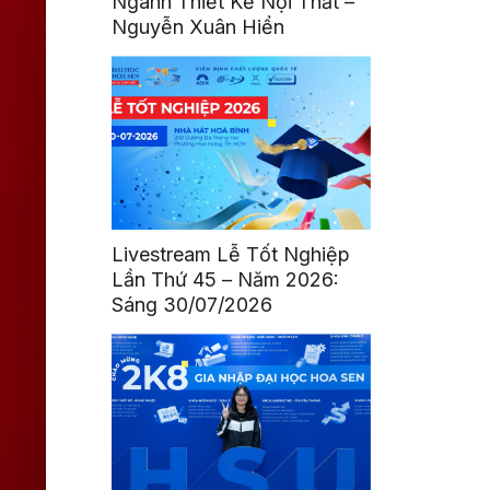
Ngành Thiết Kế Nội Thất –
Nguyễn Xuân Hiển
Livestream Lễ Tốt Nghiệp
Lần Thứ 45 – Năm 2026:
Sáng 30/07/2026