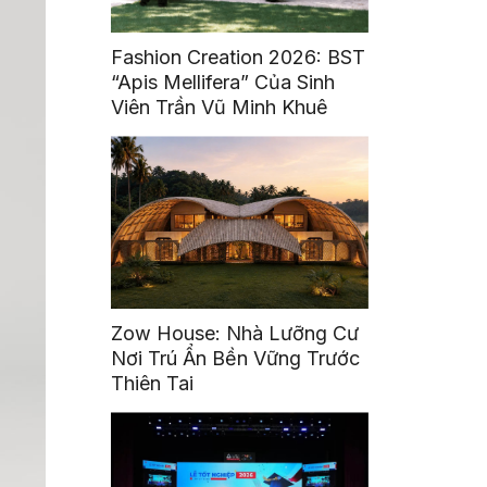
Fashion Creation 2026: BST
“Apis Mellifera” Của Sinh
Viên Trần Vũ Minh Khuê
Zow House: Nhà Lưỡng Cư
Nơi Trú Ẩn Bền Vững Trước
Thiên Tai