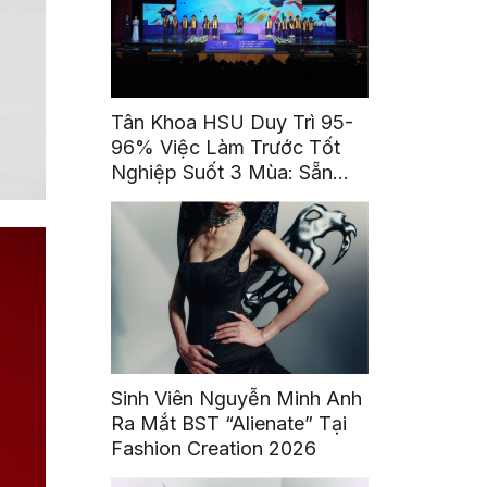
Tân Khoa HSU Duy Trì 95-
96% Việc Làm Trước Tốt
Nghiệp Suốt 3 Mùa: Sẵn
Sàng Trở Thành Những Cái
Tên Được Tin Cậy
Sinh Viên Nguyễn Minh Anh
Ra Mắt BST “Alienate” Tại
Fashion Creation 2026