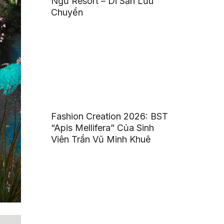
Ngư Resort – Di Sản Lưu
Chuyển
Fashion Creation 2026: BST
“Apis Mellifera” Của Sinh
Viên Trần Vũ Minh Khuê