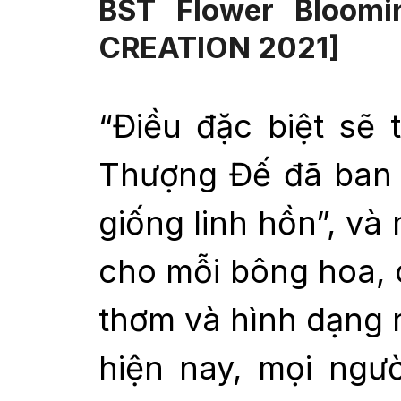
BST Flower Bloom
CREATION 2021]
“Điều đặc biệt sẽ 
Thượng Đế đã ban 
giống linh hồn”, và 
cho mỗi bông hoa,
thơm và hình dạng r
hiện nay, mọi ngư