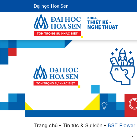
Đại học Hoa Sen
Trang chủ
-
Tin tức & Sự kiện
-
BST Flower