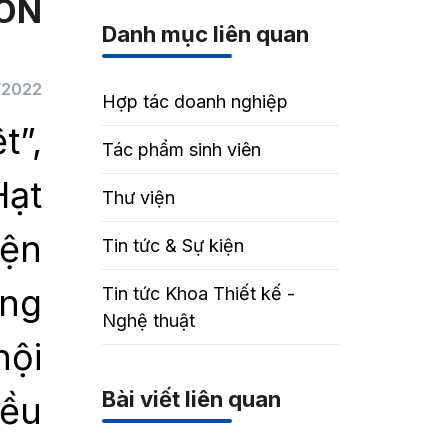
ION
Danh mục liên quan
/2022
Hợp tác doanh nghiệp
t”,
Tác phẩm sinh viên
Hạt
Thư viện
iện
Tin tức & Sự kiện
ơng
Tin tức Khoa Thiết kế -
Nghệ thuật
hội
Bài viết liên quan
iều