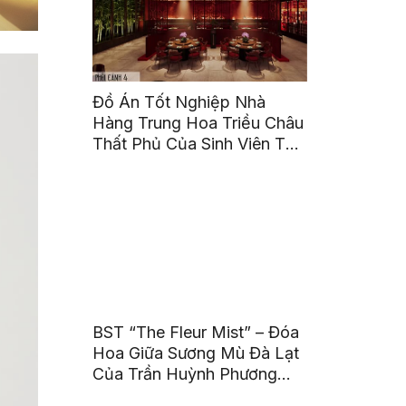
Đồ Án Tốt Nghiệp Nhà
Hàng Trung Hoa Triều Châu
Thất Phủ Của Sinh Viên Tô
Ái Tinh
BST “The Fleur Mist” – Đóa
Hoa Giữa Sương Mù Đà Lạt
Của Trần Huỳnh Phương
Uyên