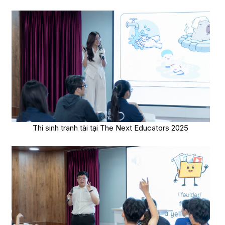
Thí sinh tranh tài tại The Next Educators 2025