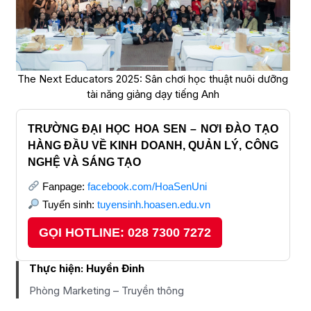
The Next Educators 2025: Sân chơi học thuật nuôi dưỡng
tài năng giảng dạy tiếng Anh
TRƯỜNG ĐẠI HỌC HOA SEN – NƠI ĐÀO TẠO
HÀNG ĐẦU VỀ KINH DOANH, QUẢN LÝ, CÔNG
NGHỆ VÀ SÁNG TẠO
Fanpage:
facebook.com/HoaSenUni
Tuyển sinh:
tuyensinh.hoasen.edu.vn
GỌI HOTLINE: 028 7300 7272
Thực hiện:
Huyền Đinh
Phòng Marketing – Truyền thông