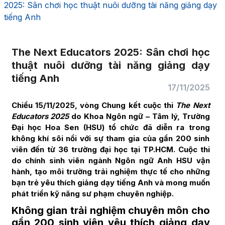
2025: Sân chơi học thuật nuôi dưỡng tài năng giảng dạy
tiếng Anh
The Next Educators 2025: Sân chơi học
thuật nuôi dưỡng tài năng giảng dạy
tiếng Anh
17/11/2025
Chiều 15/11/2025, vòng Chung kết cuộc thi
The Next
Educators 2025
do Khoa Ngôn ngữ – Tâm lý, Trường
Đại học Hoa Sen (HSU) tổ chức đã diễn ra trong
không khí sôi nổi với sự tham gia của gần 200 sinh
viên đến từ 36 trường đại học tại TP.HCM. Cuộc thi
do chính sinh viên ngành Ngôn ngữ Anh HSU vận
hành, tạo môi trường trải nghiệm thực tế cho những
bạn trẻ yêu thích giảng dạy tiếng Anh và mong muốn
phát triển kỹ năng sư phạm chuyên nghiệp.
Không gian trải nghiệm chuyên môn cho
gần 200 sinh viên yêu thích giảng dạy