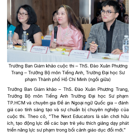
Trưởng Ban Giám khảo cuộc thi – ThS. Đào Xuân Phương
Trang – Trưởng Bộ môn Tiếng Anh, Trường Đại học Sư
phạm Thành phố Hồ Chí Minh (ngồi giữa)
Trưởng Ban Giám khảo – ThS. Đào Xuân Phương Trang,
Trưởng Bộ môn Tiếng Anh Trường Đại học Sư phạm
TP.HCM và chuyên gia Đề án Ngoại ngữ Quốc gia – đánh
giá cao tính sáng tạo và sự chuẩn bị chuyên nghiệp của
cuộc thi. Theo cô, “The Next Educators là sân chơi hữu
ích, tạo động lực để các bạn trẻ yêu thích giảng dạy phát
triển năng lực sư phạm trong bối cảnh giáo dục đổi mới.”