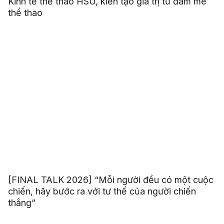
Kinh tế thể thao HSU, kiến tạo giá trị từ đam mê
thể thao
[FINAL TALK 2026] “Mỗi người đều có một cuộc
chiến, hãy bước ra với tư thế của người chiến
thắng”