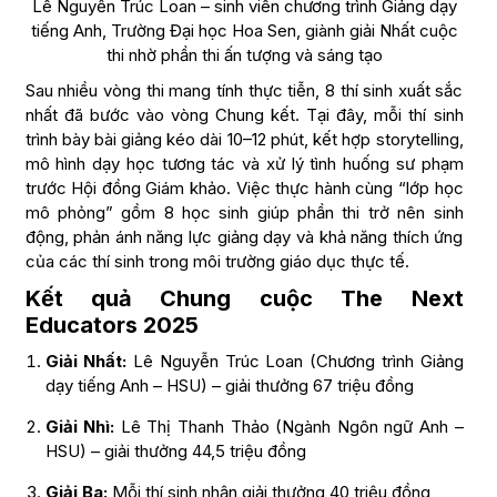
Lê Nguyễn Trúc Loan – sinh viên chương trình Giảng dạy
tiếng Anh, Trường Đại học Hoa Sen, giành giải Nhất cuộc
thi nhờ phần thi ấn tượng và sáng tạo
Sau nhiều vòng thi mang tính thực tiễn, 8 thí sinh xuất sắc
nhất đã bước vào vòng Chung kết. Tại đây, mỗi thí sinh
trình bày bài giảng kéo dài 10–12 phút, kết hợp storytelling,
mô hình dạy học tương tác và xử lý tình huống sư phạm
trước Hội đồng Giám khảo. Việc thực hành cùng “lớp học
mô phỏng” gồm 8 học sinh giúp phần thi trở nên sinh
động, phản ánh năng lực giảng dạy và khả năng thích ứng
của các thí sinh trong môi trường giáo dục thực tế.
Kết quả Chung cuộc The Next
Educators 2025
Giải Nhất:
Lê Nguyễn Trúc Loan (Chương trình Giảng
dạy tiếng Anh – HSU) – giải thưởng 67 triệu đồng
Giải Nhì:
Lê Thị Thanh Thảo (Ngành Ngôn ngữ Anh –
HSU) – giải thưởng 44,5 triệu đồng
Giải Ba:
Mỗi thí sinh nhận giải thưởng 40 triệu đồng