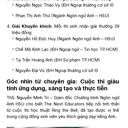
Nguyễn Ngọc Thảo Vy (ĐH Ngoại thương cơ sở II)
Phan Thị Anh Thư (Ngành Ngôn ngữ Anh – HSU)
Giải Khuyến khích:
Mỗi thí sinh nhận giải thưởng 29
triệu đồng
Nguyễn Hồ Đức Huy (Ngành Ngôn ngữ Anh – HSU)
Chề Mã Kính Lạc (ĐH Ngoại ngữ – Tin học TP.HCM)
Tạ Trần Hoàng Anh (ĐH Sư phạm TP.HCM)
Nguyễn Đại Vũ (ĐH Ngoại thương cơ sở II)
Góc nhìn từ chuyên gia: Cuộc thi giàu
tính ứng dụng, sáng tạo và thực tiễn
ThS. Nguyễn Minh Trí – Giám đốc Chương trình Ngôn ngữ
Anh HSU cho biết The Next Educators tiếp nối tinh thần
từ cuộc thi học thuật Ring the Bell, đã tạo được vị thế
trong cộng đồng sinh viên yêu thích giảng dạy tiếng Anh.