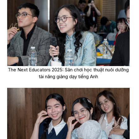
The Next Educators 2025: Sân chơi học thuật nuôi dưỡng
tài năng giảng dạy tiếng Anh