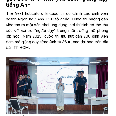
tiếng Anh
The Next Educators là cuộc thi do chính các sinh viên
ngành Ngôn ngữ Anh HSU tổ chức. Cuộc thi hướng đến
việc tạo ra một sân chơi ứng dụng, nơi thí sinh có thể thử
sức với vai trò “người dạy” trong môi trường mô phỏng
lớp học. Năm 2025, cuộc thi thu hút gần 200 sinh viên
đam mê giảng dạy tiếng Anh từ 36 trường đại học trên địa
bàn TP.HCM.