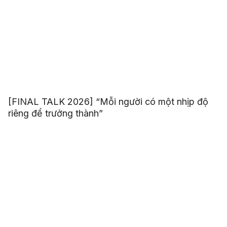
[FINAL TALK 2026] “Mỗi người có một nhịp độ
riêng để trưởng thành”