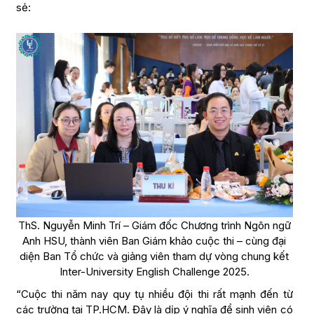
sẻ:
ThS. Nguyễn Minh Trí – Giám đốc Chương trình Ngôn ngữ
Anh HSU, thành viên Ban Giám khảo cuộc thi – cùng đại
diện Ban Tổ chức và giảng viên tham dự vòng chung kết
Inter-University English Challenge 2025.
“Cuộc thi năm nay quy tụ nhiều đội thi rất mạnh đến từ
các trường tại TP.HCM. Đây là dịp ý nghĩa để sinh viên có