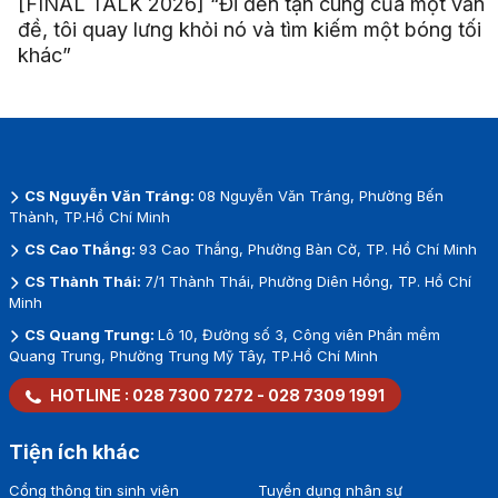
[FINAL TALK 2026] “Đi đến tận cùng của một vấn
đề, tôi quay lưng khỏi nó và tìm kiếm một bóng tối
khác”
CS Nguyễn Văn Tráng:
08 Nguyễn Văn Tráng, Phường Bến
Thành, TP.Hồ Chí Minh
CS Cao Thắng:
93 Cao Thắng, Phường Bàn Cờ, TP. Hồ Chí Minh
CS Thành Thái:
7/1 Thành Thái, Phường Diên Hồng, TP. Hồ Chí
Minh
CS Quang Trung:
Lô 10, Đường số 3, Công viên Phần mềm
Quang Trung, Phường Trung Mỹ Tây, TP.Hồ Chí Minh
HOTLINE :
028 7300 7272
-
028 7309 1991
Tiện ích khác
Cổng thông tin sinh viên
Tuyển dụng nhân sự