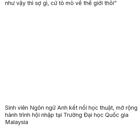
như vậy thì sợ gì, cứ tò mò về thế giới thôi”
Sinh viên Ngôn ngữ Anh kết nối học thuật, mở rộng
hành trình hội nhập tại Trường Đại học Quốc gia
Malaysia