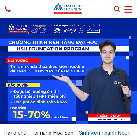
Trang chủ
-
Tài năng Hoa Sen
-
Sinh viên ngành Ngôn