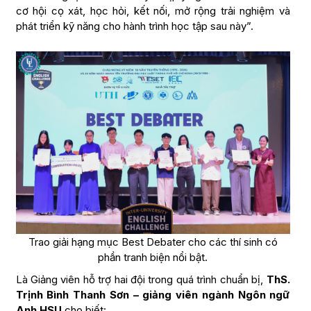
cơ hội cọ xát, học hỏi, kết nối, mở rộng trải nghiệm và
phát triển kỹ năng cho hành trình học tập sau này”.
Trao giải hạng mục Best Debater cho các thí sinh có
phần tranh biện nổi bật.
Là Giảng viên hỗ trợ hai đội trong quá trình chuẩn bị,
ThS.
Trịnh Bình Thanh Sơn – giảng viên ngành Ngôn ngữ
Anh HSU
cho biết: