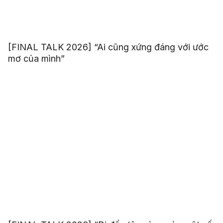
[FINAL TALK 2026] “Ai cũng xứng đáng với ước
mơ của mình”