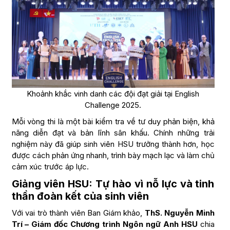
Khoảnh khắc vinh danh các đội đạt giải tại English
Challenge 2025.
Mỗi vòng thi là một bài kiểm tra về tư duy phản biện, khả
năng diễn đạt và bản lĩnh sân khấu. Chính những trải
nghiệm này đã giúp sinh viên HSU trưởng thành hơn, học
được cách phản ứng nhanh, trình bày mạch lạc và làm chủ
cảm xúc trước áp lực.
Giảng viên HSU: Tự hào vì nỗ lực và tinh
thần đoàn kết của sinh viên
Với vai trò thành viên Ban Giám khảo,
ThS. Nguyễn Minh
Trí – Giám đốc Chương trình Ngôn ngữ Anh HSU
chia