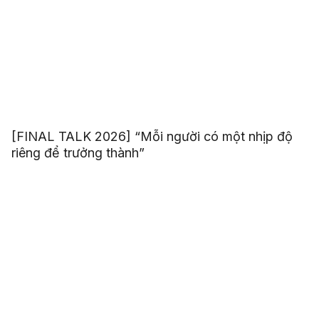
[FINAL TALK 2026] “Mỗi người có một nhịp độ
riêng để trưởng thành”