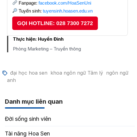
Fanpage:
facebook.com/HoaSenUni
Tuyển sinh:
tuyensinh.hoasen.edu.vn
GỌI HOTLINE: 028 7300 7272
Thực hiện:
Huyền Đinh
Phòng Marketing – Truyền thông
đại học hoa sen
khoa ngôn ngữ Tâm lý
ngôn ngữ
anh
Danh mục liên quan
Đời sống sinh viên
Tài năng Hoa Sen