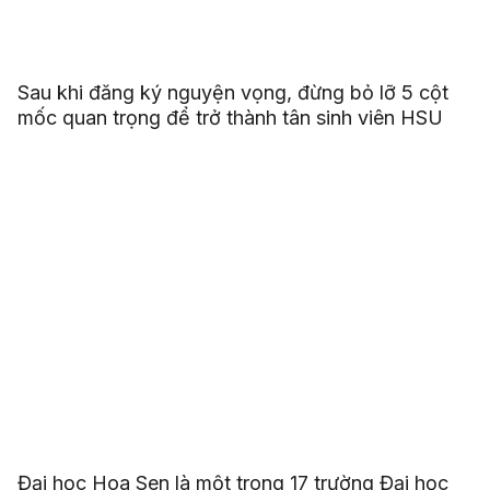
Sau khi đăng ký nguyện vọng, đừng bỏ lỡ 5 cột
mốc quan trọng để trở thành tân sinh viên HSU
Đại học Hoa Sen là một trong 17 trường Đại học