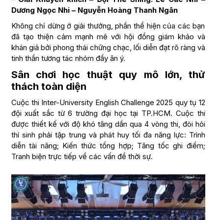
Dương Ngọc Nhi – Nguyễn Hoàng Thanh Ngân
Không chỉ dừng ở giải thưởng, phần thể hiện của các bạn
đã tạo thiện cảm mạnh mẽ với hội đồng giám khảo và
khán giả bởi phong thái chững chạc, lối diễn đạt rõ ràng và
tinh thần tương tác nhóm đầy ăn ý.
Sân chơi học thuật quy mô lớn, thử
thách toàn diện
Cuộc thi Inter-University English Challenge 2025 quy tụ 12
đội xuất sắc từ 6 trường đại học tại TP.HCM. Cuộc thi
được thiết kế với độ khó tăng dần qua 4 vòng thi, đòi hỏi
thí sinh phải tập trung và phát huy tối đa năng lực: Trình
diễn tài năng; Kiến thức tổng hợp; Tăng tốc ghi điểm;
Tranh biện trực tiếp về các vấn đề thời sự.