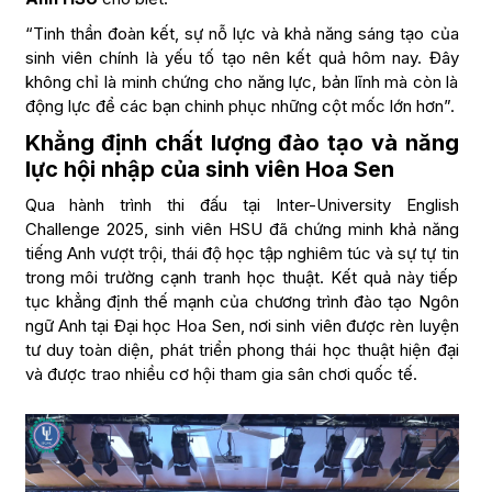
“Tinh thần đoàn kết, sự nỗ lực và khả năng sáng tạo của
sinh viên chính là yếu tố tạo nên kết quả hôm nay. Đây
không chỉ là minh chứng cho năng lực, bản lĩnh mà còn là
động lực để các bạn chinh phục những cột mốc lớn hơn”.
Khẳng định chất lượng đào tạo và năng
lực hội nhập của sinh viên Hoa Sen
Qua hành trình thi đấu tại Inter-University English
Challenge 2025, sinh viên HSU đã chứng minh khả năng
tiếng Anh vượt trội, thái độ học tập nghiêm túc và sự tự tin
trong môi trường cạnh tranh học thuật. Kết quả này tiếp
tục khẳng định thế mạnh của chương trình đào tạo Ngôn
ngữ Anh tại Đại học Hoa Sen, nơi sinh viên được rèn luyện
tư duy toàn diện, phát triển phong thái học thuật hiện đại
và được trao nhiều cơ hội tham gia sân chơi quốc tế.