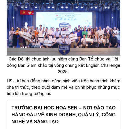
Các Đội thi chụp ảnh lưu niệm cùng Ban Tổ chức và Hội
đồng Ban Giám khảo tại vòng chung kết English Challenge
2025.
HSU tự hào đồng hành cùng sinh viên trên hành trình khám
phá tri thức, theo đuổi đam mê và chinh phục những mục
tiêu lớn trong tương lai.
TRƯỜNG ĐẠI HỌC HOA SEN – NƠI ĐÀO TẠO
HÀNG ĐẦU VỀ KINH DOANH, QUẢN LÝ, CÔNG
NGHỆ VÀ SÁNG TẠO