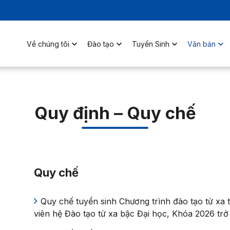
Về chúng tôi
Đào tạo
Tuyển Sinh
Văn bản
Quy định – Quy chế
Quy chế
Quy chế tuyển sinh Chương trình đào tạo từ xa t
viên hệ Đào tạo từ xa bậc Đại học, Khóa 2026 trở