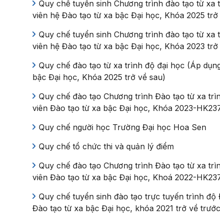
Quy chế tuyển sinh Chương trình đào tạo từ xa t
viên hệ Đào tạo từ xa bậc Đại học, Khóa 2025 trở
Quy chế tuyển sinh Chương trình đào tạo từ xa t
viên hệ Đào tạo từ xa bậc Đại học, Khóa 2023 trở
Quy chế đào tạo từ xa trình độ đại học (Áp dụng
bậc Đại học, Khóa 2025 trở về sau)
Quy chế đào tạo Chương trình Đào tạo từ xa trìn
viên Đào tạo từ xa bậc Đại học, Khóa 2023-HK237
Quy chế người học Trường Đại học Hoa Sen
Quy chế tổ chức thi và quản lý điểm
Quy chế đào tạo Chương trình Đào tạo từ xa trìn
viên Đào tạo từ xa bậc Đại học, Khoá 2022-HK237
Quy chế tuyển sinh đào tạo trực tuyến trình độ 
Đào tạo từ xa bậc Đại học, khóa 2021 trở về trước