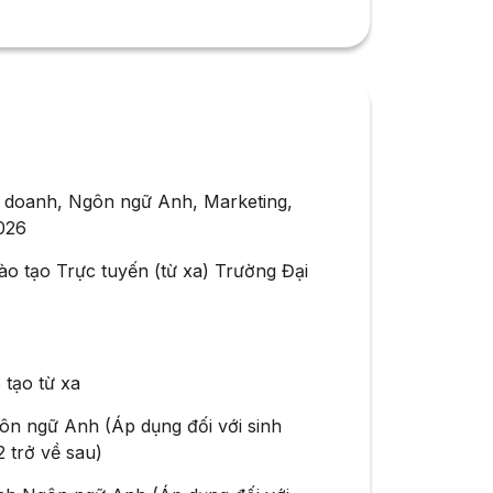
nh doanh, Ngôn ngữ Anh, Marketing,
026
o tạo Trực tuyến (từ xa) Trường Đại
tạo từ xa
ôn ngữ Anh (Áp dụng đối với sinh
 trở về sau)