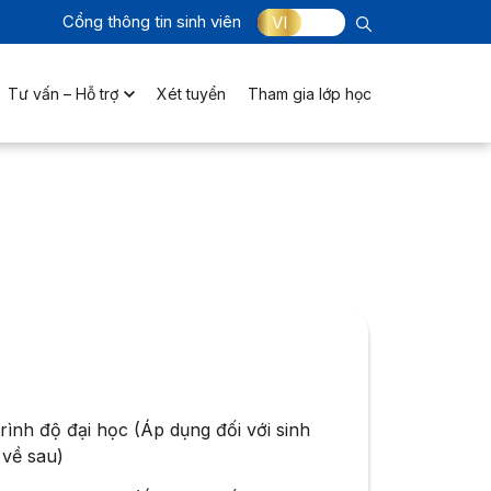
Cổng thông tin sinh viên
VI
Tư vấn – Hỗ trợ
Xét tuyển
Tham gia lớp học
rình độ đại học (Áp dụng đối với sinh
 về sau)