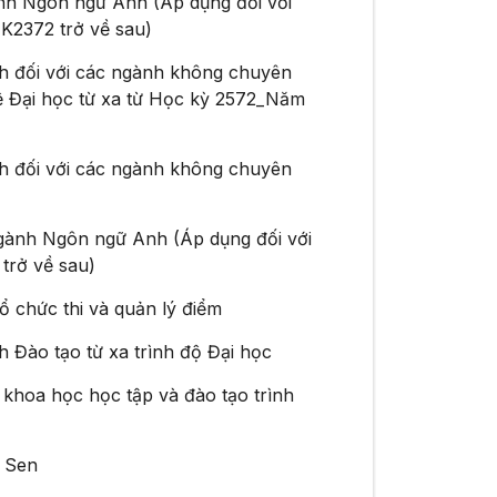
ành Ngôn ngữ Anh (Áp dụng đối với
HK2372 trở về sau)
nh đối với các ngành không chuyên
hệ Đại học từ xa từ Học kỳ 2572_Năm
nh đối với các ngành không chuyên
ngành Ngôn ngữ Anh (Áp dụng đối với
 trở về sau)
ổ chức thi và quản lý điểm
h Đào tạo từ xa trình độ Đại học
 khoa học học tập và đào tạo trình
a Sen