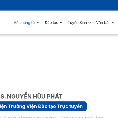
Về chúng tôi
Đào tạo
Tuyển Sinh
Văn bản
S. NGUYỄN HỮU PHÁT
iện Trưởng Viện Đào tạo Trực tuyến