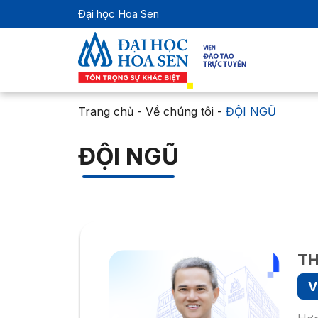
Đại học Hoa Sen
Trang chủ
-
Về chúng tôi
-
ĐỘI NGŨ
ĐỘI NGŨ
TH
V