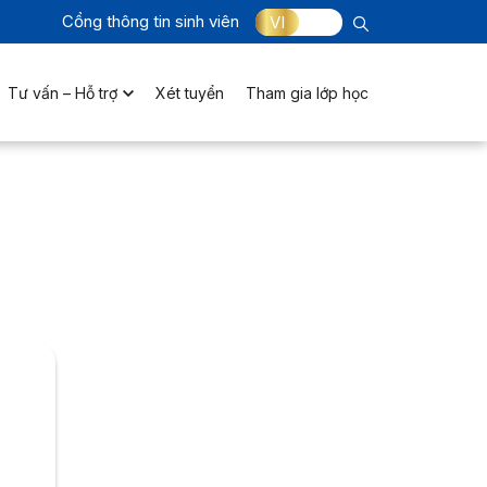
Cổng thông tin sinh viên
VI
Tư vấn – Hỗ trợ
Xét tuyển
Tham gia lớp học