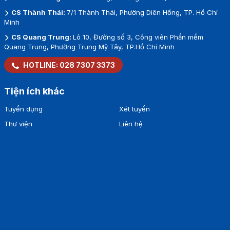
CS Thành Thái:
7/1 Thành Thái, Phường Diên Hồng, TP. Hồ Chí
Minh
CS Quang Trung:
Lô 10, Đường số 3, Công viên Phần mềm
Quang Trung, Phường Trung Mỹ Tây, TP.Hồ Chí Minh
HOTLINE:
028 7307 3373
Tiện ích khác
Tuyển dụng
Xét tuyển
Thư viện
Liên hệ