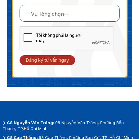
Đăng ký tư vấn ngay
CS Nguyễn Văn Tráng:
08 Nguyễn Văn Tráng, Phường Bến
Thành, TP.Hồ Chí Minh
CS Cao Thắng:
93 Cao Thắng, Phường Bàn Cờ, TP. Hồ Chí Minh