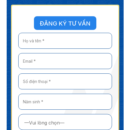
ĐĂNG KÝ TƯ VẤN