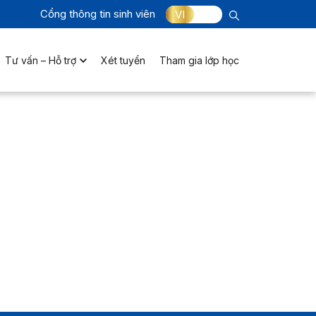
Cổng thông tin sinh viên
VI
Tư vấn – Hỗ trợ
Xét tuyển
Tham gia lớp học