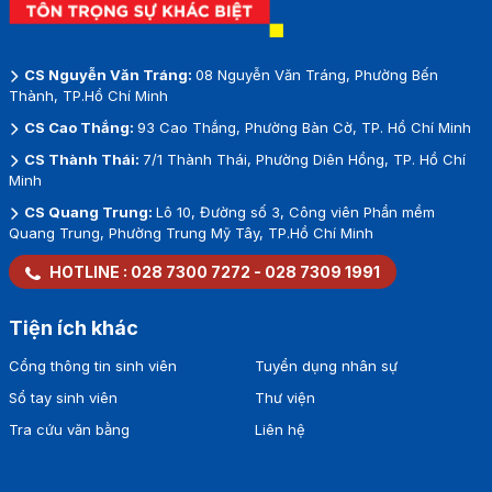
CS Nguyễn Văn Tráng:
08 Nguyễn Văn Tráng, Phường Bến
Thành, TP.Hồ Chí Minh
CS Cao Thắng:
93 Cao Thắng, Phường Bàn Cờ, TP. Hồ Chí Minh
CS Thành Thái:
7/1 Thành Thái, Phường Diên Hồng, TP. Hồ Chí
Minh
CS Quang Trung:
Lô 10, Đường số 3, Công viên Phần mềm
Quang Trung, Phường Trung Mỹ Tây, TP.Hồ Chí Minh
HOTLINE :
028 7300 7272
-
028 7309 1991
Tiện ích khác
Cổng thông tin sinh viên
Tuyển dụng nhân sự
Sổ tay sinh viên
Thư viện
Tra cứu văn bằng
Liên hệ