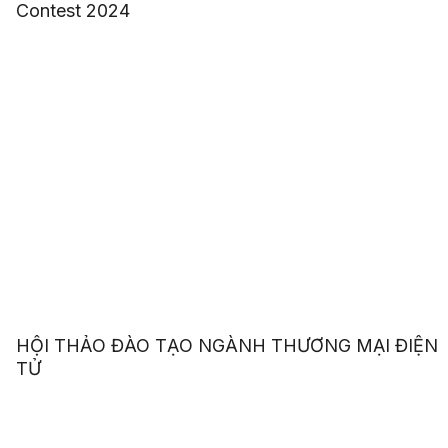
Contest 2024
HỘI THẢO ĐÀO TẠO NGÀNH THƯƠNG MẠI ĐIỆN
TỬ