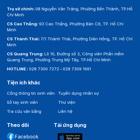
Trụ sở chính:
08 Nguyễn Văn Tráng, Phường Bến Thành, TP.Hồ
Chí Minh
CS Cao Thắng:
93 Cao Thắng, Phường Bàn Cờ, TP. Hồ Chí
Minh
CS Thành Thái:
7/1 Thành Thái, Phường Diên Hồng, TP. Hồ Chí
Minh
CS Quang Trung:
Lô 10, Đường số 3, Công viên Phần mềm
Quang Trung, Phường Trung Mỹ Tây, TP.Hồ Chí Minh
HOTLINE :
028 7300 7272
-
028 7309 1991
Tiện ích khác
Cổng thông tin sinh viên
Tuyển dụng nhân sự
Sổ tay sinh viên
Thư viện
Tra cứu văn bằng
Liên hệ
Theo dõi
Tải ứng dụng
Facebook