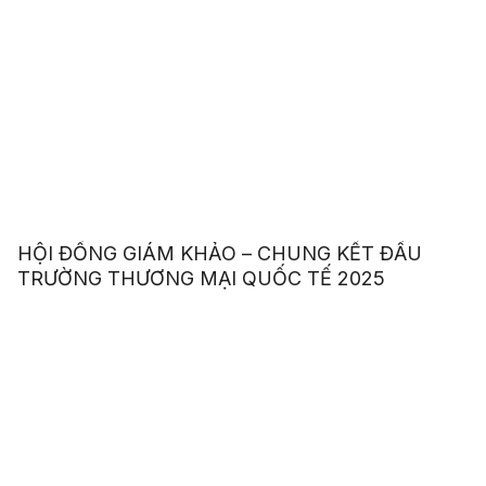
HỘI ĐỒNG GIÁM KHẢO – CHUNG KẾT ĐẤU
TRƯỜNG THƯƠNG MẠI QUỐC TẾ 2025