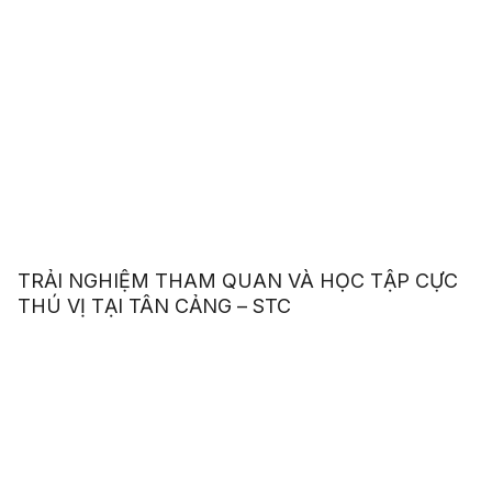
TRẢI NGHIỆM THAM QUAN VÀ HỌC TẬP CỰC
THÚ VỊ TẠI TÂN CẢNG – STC