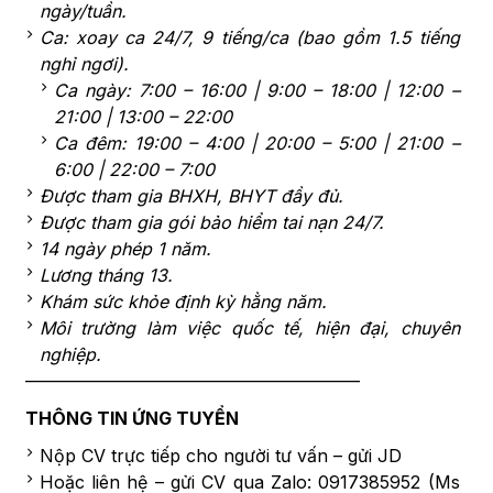
ngày/tuần.
Ca: xoay ca 24/7, 9 tiếng/ca (bao gồm 1.5 tiếng
nghỉ ngơi).
Ca ngày: 7:00 – 16:00 | 9:00 – 18:00 | 12:00 –
21:00 | 13:00 – 22:00
Ca đêm: 19:00 – 4:00 | 20:00 – 5:00 | 21:00 –
6:00 | 22:00 – 7:00
Được tham gia BHXH, BHYT đầy đủ.
Được tham gia gói bảo hiểm tai nạn 24/7.
14 ngày phép 1 năm.
Lương tháng 13.
Khám sức khỏe định kỳ hằng năm.
Môi trường làm việc quốc tế, hiện đại, chuyên
nghiệp.
———————————————————
THÔNG TIN ỨNG TUYỂN
Nộp CV trực tiếp cho người tư vấn – gửi JD
Hoặc liên hệ – gửi CV qua Zalo: 0917385952 (Ms