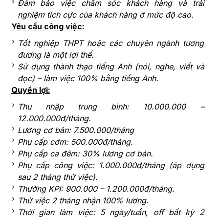
Đảm bảo việc chăm sóc khách hàng và trải
nghiệm tích cực của khách hàng ở mức độ cao.
Yêu cầu công việc:
Tốt nghiệp THPT hoặc các chuyên ngành tương
đương là một lợi thế.
Sử dụng thành thạo tiếng Anh (nói, nghe, viết và
đọc) – làm việc 100% bằng tiếng Anh.
Quyền lợi:
Thu nhập trung bình: 10.000.000 –
12.000.000đ/tháng.
Lương cơ bản: 7.500.000/tháng
Phụ cấp cơm: 500.000đ/tháng.
Phụ cấp ca đêm: 30% lương cơ bản.
Phụ cấp công việc: 1.000.000đ/tháng (áp dụng
sau 2 tháng thử việc).
Thưởng KPI: 900.000 – 1.200.000đ/tháng.
Thử việc 2 tháng nhận 100% lương.
Thời gian làm việc: 5 ngày/tuần, off bất kỳ 2