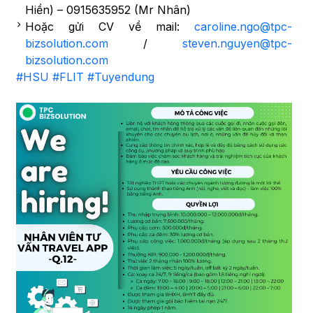
Hiền) – 0915635952 (Mr Nhân)
Hoặc gửi CV về mail:
caroline.ngo@tpc-
bizsolution.com
/
steven.nguyen@tpc-
bizsolution.com
#HSU
#FLIT
#Tuyendung