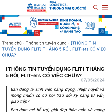
Trang chủ
-
Thông tin tuyển dụng
-
[THÔNG TIN
TUYỂN DỤNG FLIT] THÁNG 5 RỒI, FLIT-ers CÓ VIỆC
CHƯA?
[THÔNG TIN TUYỂN DỤNG FLIT] THÁNG
5 RỒI, FLIT-ers CÓ VIỆC CHƯA?
07/05/2024
Bạn đang là sinh viên năng động, nhiệt huyết và
mong muốn có cơ hội trau dồi kỹ năng tư vấn,
giao tiếp?
Bạn đam mê hỗ trợ, giải đáp thắc mắc và mang