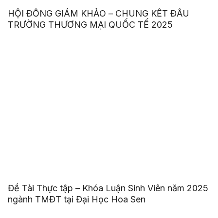
HỘI ĐỒNG GIÁM KHẢO – CHUNG KẾT ĐẤU
TRƯỜNG THƯƠNG MẠI QUỐC TẾ 2025
Đề Tài Thực tập – Khóa Luận Sinh Viên năm 2025
ngành TMĐT tại Đại Học Hoa Sen