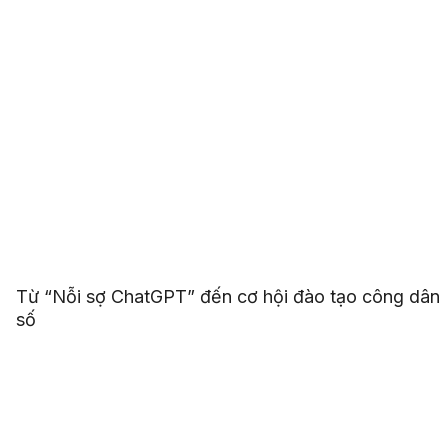
Từ “Nỗi sợ ChatGPT” đến cơ hội đào tạo công dân
số