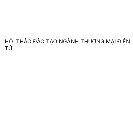
HỘI THẢO ĐÀO TẠO NGÀNH THƯƠNG MẠI ĐIỆN
TỬ