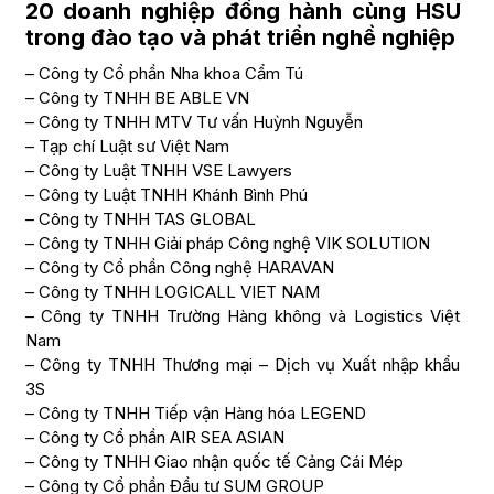
20 doanh nghiệp đồng hành cùng HSU
trong đào tạo và phát triển nghề nghiệp
– Công ty Cổ phần Nha khoa Cẩm Tú
– Công ty TNHH BE ABLE VN
– Công ty TNHH MTV Tư vấn Huỳnh Nguyễn
– Tạp chí Luật sư Việt Nam
– Công ty Luật TNHH VSE Lawyers
– Công ty Luật TNHH Khánh Bình Phú
– Công ty TNHH TAS GLOBAL
– Công ty TNHH Giải pháp Công nghệ VIK SOLUTION
– Công ty Cổ phần Công nghệ HARAVAN
– Công ty TNHH LOGICALL VIET NAM
– Công ty TNHH Trường Hàng không và Logistics Việt
Nam
– Công ty TNHH Thương mại – Dịch vụ Xuất nhập khẩu
3S
– Công ty TNHH Tiếp vận Hàng hóa LEGEND
– Công ty Cổ phần AIR SEA ASIAN
– Công ty TNHH Giao nhận quốc tế Cảng Cái Mép
– Công ty Cổ phần Đầu tư SUM GROUP