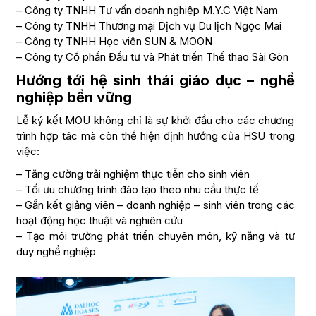
– Công ty TNHH Tư vấn doanh nghiệp M.Y.C Việt Nam
– Công ty TNHH Thương mại Dịch vụ Du lịch Ngọc Mai
– Công ty TNHH Học viên SUN & MOON
– Công ty Cổ phần Đầu tư và Phát triển Thể thao Sài Gòn
Hướng tới hệ sinh thái giáo dục – nghề
nghiệp bền vững
Lễ ký kết MOU không chỉ là sự khởi đầu cho các chương
trình hợp tác mà còn thể hiện định hướng của HSU trong
việc:
– Tăng cường trải nghiệm thực tiễn cho sinh viên
– Tối ưu chương trình đào tạo theo nhu cầu thực tế
– Gắn kết giảng viên – doanh nghiệp – sinh viên trong các
hoạt động học thuật và nghiên cứu
– Tạo môi trường phát triển chuyên môn, kỹ năng và tư
duy nghề nghiệp