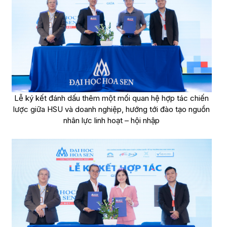
Lễ ký kết đánh dấu thêm một mối quan hệ hợp tác chiến
lược giữa HSU và doanh nghiệp, hướng tới đào tạo nguồn
nhân lực linh hoạt – hội nhập