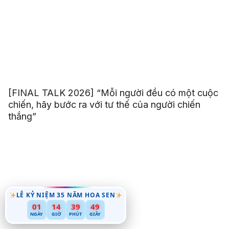
[FINAL TALK 2026] “Mỗi người đều có một cuộc
chiến, hãy bước ra với tư thế của người chiến
thắng”
LỄ KỶ NIỆM 35 NĂM HOA SEN
01
14
39
47
NGÀY
GIỜ
PHÚT
GIÂY