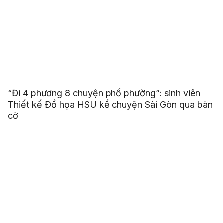
“Đi 4 phương 8 chuyện phố phường”: sinh viên
Thiết kế Đồ họa HSU kể chuyện Sài Gòn qua bàn
cờ