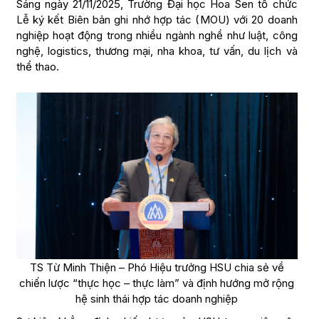
Sáng ngày 21/11/2025, Trường Đại học Hoa Sen tổ chức
Lễ ký kết Biên bản ghi nhớ hợp tác (MOU) với 20 doanh
nghiệp hoạt động trong nhiều ngành nghề như luật, công
nghệ, logistics, thương mại, nha khoa, tư vấn, du lịch và
thể thao.
TS Từ Minh Thiện – Phó Hiệu trưởng HSU chia sẻ về
chiến lược “thực học – thực làm” và định hướng mở rộng
hệ sinh thái hợp tác doanh nghiệp