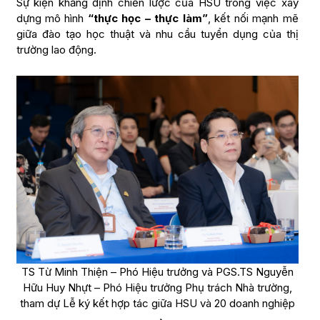
Sự kiện khẳng định chiến lược của HSU trong việc xây
dựng mô hình
“thực học – thực làm”
, kết nối mạnh mẽ
giữa đào tạo học thuật và nhu cầu tuyển dụng của thị
trường lao động.
TS Từ Minh Thiện – Phó Hiệu trưởng và PGS.TS Nguyễn
Hữu Huy Nhựt – Phó Hiệu trưởng Phụ trách Nhà trường,
tham dự Lễ ký kết hợp tác giữa HSU và 20 doanh nghiệp