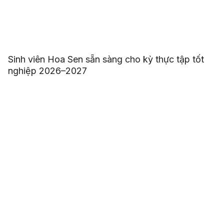
Sinh viên Hoa Sen sẵn sàng cho kỳ thực tập tốt
nghiệp 2026–2027