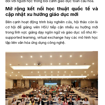
đối với người học trong bối cảnh giáo dục toàn cầu hóa.
Mở rộng kết nối học thuật quốc tế và
cập nhật xu hướng giáo dục mới
Bên cạnh hoạt động trình bày nghiên cứu, hội thảo còn là
cơ hội để giảng viên HSU tiếp cận nhiều xu hướng mới
trong lĩnh vực giảng dạy ngôn ngữ và giáo dục số như AI-
supported learning, virtual exchange hay các mô hình học
tập liên văn hóa ứng dụng công nghệ.