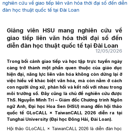
nghiên cứu về giao tiếp liên văn hóa thời đại số đến diễn
đàn học thuật quốc tế tại Đài Loan
Giảng viên HSU mang nghiên cứu về
giao tiếp liên văn hóa thời đại số đến
diễn đàn học thuật quốc tế tại Đài Loan
12/05/2026
Trong bối cảnh giao tiếp và học tập trực tuyến ngày
càng trở thành một phần quen thuộc của giáo dục
hiện đại, năng lực liên văn hóa không còn dừng lại ở
việc hiểu về khác biệt văn hóa, mà còn nằm ở cách
con người ứng xử, phản hồi và kết nối với nhau trong
môi trường số. Đây cũng là chủ đề nghiên cứu được
ThS. Nguyễn Minh Trí – Giám đốc Chương trình Ngôn
ngữ Anh, Đại học Hoa Sen (HSU) mang đến hội thảo
quốc tế GLoCALL × TaiwanCALL 2026 diễn ra tại
Tunghai University (Đại học Đông Hải, Đài Loan).
Hội thảo GLoCALL × TaiwanCALL 2026 là diễn đàn học