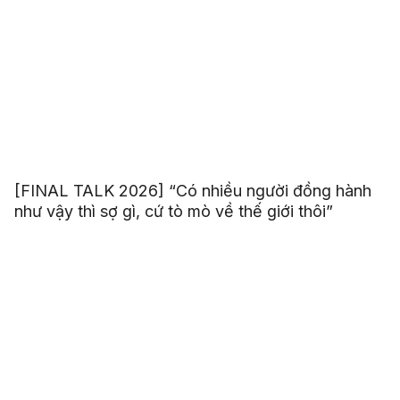
[FINAL TALK 2026] “Có nhiều người đồng hành
như vậy thì sợ gì, cứ tò mò về thế giới thôi”