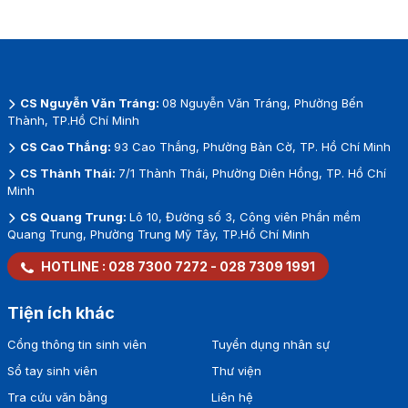
CS Nguyễn Văn Tráng:
08 Nguyễn Văn Tráng, Phường Bến
Thành, TP.Hồ Chí Minh
CS Cao Thắng:
93 Cao Thắng, Phường Bàn Cờ, TP. Hồ Chí Minh
CS Thành Thái:
7/1 Thành Thái, Phường Diên Hồng, TP. Hồ Chí
Minh
CS Quang Trung:
Lô 10, Đường số 3, Công viên Phần mềm
Quang Trung, Phường Trung Mỹ Tây, TP.Hồ Chí Minh
HOTLINE :
028 7300 7272
-
028 7309 1991
Tiện ích khác
Cổng thông tin sinh viên
Tuyển dụng nhân sự
Sổ tay sinh viên
Thư viện
Tra cứu văn bằng
Liên hệ