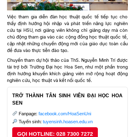
Việc tham gia diễn đàn học thuật quốc tế tiếp tục cho
thấy định hướng hội nhập và phát triển năng lực nghiên
cứu tại HSU, nơi giảng viên không chỉ giảng dạy mà còn
chủ động tham gia vào các cộng đồng học thuật quốc tế,
cập nhật những chuyển động mới của giáo dục toàn cầu
để đưa vào thực tiễn đào tạo.
Chuyến tham dự hội thảo của ThS. Nguyễn Minh Trí được
tài trợ bởi Trường Đại học Hoa Sen, như một phần trong
định hướng khuyến khích giảng viên mở rộng hoạt động
nghiên cứu, học thuật và kết nối quốc tế.
TRỞ THÀNH TÂN SINH VIÊN ĐẠI HỌC HOA
SEN
Fanpage:
facebook.com/HoaSenUni
Tuyển sinh:
tuyensinh.hoasen.edu.vn
GỌI HOTLINE: 028 7300 7272