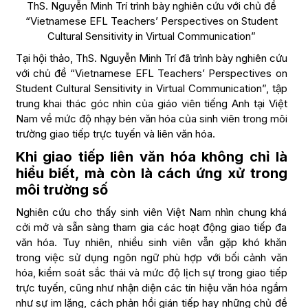
ThS. Nguyễn Minh Trí trình bày nghiên cứu với chủ đề
“Vietnamese EFL Teachers’ Perspectives on Student
Cultural Sensitivity in Virtual Communication”
Tại hội thảo, ThS. Nguyễn Minh Trí đã trình bày nghiên cứu
với chủ đề “Vietnamese EFL Teachers’ Perspectives on
Student Cultural Sensitivity in Virtual Communication”, tập
trung khai thác góc nhìn của giáo viên tiếng Anh tại Việt
Nam về mức độ nhạy bén văn hóa của sinh viên trong môi
trường giao tiếp trực tuyến và liên văn hóa.
Khi giao tiếp liên văn hóa không chỉ là
hiểu biết, mà còn là cách ứng xử trong
môi trường số
Nghiên cứu cho thấy sinh viên Việt Nam nhìn chung khá
cởi mở và sẵn sàng tham gia các hoạt động giao tiếp đa
văn hóa. Tuy nhiên, nhiều sinh viên vẫn gặp khó khăn
trong việc sử dụng ngôn ngữ phù hợp với bối cảnh văn
hóa, kiểm soát sắc thái và mức độ lịch sự trong giao tiếp
trực tuyến, cũng như nhận diện các tín hiệu văn hóa ngầm
như sự im lặng, cách phản hồi gián tiếp hay những chủ đề