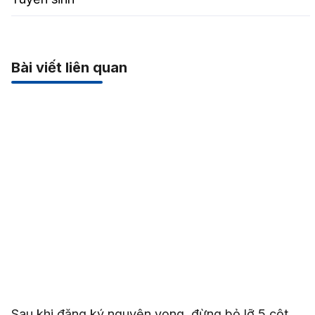
Bài viết liên quan
Sau khi đăng ký nguyện vọng, đừng bỏ lỡ 5 cột