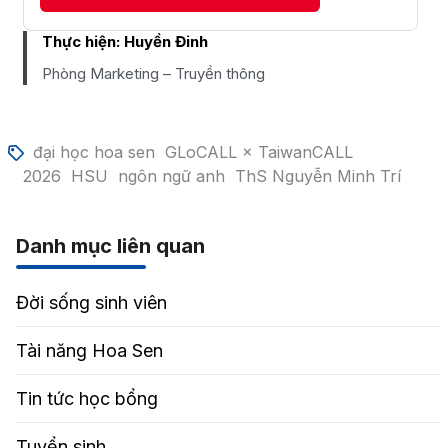
Thực hiện:
Huyền Đinh
Phòng Marketing – Truyền thông
đại học hoa sen
GLoCALL × TaiwanCALL
2026
HSU
ngôn ngữ anh
ThS Nguyễn Minh Trí
Danh mục liên quan
Đời sống sinh viên
Tài năng Hoa Sen
Tin tức học bổng
Tuyển sinh