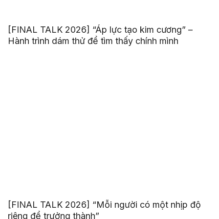
[FINAL TALK 2026] “Áp lực tạo kim cương” –
Hành trình dám thử để tìm thấy chính mình
[FINAL TALK 2026] “Mỗi người có một nhịp độ
riêng để trưởng thành”