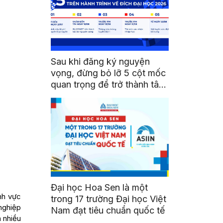
Sau khi đăng ký nguyện
vọng, đừng bỏ lỡ 5 cột mốc
quan trọng để trở thành tân
sinh viên HSU
Đại học Hoa Sen là một
nh vực
trong 17 trường Đại học Việt
 nghiệp
Nam đạt tiêu chuẩn quốc tế
m nhiều