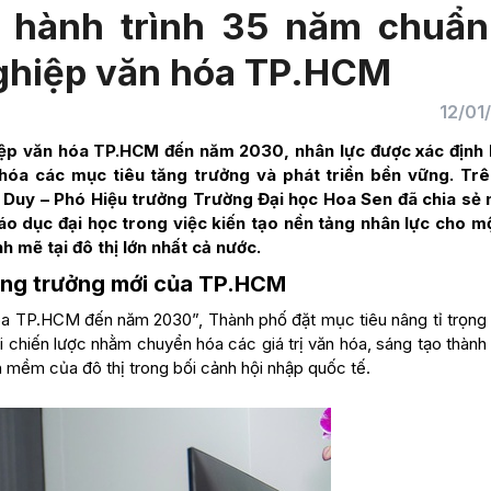
 hành trình 35 năm chuẩn
nghiệp văn hóa TP.HCM
12/01
iệp văn hóa TP.HCM đến năm 2030, nhân lực được xác định 
 hóa các mục tiêu tăng trưởng và phát triển bền vững. Tr
 Duy – Phó Hiệu trưởng Trường Đại học Hoa Sen đã chia sẻ
áo dục đại học trong việc kiến tạo nền tảng nhân lực cho m
 mẽ tại đô thị lớn nhất cả nước.
ăng trưởng mới của TP.HCM
óa TP.HCM đến năm 2030”, Thành phố đặt mục tiêu nâng tỉ trọng
i chiến lược nhằm chuyển hóa các giá trị văn hóa, sáng tạo thành
h mềm của đô thị trong bối cảnh hội nhập quốc tế.