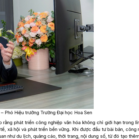
– Phó Hiệu trưởng Trường Đại học Hoa Sen
rằng phát triển công nghiệp văn hóa không chỉ giới hạn trong lĩ
ế, xã hội và phát triển bền vững. Khi được đầu tư bài bản, công
an như du lịch, quảng cáo, thời trang, nội dung số, từ đó tạo thê