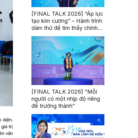
[FINAL TALK 2026] “Áp lực
tạo kim cương” – Hành trình
dám thử để tìm thấy chính
mình
[FINAL TALK 2026] “Mỗi
người có một nhịp độ riêng
để trưởng thành”
 diện.
giá trị
iên văn