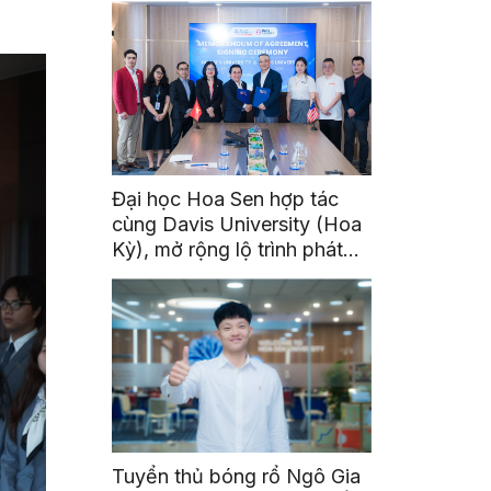
Đại học Hoa Sen hợp tác
cùng Davis University (Hoa
Kỳ), mở rộng lộ trình phát
triển toàn cầu cho sinh viên
Tuyển thủ bóng rổ Ngô Gia