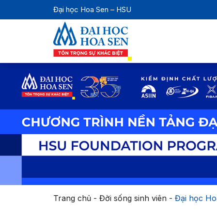
Đại học Hoa Sen – HSU
Trang chủ
-
Đời sống sinh viên
-
Đại học Ho