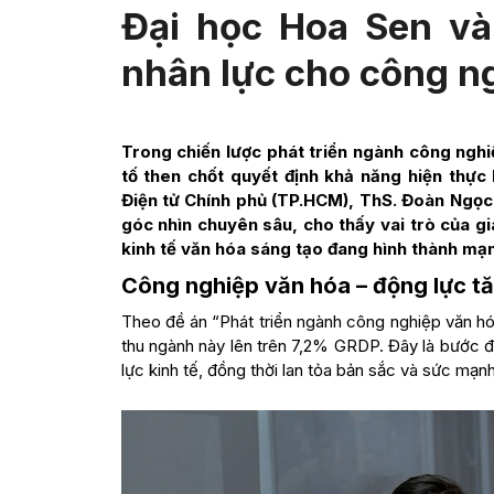
Đại học Hoa Sen và
nhân lực cho công 
Trong chiến lược phát triển ngành công ngh
tố then chốt quyết định khả năng hiện thực
Điện tử Chính phủ (TP.HCM), ThS. Đoàn Ngọc
góc nhìn chuyên sâu, cho thấy vai trò của gi
kinh tế văn hóa sáng tạo đang hình thành mạnh
Công nghiệp văn hóa – động lực t
Theo đề án “Phát triển ngành công nghiệp văn h
thu ngành này lên trên 7,2% GRDP. Đây là bước đ
lực kinh tế, đồng thời lan tỏa bản sắc và sức mạn