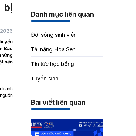
 bị
Danh mục liên quan
/2026
Đời sống sinh viên
là yếu
ên Báo
Tài năng Hoa Sen
 những
ột nền
Tin tức học bổng
Tuyển sinh
 doanh
 nguồn
Bài viết liên quan