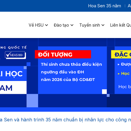
Hoa Sen 35 năm
A
Về HSU
Đào tạo
Tuyển sinh
Liên kết Q
a Sen và hành trình 35 năm chuẩn bị nhân lực cho công