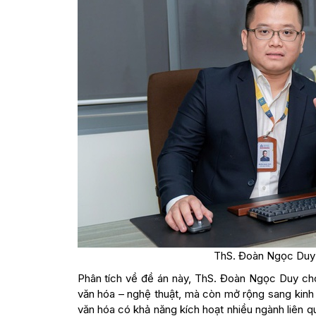
ThS. Đoàn Ngọc Duy 
Phân tích về đề án này, ThS. Đoàn Ngọc Duy cho 
văn hóa – nghệ thuật, mà còn mở rộng sang kinh t
văn hóa có khả năng kích hoạt nhiều ngành liên qu