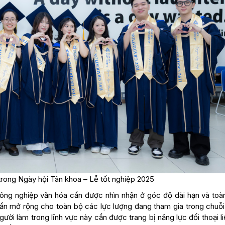
trong Ngày hội Tân khoa – Lễ tốt nghiệp 2025
ông nghiệp văn hóa cần được nhìn nhận ở góc độ dài hạn và toàn
ần mở rộng cho toàn bộ các lực lượng đang tham gia trong chuỗi 
i làm trong lĩnh vực này cần được trang bị năng lực đối thoại l