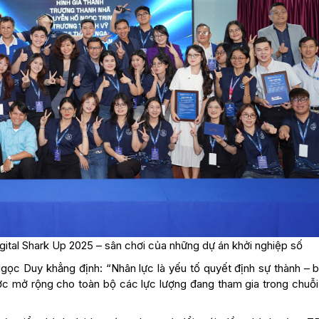
igital Shark Up 2025 – sân chơi của những dự án khởi nghiệp số
gọc Duy khẳng định: “Nhân lực là yếu tố quyết định sự thành – b
c mở rộng cho toàn bộ các lực lượng đang tham gia trong chuỗi g