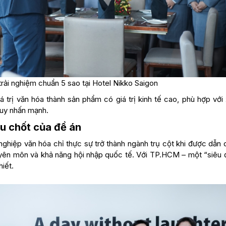
 trải nghiệm chuẩn 5 sao tại Hotel Nikko Saigon
 trị văn hóa thành sản phẩm có giá trị kinh tế cao, phù hợp với
Duy nhấn mạnh.
u chốt của đề án
nghiệp văn hóa chỉ thực sự trở thành ngành trụ cột khi được dẫn 
uyên môn và khả năng hội nhập quốc tế. Với TP.HCM – một “siêu đ
iết.