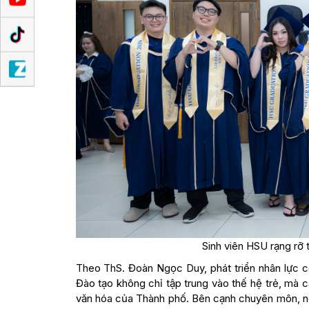
Sinh viên HSU rạng rỡ 
Theo ThS. Đoàn Ngọc Duy, phát triển nhân lực c
Đào tạo không chỉ tập trung vào thế hệ trẻ, mà c
văn hóa của Thành phố. Bên cạnh chuyên môn, ngườ