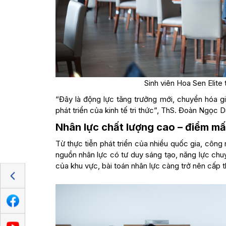
Sinh viên Hoa Sen Elite
“Đây là động lực tăng trưởng mới, chuyển hóa giá
phát triển của kinh tế tri thức”, ThS. Đoàn Ngọc 
Nhân lực chất lượng cao – điểm mấ
Từ thực tiễn phát triển của nhiều quốc gia, công 
nguồn nhân lực có tư duy sáng tạo, năng lực ch
của khu vực, bài toán nhân lực càng trở nên cấp th