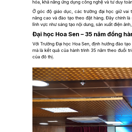
hóa, khả năng ứng dụng công nghệ và tư duy toàn
Ở góc độ giáo dục, các trường đại học giữ vai 
nâng cao và đào tạo theo đặt hàng. Đây chính l
lĩnh vực như sáng tạo nội dung, sản xuất điện ảnh, 
Đại học Hoa Sen – 35 năm đồng hàn
Với Trường Đại học Hoa Sen, định hướng đào tạo 
mà là kết quả của hành trình 35 năm theo đuổi tri
của đô thị.