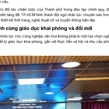
 cầu.
trò đối tác chiến lược của Thành phố trong đào tạo chính quy, đ
à nền tảng để TP.HCM hình thành đội ngũ nhân lực chuyên sâu tro
thiết kế thời trang, nghệ thuật số và truyền thông hiện đại.
h cùng giáo dục khai phóng và đổi mới
nhân lực cho công nghiệp văn hóa không phải là một lựa chọn ngắ
ết lý giáo dục khai phóng, gắn với thực tiễn xã hội và nhu cầu phá