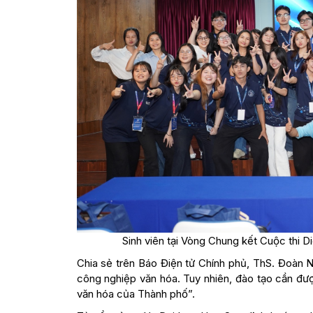
Sinh viên tại Vòng Chung kết Cuộc thi D
Chia sẻ trên Báo Điện tử Chính phủ, ThS. Đoàn N
công nghiệp văn hóa. Tuy nhiên, đào tạo cần đượ
văn hóa của Thành phố”.