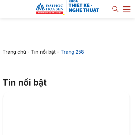
Trang chủ
-
Tin nổi bật
-
Trang 258
Tin nổi bật