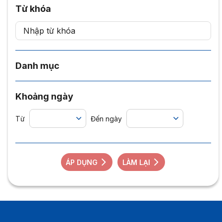
Từ khóa
Danh mục
Khoảng ngày
Từ
Đến ngày
ÁP DỤNG
LÀM LẠI