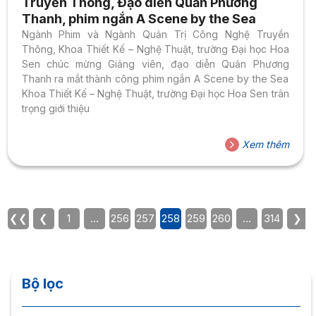
Truyền Thông, Đạo diễn Quản Phương
Thanh, phim ngắn A Scene by the Sea
Ngành Phim và Ngành Quản Trị Công Nghệ Truyền
Thông, Khoa Thiết Kế – Nghệ Thuật, trường Đại học Hoa
Sen chúc mừng Giảng viên, đạo diễn Quản Phương
Thanh ra mắt thành công phim ngắn A Scene by the Sea
Khoa Thiết Kế – Nghệ Thuật, trường Đại học Hoa Sen trân
trọng giới thiệu
Xem thêm
❮❮
❮
1
…
256
257
258
259
260
…
314
❯
Bộ lọc