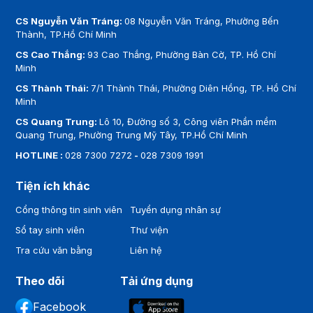
CS Nguyễn Văn Tráng:
08 Nguyễn Văn Tráng, Phường Bến
Thành, TP.Hồ Chí Minh
CS Cao Thắng:
93 Cao Thắng, Phường Bàn Cờ, TP. Hồ Chí
Minh
CS Thành Thái:
7/1 Thành Thái, Phường Diên Hồng, TP. Hồ Chí
Minh
CS Quang Trung:
Lô 10, Đường số 3, Công viên Phần mềm
Quang Trung, Phường Trung Mỹ Tây, TP.Hồ Chí Minh
HOTLINE :
028 7300 7272
-
028 7309 1991
Tiện ích khác
Cổng thông tin sinh viên
Tuyển dụng nhân sự
Sổ tay sinh viên
Thư viện
Tra cứu văn bằng
Liên hệ
Theo dõi
Tải ứng dụng
Facebook