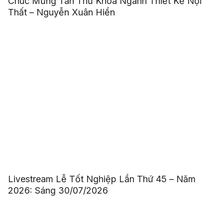
Chúc Mừng Tân Thủ Khoa Ngành Thiết Kế Nội
Thất – Nguyễn Xuân Hiển
Livestream Lễ Tốt Nghiệp Lần Thứ 45 – Năm
2026: Sáng 30/07/2026