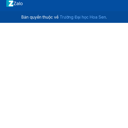
Zalo
Bản quyền thuộc về
Trường Đại học Hoa Sen
.