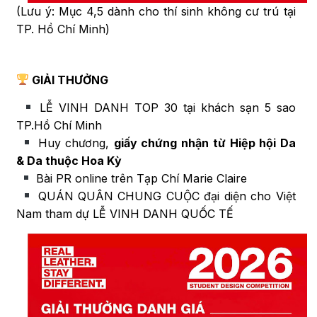
(Lưu ý: Mục 4,5 dành cho thí sinh không cư trú tại
TP. Hồ Chí Minh)
GIẢI THƯỞNG
LỄ VINH DANH TOP 30 tại khách sạn 5 sao
TP.Hồ Chí Minh
Huy chương,
giấy chứng nhận
từ Hiệp hội Da
& Da thuộc Hoa Kỳ
Bài PR online trên Tạp Chí Marie Claire
QUÁN QUÂN CHUNG CUỘC đại diện cho Việt
Nam tham dự LỄ VINH DANH QUỐC TẾ