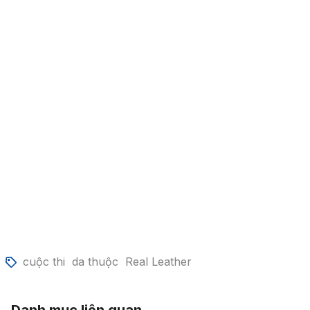
cuộc thi
da thuộc
Real Leather
Danh mục liên quan