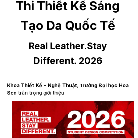
Thi
Thiết Kế
Sáng
Tạo Da Quốc Tế
Real Leather.Stay
Different.
2026
Khoa
Thiết Kế
–
Nghệ Thuật
,
trường
Đại học
Hoa
Sen
trân trọng giới thiệu