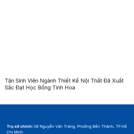
Tân Sinh Viên Ngành Thiết Kế Nội Thất Đã Xuất
Sắc Đạt Học Bổng Tinh Hoa
Trụ sở chính:
08 Nguyễn Văn Tráng, Phường Bến Thành, TP.Hồ
Chí Minh