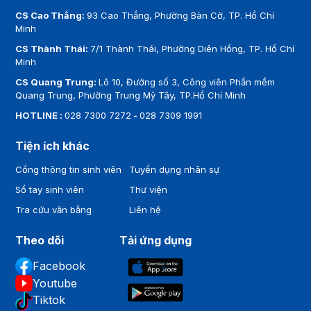
CS Cao Thắng:
93 Cao Thắng, Phường Bàn Cờ, TP. Hồ Chí
Minh
CS Thành Thái:
7/1 Thành Thái, Phường Diên Hồng, TP. Hồ Chí
Minh
CS Quang Trung:
Lô 10, Đường số 3, Công viên Phần mềm
Quang Trung, Phường Trung Mỹ Tây, TP.Hồ Chí Minh
HOTLINE :
028 7300 7272
-
028 7309 1991
Tiện ích khác
Cổng thông tin sinh viên
Tuyển dụng nhân sự
Sổ tay sinh viên
Thư viện
Tra cứu văn bằng
Liên hệ
Theo dõi
Tải ứng dụng
Facebook
Youtube
Tiktok