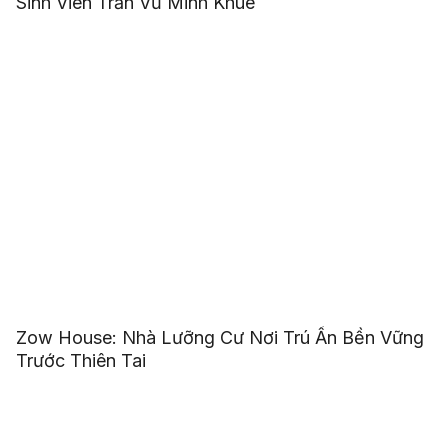
Sinh Viên Trần Vũ Minh Khuê
Zow House: Nhà Lưỡng Cư Nơi Trú Ẩn Bền Vững
Trước Thiên Tai