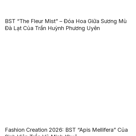
BST “The Fleur Mist” – Đóa Hoa Giữa Sương Mù
Đà Lạt Của Trần Huỳnh Phương Uyên
Fashion Creation 2026: BST “Apis Mellifera” Của