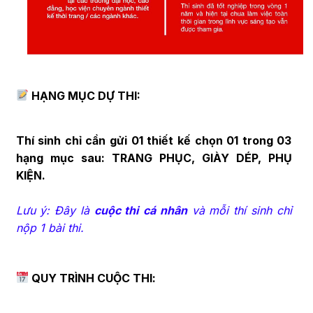
HẠNG MỤC DỰ THI:
Thí sinh chỉ cần gửi 01 thiết kế chọn 01 trong 03
hạng mục sau: TRANG PHỤC, GIÀY DÉP, PHỤ
KIỆN.
Lưu ý: Đây là
cuộc thi
cá nhân
và mỗi thí sinh chỉ
nộp 1 bài thi.
QUY TRÌNH
CUỘC THI
: