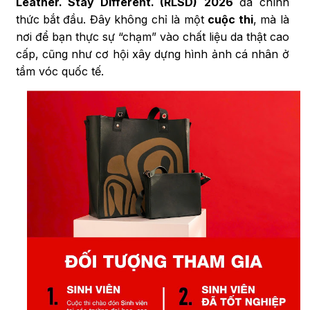
Leather. Stay Different. (RLSD)
2026
đã chính
thức bắt đầu. Đây không chỉ là một
cuộc thi
, mà là
nơi để bạn thực sự “chạm” vào chất liệu da thật cao
cấp, cũng như cơ hội xây dựng hình ảnh cá nhân ở
tầm vóc quốc tế.