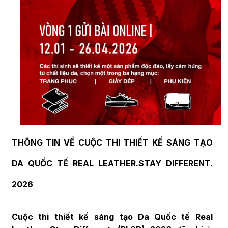
THÔNG TIN VỀ
CUỘC THI
THIẾT KẾ
SÁNG TẠO
DA QUỐC TẾ REAL LEATHER.STAY DIFFERENT.
2026
Cuộc thi
thiết kế
sáng tạo Da Quốc tế Real