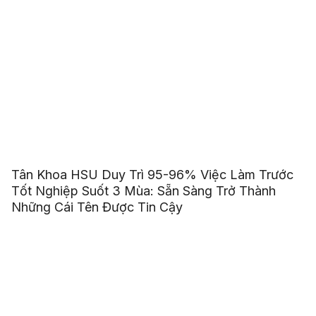
Tân Khoa HSU Duy Trì 95-96% Việc Làm Trước
Tốt Nghiệp Suốt 3 Mùa: Sẵn Sàng Trở Thành
Những Cái Tên Được Tin Cậy