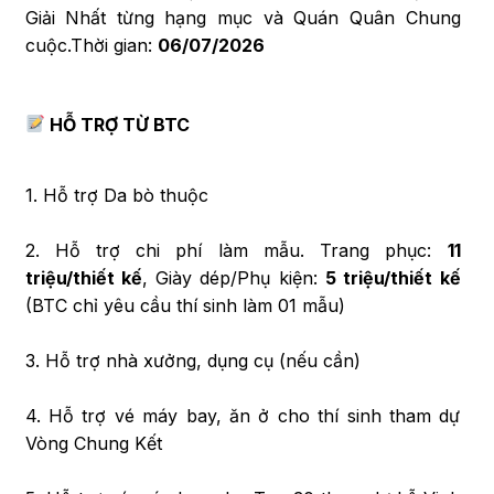
Giải Nhất từng hạng mục và Quán Quân Chung
cuộc.Thời gian:
06/07/2026
HỖ TRỢ TỪ BTC
1. Hỗ trợ Da bò thuộc
2. Hỗ trợ chi phí làm mẫu. Trang phục:
11
triệu/thiết kế
, Giày dép/Phụ kiện:
5 triệu/thiết kế
(BTC chỉ yêu cầu thí sinh làm 01 mẫu)
3. Hỗ trợ nhà xưởng, dụng cụ (nếu cần)
4. Hỗ trợ vé máy bay, ăn ở cho thí sinh tham dự
Vòng Chung Kết