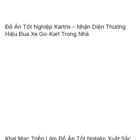
Đồ Án Tốt Nghiệp Kartrix – Nhận Diện Thương
Hiệu Đua Xe Go-Kart Trong Nhà
Khai Mạc Triển Lãm Đồ Án Tốt Nghiệp Xuất Sắc