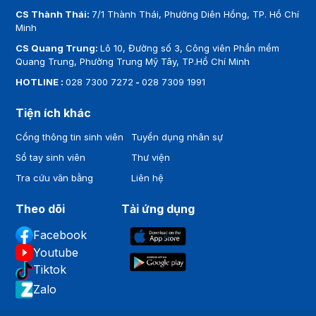
CS Thành Thái:
7/1 Thành Thái, Phường Diên Hồng, TP. Hồ Chí
Minh
CS Quang Trung:
Lô 10, Đường số 3, Công viên Phần mềm
Quang Trung, Phường Trung Mỹ Tây, TP.Hồ Chí Minh
HOTLINE :
028 7300 7272
-
028 7309 1991
Tiện ích khác
Cổng thông tin sinh viên
Tuyển dụng nhân sự
Sổ tay sinh viên
Thư viện
Tra cứu văn bằng
Liên hệ
Theo dõi
Tải ứng dụng
Facebook
Youtube
Tiktok
Zalo