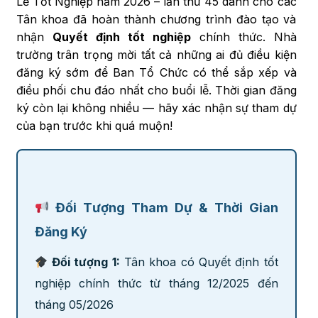
Lễ Tốt Nghiệp năm 2026 – lần thứ 45 dành cho các
Tân khoa đã hoàn thành chương trình đào tạo và
nhận
Quyết định tốt nghiệp
chính thức. Nhà
trường trân trọng mời tất cả những ai đủ điều kiện
đăng ký sớm để Ban Tổ Chức có thể sắp xếp và
điều phối chu đáo nhất cho buổi lễ. Thời gian đăng
ký còn lại không nhiều — hãy xác nhận sự tham dự
của bạn trước khi quá muộn!
Đối Tượng Tham Dự & Thời Gian
Đăng Ký
Đối tượng 1:
Tân khoa có Quyết định tốt
nghiệp chính thức từ tháng 12/2025 đến
tháng 05/2026