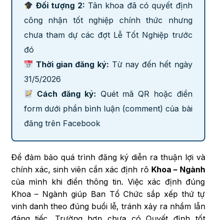
Đối tượng 2:
Tân khoa đã có quyết định
công nhận tốt nghiệp chính thức nhưng
chưa tham dự các đợt Lễ Tốt Nghiệp trước
đó
Thời gian đăng ký:
Từ nay đến hết ngày
31/5/2026
Cách đăng ký:
Quét mã QR hoặc điền
form dưới phần bình luận (comment) của bài
đăng trên Facebook
Để đảm bảo quá trình đăng ký diễn ra thuận lợi và
chính xác, sinh viên cần xác định rõ
Khoa – Ngành
của mình khi điền thông tin. Việc xác định đúng
Khoa – Ngành giúp Ban Tổ Chức sắp xếp thứ tự
vinh danh theo đúng buổi lễ, tránh xảy ra nhầm lẫn
đáng tiếc. Trường hợp chưa có Quyết định tốt