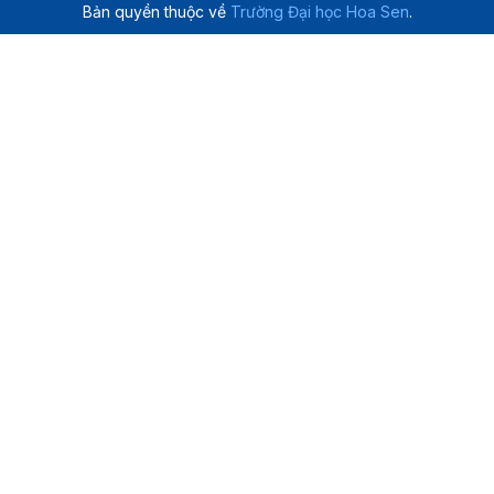
Bản quyền thuộc về
Trường Đại học Hoa Sen
.