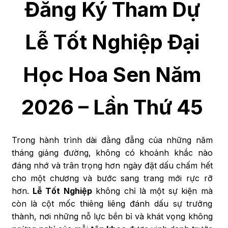
Đăng Ký Tham Dự
Lễ Tốt Nghiệp Đại
Học Hoa Sen Năm
2026 – Lần Thứ 45
Trong hành trình dài đằng đẵng của những năm
tháng giảng đường, không có khoảnh khắc nào
đáng nhớ và trân trọng hơn ngày đặt dấu chấm hết
cho một chương và bước sang trang mới rực rỡ
hơn.
Lễ Tốt Nghiệp
không chỉ là một sự kiện mà
còn là cột mốc thiêng liêng đánh dấu sự trưởng
thành, nơi những nỗ lực bền bỉ và khát vọng không