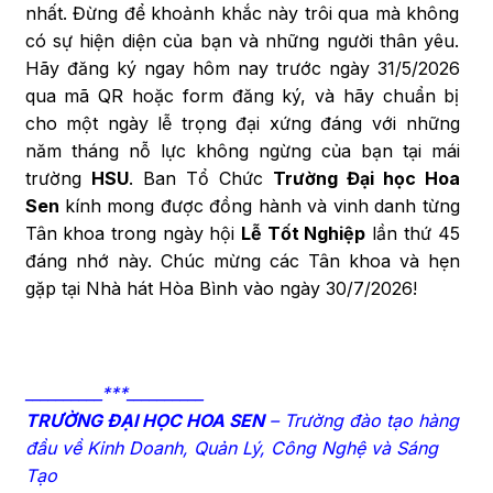
nhất. Đừng để khoảnh khắc này trôi qua mà không
có sự hiện diện của bạn và những người thân yêu.
Hãy đăng ký ngay hôm nay trước ngày 31/5/2026
qua mã QR hoặc form đăng ký, và hãy chuẩn bị
cho một ngày lễ trọng đại xứng đáng với những
năm tháng nỗ lực không ngừng của bạn tại mái
trường
HSU
. Ban Tổ Chức
Trường Đại học Hoa
Sen
kính mong được đồng hành và vinh danh từng
Tân khoa trong ngày hội
Lễ Tốt Nghiệp
lần thứ 45
đáng nhớ này. Chúc mừng các Tân khoa và hẹn
gặp tại Nhà hát Hòa Bình vào ngày 30/7/2026!
__________***__________
TRƯỜNG ĐẠI HỌC HOA SEN
– Trường đào tạo hàng
đầu về Kinh Doanh, Quản Lý, Công Nghệ và Sáng
Tạo