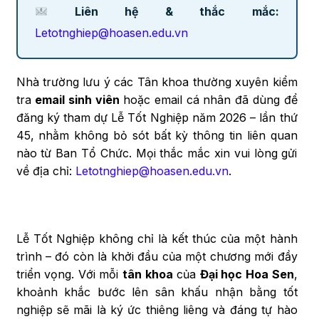
Liên hệ & thắc mắc:
Letotnghiep@hoasen.edu.vn
Nhà trường lưu ý các Tân khoa thường xuyên kiểm
tra
email sinh viên
hoặc email cá nhân đã dùng để
đăng ký tham dự Lễ Tốt Nghiệp năm 2026 – lần thứ
45, nhằm không bỏ sót bất kỳ thông tin liên quan
nào từ Ban Tổ Chức. Mọi thắc mắc xin vui lòng gửi
về địa chỉ:
Letotnghiep@hoasen.edu.vn
.
Lễ Tốt Nghiệp không chỉ là kết thúc của một hành
trình – đó còn là khởi đầu của một chương mới đầy
triển vọng. Với mỗi
tân khoa
của
Đại học Hoa Sen
,
khoảnh khắc bước lên sân khấu nhận bằng tốt
nghiệp sẽ mãi là ký ức thiêng liêng và đáng tự hào