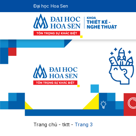
Đại học Hoa Sen
Trang chủ
-
tktt
-
Trang 3