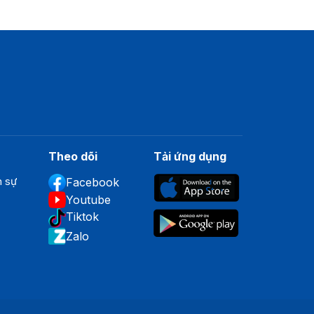
Theo dõi
Tải ứng dụng
n sự
Facebook
Youtube
Tiktok
Zalo