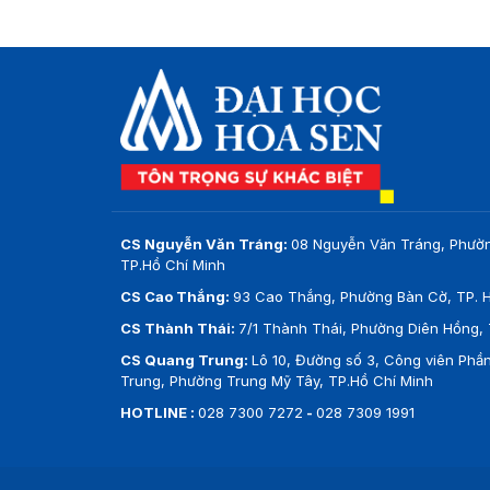
CS Nguyễn Văn Tráng:
08 Nguyễn Văn Tráng, Phườ
TP.Hồ Chí Minh
CS Cao Thắng:
93 Cao Thắng, Phường Bàn Cờ, TP. H
CS Thành Thái:
7/1 Thành Thái, Phường Diên Hồng, 
CS Quang Trung:
Lô 10, Đường số 3, Công viên Ph
Trung, Phường Trung Mỹ Tây, TP.Hồ Chí Minh
HOTLINE :
028 7300 7272
-
028 7309 1991