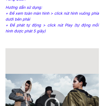
Hướng dẫn sử dụng:
+ Để xem toàn màn hình > click nút hình vuông phía
dưới bên phải
+ Để phát tự động > click nút Play (tự động mỗi
hình được phát 5 giây)