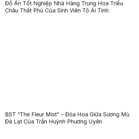
Đồ Án Tốt Nghiệp Nhà Hàng Trung Hoa Triều
Châu Thất Phủ Của Sinh Viên Tô Ái Tinh
BST “The Fleur Mist” – Đóa Hoa Giữa Sương Mù
Đà Lạt Của Trần Huỳnh Phương Uyên