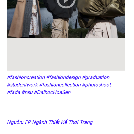
#fashioncreation #fashiondesign #graduation
#studentwork #fashioncollection #photoshoot
#fada #hsu #DaihocHoaSen
Nguồn: FP Ngành Thiết Kế Thời Trang