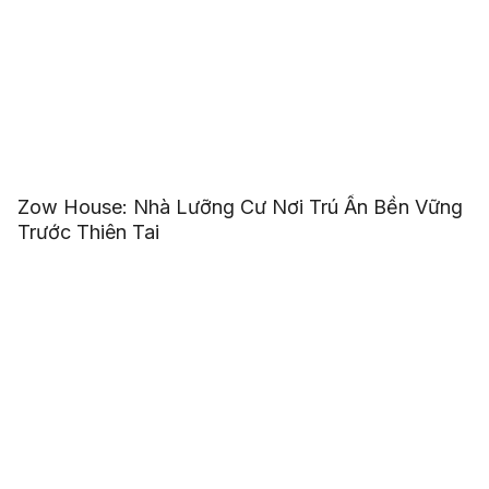
Zow House: Nhà Lưỡng Cư Nơi Trú Ẩn Bền Vững
Trước Thiên Tai