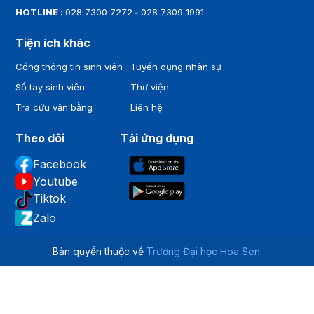
HOTLINE :
028 7300 7272
-
028 7309 1991
Tiện ích khác
Cổng thông tin sinh viên
Tuyển dụng nhân sự
Sổ tay sinh viên
Thư viện
Tra cứu văn bằng
Liên hệ
Theo dõi
Tải ứng dụng
Facebook
Youtube
Tiktok
Zalo
Bản quyền thuộc về
Trường Đại học Hoa Sen
.