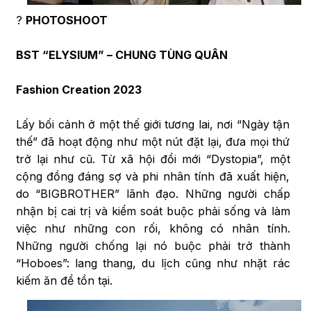
?
PHOTOSHOOT
BST “ELYSIUM” – CHUNG TÙNG QUÂN
Fashion Creation 2023
Lấy bối cảnh ở một thế giới tương lai, nơi “Ngày tận
thế” đã hoạt động như một nút đặt lại, đưa mọi thứ
trở lại như cũ. Từ xã hội đổi mới “Dystopia”, một
cộng đồng đáng sợ và phi nhân tính đã xuất hiện,
do “BIGBROTHER” lãnh đạo. Những người chấp
nhận bị cai trị và kiểm soát buộc phải sống và làm
việc như những con rối, không có nhân tính.
Những người chống lại nó buộc phải trở thành
“Hoboes”: lang thang, du lịch cũng như nhặt rác
kiếm ăn để tồn tại.