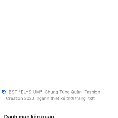
BST "ELYSIUM"
Chung Tùng Quân
Fashion
Creation 2023
ngành thiết kế thời trang
tktt
Danh mục liên quan