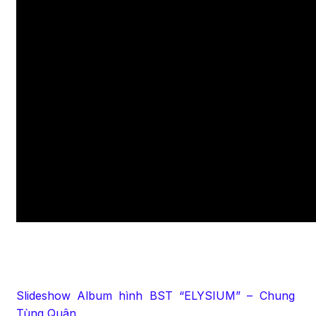
Slideshow Album hình BST “ELYSIUM” – Chung
Tùng Quân