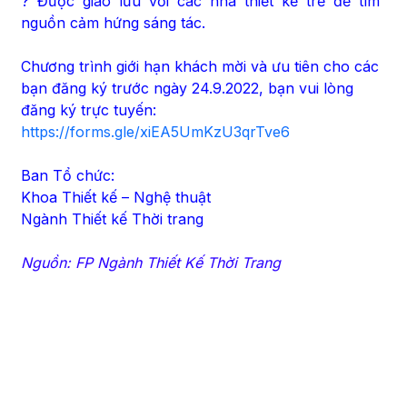
? Được giao lưu với các nhà thiết kế trẻ để tìm
nguồn cảm hứng sáng tác.
Chương trình giới hạn khách mời và ưu tiên cho các
bạn đăng ký trước ngày 24.9.2022, bạn vui lòng
đăng ký trực tuyến:
https://forms.gle/xiEA5UmKzU3qrTve6
Ban Tổ chức:
Khoa Thiết kế – Nghệ thuật
Ngành Thiết kế Thời trang
Nguồn: FP Ngành Thiết Kế Thời Trang