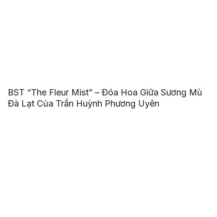
BST “The Fleur Mist” – Đóa Hoa Giữa Sương Mù
Đà Lạt Của Trần Huỳnh Phương Uyên