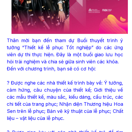
Thân mời bạn đến tham dự Buổi thuyết trình ý
tưởng “Thiết kế lễ phục Tốt nghiệp” do các ứng
viên dự thi thực hiện. Đây là một buổi giao lưu học
hỏi trải nghiệm và chia sẻ giữa sinh viên các khóa.
Đến với chương trình, bạn sẽ có cơ hội:
? Được nghe các nhà thiết kế trình bày về: Ý tưởng,
cảm hứng, câu chuyện của thiết kế; Giới thiệu về
các mẫu thiết kế, màu sắc, kiểu dáng, cấu trúc, các
chi tiết của trang phục; Nhận diện Thương hiệu Hoa
Sen trên lễ phục; Bản vẽ kỹ thuật của lễ phục; Chất
liệu – vật liệu của lễ phục.