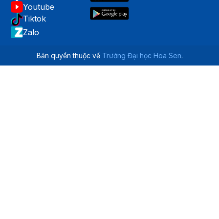
Youtube
Tiktok
Zalo
Bản quyền thuộc về
Trường Đại học Hoa Sen
.