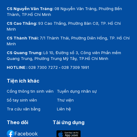
CS Nguyễn Văn Tráng:
08 Nguyễn Văn Tráng, Phường Bến
Thành, TP.Hồ Chí Minh
CS Cao Thắng:
93 Cao Thắng, Phường Bàn Cờ, TP. Hồ Chí
Minh
CS Thành Thái:
7/1 Thành Thái, Phường Diên Hồng, TP. Hồ Chí
Minh
CS Quang Trung:
Lô 10, Đường số 3, Công viên Phần mềm
Quang Trung, Phường Trung Mỹ Tây, TP.Hồ Chí Minh
HOTLINE :
028 7300 7272
-
028 7309 1991
Tiện ích khác
Cổng thông tin sinh viên
Tuyển dụng nhân sự
Sổ tay sinh viên
Thư viện
Tra cứu văn bằng
Liên hệ
Theo dõi
Tải ứng dụng
Facebook