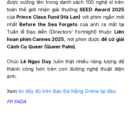
được xướng tên trong danh sách 100 nghệ sĩ trên
toàn thế giới nhận giải thưởng
SEED Award 2025
của
Prince Claus Fund (Hà Lan)
với phim ngắn mới
nhất
Before the Sea Forgets
của anh ra mắt tại
Tuần lễ Đạo diễn (Directors’ Fortnight) thuộc
Liên
hoan phim Cannes 2025
, nơi phim được
đề cử giải
Cành Cọ Queer (Queer Palm)
.
Chúc
Lê Ngọc Duy
luôn thật nhiều năng lượng để
thành công hơn trên con đường nghệ thuật điện
ảnh.
Xem
tin đầy đủ trên Báo Đà Nẳng Online tại đây
:
FP FADA