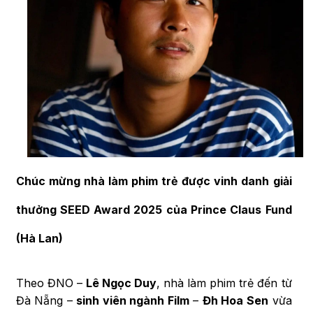
Chúc mừng nhà làm phim trẻ được vinh danh giải
thưởng SEED Award 2025 của Prince Claus Fund
(Hà Lan)
Theo ĐNO –
Lê Ngọc Duy
, nhà làm phim trẻ đến từ
Đà Nẵng –
sinh viên ngành Film
–
Đh Hoa Sen
vừa