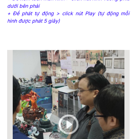
dưới bên phải
+ Để phát tự động > click nút Play (tự động mỗi
hình được phát 5 giây)