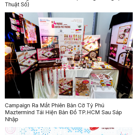
Thuật Số)
Campaign Ra Mắt Phiên Bản Cờ Tỷ Phú
Maztermind Tái Hiện Bản Đồ TP.HCM Sau Sáp
Nhập