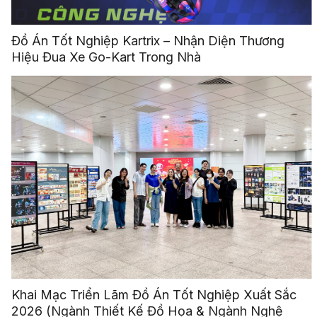
Đồ Án Tốt Nghiệp Kartrix – Nhận Diện Thương
Hiệu Đua Xe Go-Kart Trong Nhà
Khai Mạc Triển Lãm Đồ Án Tốt Nghiệp Xuất Sắc
2026 (Ngành Thiết Kế Đồ Họa & Ngành Nghệ