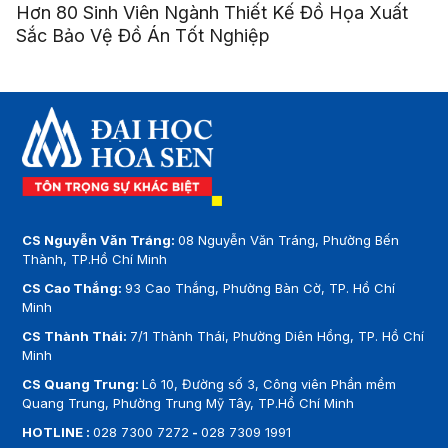
Hơn 80 Sinh Viên Ngành Thiết Kế Đồ Họa Xuất
Sắc Bảo Vệ Đồ Án Tốt Nghiệp
CS Nguyễn Văn Tráng:
08 Nguyễn Văn Tráng, Phường Bến
Thành, TP.Hồ Chí Minh
CS Cao Thắng:
93 Cao Thắng, Phường Bàn Cờ, TP. Hồ Chí
Minh
CS Thành Thái:
7/1 Thành Thái, Phường Diên Hồng, TP. Hồ Chí
Minh
CS Quang Trung:
Lô 10, Đường số 3, Công viên Phần mềm
Quang Trung, Phường Trung Mỹ Tây, TP.Hồ Chí Minh
HOTLINE :
028 7300 7272
-
028 7309 1991