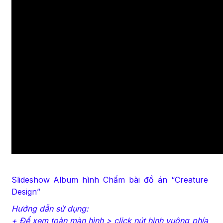
Slideshow Album hình Chấm bài đồ án “Creature
Design”
Hướng dẫn sử dụng:
+ Để xem toàn màn hình > click nút hình vuông phía